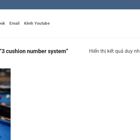
ook
Email
Kênh Youtube
“3 cushion number system”
Hiển thị kết quả duy nh