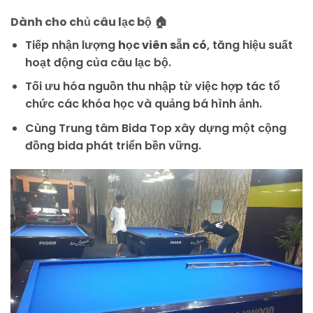
Dành cho chủ câu lạc bộ
🏠
Tiếp nhận lượng
học viên sẵn có
, tăng hiệu suất
hoạt động của câu lạc bộ.
Tối ưu hóa nguồn thu nhập từ việc hợp tác tổ
chức các khóa học và quảng bá hình ảnh.
Cùng Trung tâm Bida Top xây dựng một cộng
đồng bida phát triển bền vững.