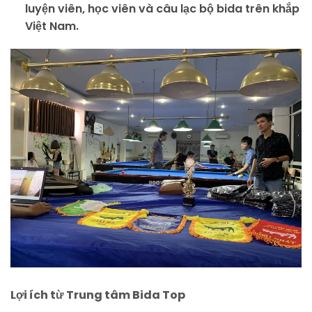
luyện viên, học viên và câu lạc bộ bida trên khắp
Việt Nam.
Lợi ích từ Trung tâm Bida Top