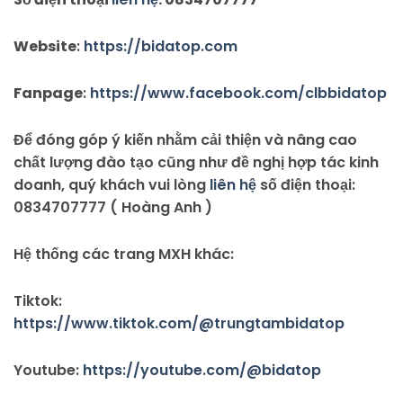
Website
:
https://bidatop.com
Fanpage
:
https://www.facebook.com/clbbidatop
Để đóng góp ý kiến nhằm cải thiện và nâng cao
chất lượng đào tạo cũng như đề nghị hợp tác kinh
doanh, quý khách vui lòng
liên hệ
số điện thoại:
0834707777 ( Hoàng Anh )
Hệ thống các trang MXH khác:
Tiktok:
https://www.tiktok.com/@trungtambidatop
Youtube:
https://youtube.com/@bidatop