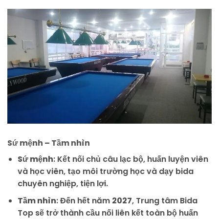
Sứ mệnh – Tầm nhìn
Sứ mệnh
: Kết nối chủ câu lạc bộ, huấn luyện viên
và học viên, tạo môi trường học và dạy bida
chuyên nghiệp, tiện lợi.
Tầm nhìn
: Đến hết năm
2027
, Trung tâm Bida
Top sẽ trở thành cầu nối liên kết toàn bộ huấn