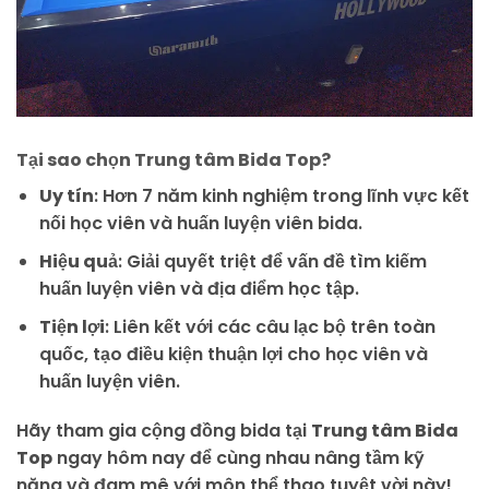
Tại sao chọn Trung tâm Bida Top?
Uy tín
: Hơn 7 năm kinh nghiệm trong lĩnh vực kết
nối học viên và huấn luyện viên bida.
Hiệu quả
: Giải quyết triệt để vấn đề tìm kiếm
huấn luyện viên và địa điểm học tập.
Tiện lợi
: Liên kết với các câu lạc bộ trên toàn
quốc, tạo điều kiện thuận lợi cho học viên và
huấn luyện viên.
Hãy tham gia cộng đồng bida tại
Trung tâm Bida
Top
ngay hôm nay để cùng nhau nâng tầm kỹ
năng và đam mê với môn thể thao tuyệt vời này!