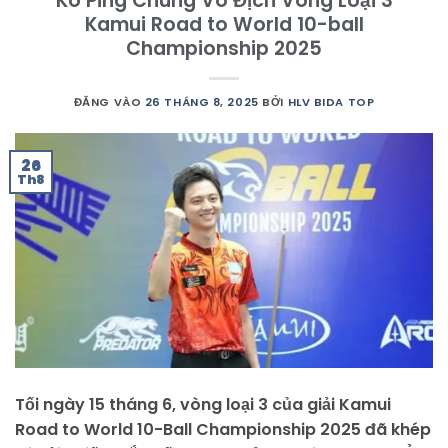
Ko Ping Chung Vô Địch Vòng Loại 3
Kamui Road to World 10-ball
Championship 2025
ĐĂNG VÀO
26 THÁNG 8, 2025
BỞI
HLV BIDA TOP
26
Th8
Tối ngày 15 tháng 6, vòng loại 3 của giải Kamui
Road to World 10-Ball Championship 2025 đã khép