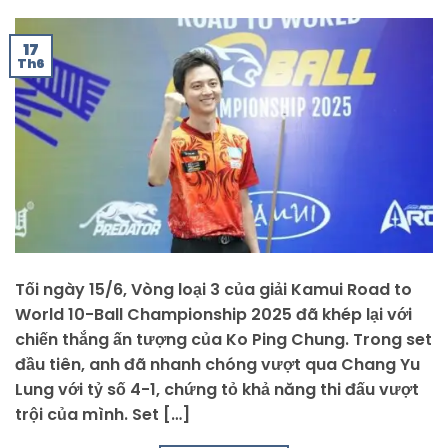
17
Th6
Tối ngày 15/6, Vòng loại 3 của giải Kamui Road to
World 10-Ball Championship 2025 đã khép lại với
chiến thắng ấn tượng của Ko Ping Chung. Trong set
đầu tiên, anh đã nhanh chóng vượt qua Chang Yu
Lung với tỷ số 4-1, chứng tỏ khả năng thi đấu vượt
trội của mình. Set […]