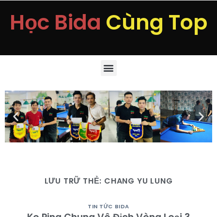
Học Bida
Cùng Top
LƯU TRỮ THẺ:
CHANG YU LUNG
TIN TỨC BIDA