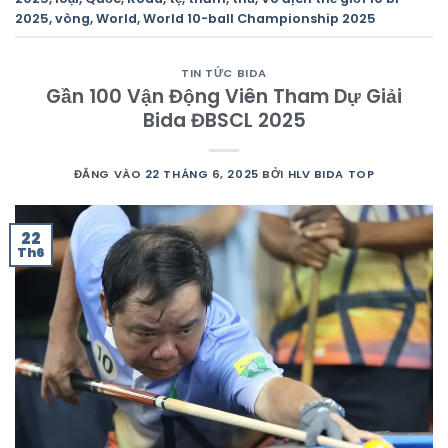
2025
,
vòng
,
World
,
World 10-ball Championship 2025
TIN TỨC BIDA
Gần 100 Vận Động Viên Tham Dự Giải
Bida ĐBSCL 2025
ĐĂNG VÀO
22 THÁNG 6, 2025
BỞI
HLV BIDA TOP
22
Th6