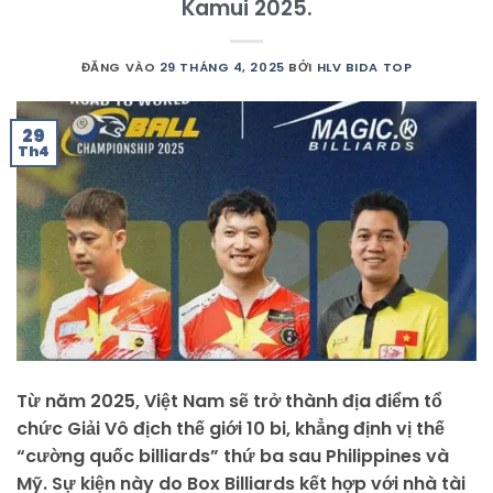
Kamui 2025.
ĐĂNG VÀO
29 THÁNG 4, 2025
BỞI
HLV BIDA TOP
29
Th4
Từ năm 2025, Việt Nam sẽ trở thành địa điểm tổ
chức Giải Vô địch thế giới 10 bi, khẳng định vị thế
“cường quốc billiards” thứ ba sau Philippines và
Mỹ. Sự kiện này do Box Billiards kết hợp với nhà tài