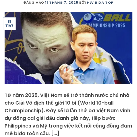
ĐĂNG VÀO
11 THÁNG 7, 2025
BỞI
HLV BIDA TOP
11
Th7
Từ năm 2025, Việt Nam sẽ trở thành nước chủ nhà
cho Giải Vô địch thế giới 10 bi (World 10-ball
Championship). Đây sẽ là lần thứ ba Việt Nam vinh
dự đăng cai giải đấu danh giá này, tiếp bước
Philippines và Mỹ trong việc kết nối cộng đồng đam
mê bida toàn cầu. […]