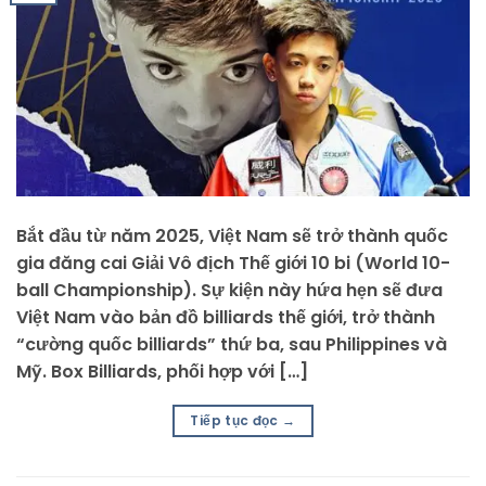
Bắt đầu từ năm 2025, Việt Nam sẽ trở thành quốc
gia đăng cai Giải Vô địch Thế giới 10 bi (World 10-
ball Championship). Sự kiện này hứa hẹn sẽ đưa
Việt Nam vào bản đồ billiards thế giới, trở thành
“cường quốc billiards” thứ ba, sau Philippines và
Mỹ. Box Billiards, phối hợp với […]
Tiếp tục đọc
→