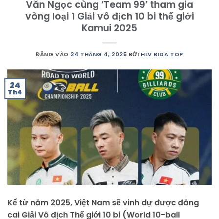
Văn Ngọc cùng ‘Team 99’ tham gia
vòng loại 1 Giải vô địch 10 bi thế giới
Kamui 2025
ĐĂNG VÀO
24 THÁNG 4, 2025
BỞI
HLV BIDA TOP
24
Th4
Kể từ năm 2025, Việt Nam sẽ vinh dự được đăng
cai Giải Vô địch Thế giới 10 bi (World 10-ball