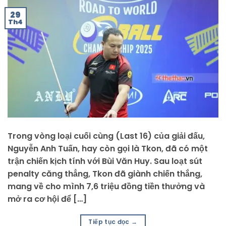
29
Th4
Trong vòng loại cuối cùng (Last 16) của giải đấu,
Nguyễn Anh Tuấn, hay còn gọi là Tkon, đã có một
trận chiến kịch tính với Bùi Văn Huy. Sau loạt sút
penalty căng thẳng, Tkon đã giành chiến thắng,
mang về cho mình 7,6 triệu đồng tiền thưởng và
mở ra cơ hội để […]
Tiếp tục đọc
→