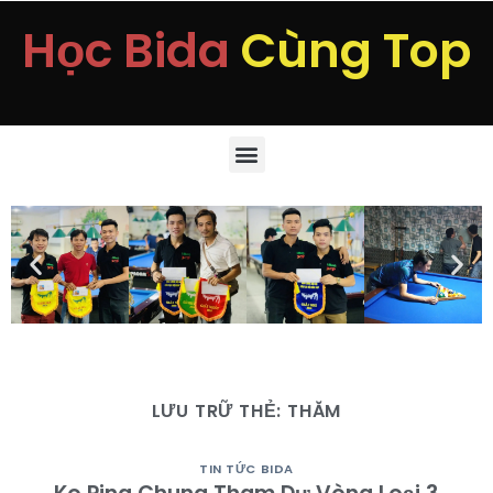
Học Bida
Cùng Top
LƯU TRỮ THẺ:
THĂM
TIN TỨC BIDA