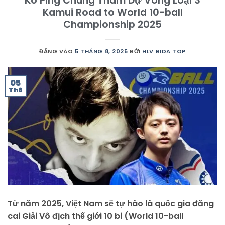
Ko Ping Chung Tham Dự Vòng Loại 3
Kamui Road to World 10-ball
Championship 2025
ĐĂNG VÀO
5 THÁNG 8, 2025
BỞI
HLV BIDA TOP
05
Th8
Từ năm 2025, Việt Nam sẽ tự hào là quốc gia đăng
cai Giải Vô địch thế giới 10 bi (World 10-ball