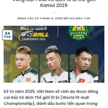
Kamui 2025
ĐĂNG VÀO
24 THÁNG 4, 2025
BỞI
HLV BIDA TOP
24
Th4
Kể từ năm 2025, Việt Nam sẽ vinh dự được đăng
cai Giải Vô địch Thế giới 10 bi (World 10-ball
Championship), đánh dấu bước tiến quan trọng