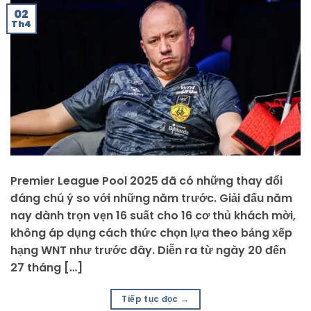
02
Th4
Premier League Pool 2025 đã có những thay đổi
đáng chú ý so với những năm trước. Giải đấu năm
nay dành trọn vẹn 16 suất cho 16 cơ thủ khách mời,
không áp dụng cách thức chọn lựa theo bảng xếp
hạng WNT như trước đây. Diễn ra từ ngày 20 đến
27 tháng […]
Tiếp tục đọc
→