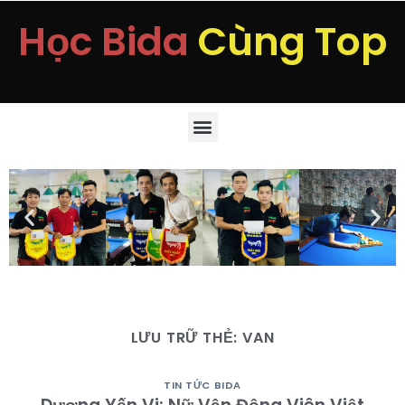
Học Bida
Cùng Top
LƯU TRỮ THẺ:
VAN
TIN TỨC BIDA