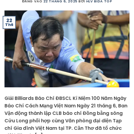
ĐĂNG VÀO
22 THÁNG 6, 2025
BỞI
HLV BIDA TOP
22
Th6
Giải Billiards Báo Chí ĐBSCL Kỉ Niệm 100 Năm Ngày
Báo Chí Cách Mạng Việt Nam Ngày 21 tháng 6, Ban
Vận động thành lập CLB báo chí Đồng bằng sông
Cửu Long phối hợp cùng Văn phòng đại diện Tạp
chí Gia đình Việt Nam tại TP. Cần Thơ đã tổ chức