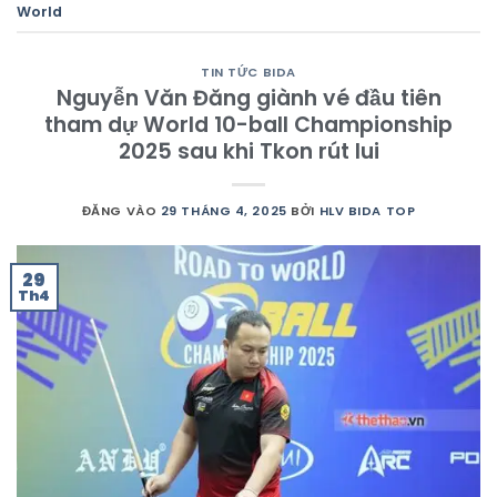
World
TIN TỨC BIDA
Nguyễn Văn Đăng giành vé đầu tiên
tham dự World 10-ball Championship
2025 sau khi Tkon rút lui
ĐĂNG VÀO
29 THÁNG 4, 2025
BỞI
HLV BIDA TOP
29
Th4