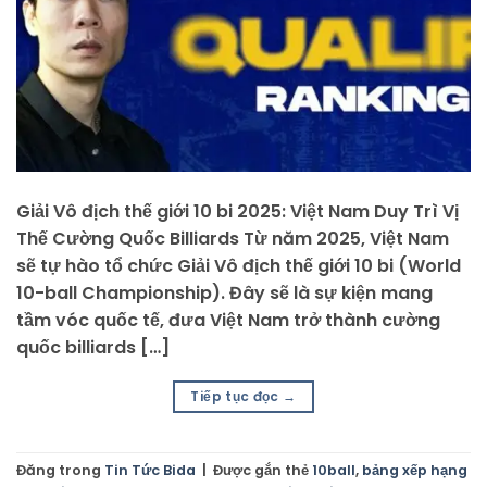
Giải Vô địch thế giới 10 bi 2025: Việt Nam Duy Trì Vị
Thế Cường Quốc Billiards Từ năm 2025, Việt Nam
sẽ tự hào tổ chức Giải Vô địch thế giới 10 bi (World
10-ball Championship). Đây sẽ là sự kiện mang
tầm vóc quốc tế, đưa Việt Nam trở thành cường
quốc billiards […]
Tiếp tục đọc
→
Đăng trong
Tin Tức Bida
|
Được gắn thẻ
10ball
,
bảng xếp hạng