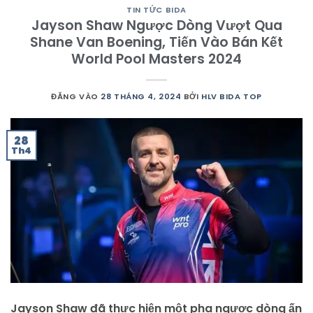
TIN TỨC BIDA
Jayson Shaw Ngược Dòng Vượt Qua
Shane Van Boening, Tiến Vào Bán Kết
World Pool Masters 2024
ĐĂNG VÀO
28 THÁNG 4, 2024
BỞI
HLV BIDA TOP
28
Th4
Jayson Shaw đã thực hiện một pha ngược dòng ấn