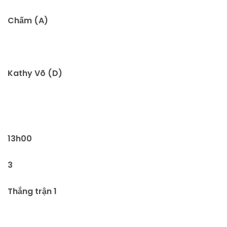
Chấm (A)
Kathy Võ (D)
13h00
3
Thắng trận 1