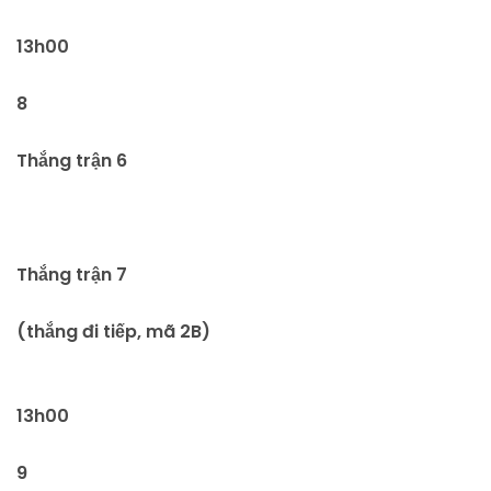
13h00
8
Thắng trận 6
Thắng trận 7
(thắng đi tiếp, mã 2B)
13h00
9