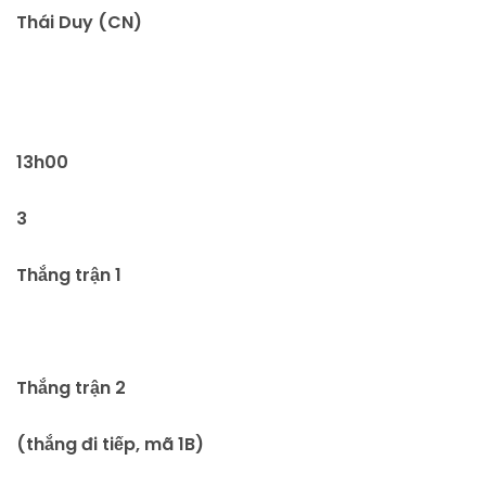
Thái Duy (CN)
13h00
3
Thắng trận 1
Thắng trận 2
(thắng đi tiếp, mã 1B)