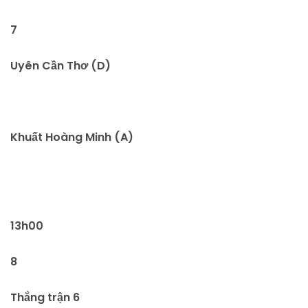
7
Uyên Cần Thơ (D)
Khuất Hoàng Minh (A)
13h00
8
Thắng trận 6