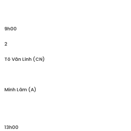
9h00
2
Tô Văn Linh (CN)
Minh Lâm (A)
13h00