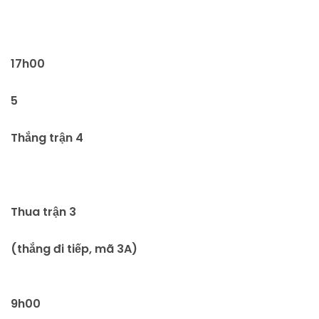
17h00
5
Thắng trận 4
Thua trận 3
(thắng đi tiếp, mã 3A)
9h00