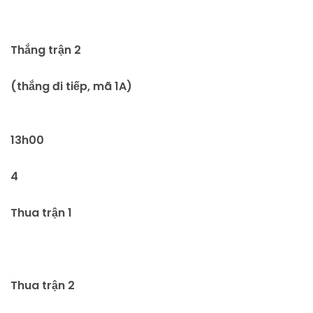
Thắng trận 2
(thắng đi tiếp, mã 1A)
13h00
4
Thua trận 1
Thua trận 2