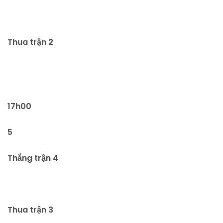
Thua trận 2
17h00
5
Thắng trận 4
Thua trận 3