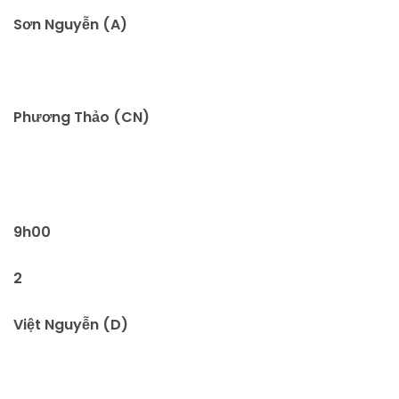
Sơn Nguyễn (A)
Phương Thảo (CN)
9h00
2
Việt Nguyễn (D)