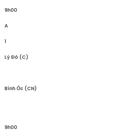
9h00
A
1
Lý Đô (C)
Bình Ốc (CN)
9h00