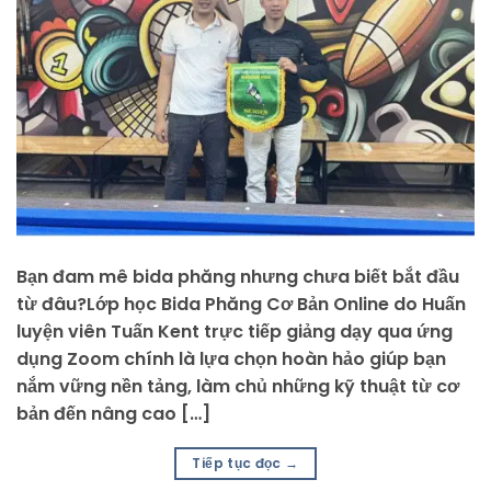
Bạn đam mê bida phăng nhưng chưa biết bắt đầu
từ đâu?Lớp học Bida Phăng Cơ Bản Online do Huấn
luyện viên Tuấn Kent trực tiếp giảng dạy qua ứng
dụng Zoom chính là lựa chọn hoàn hảo giúp bạn
nắm vững nền tảng, làm chủ những kỹ thuật từ cơ
bản đến nâng cao […]
Tiếp tục đọc
→