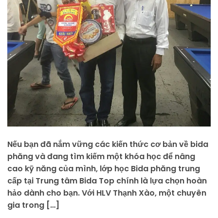
Nếu bạn đã nắm vững các kiến thức cơ bản về bida
phăng và đang tìm kiếm một khóa học để nâng
cao kỹ năng của mình, lớp học Bida phăng trung
cấp tại Trung tâm Bida Top chính là lựa chọn hoàn
hảo dành cho bạn. Với HLV Thạnh Xào, một chuyên
gia trong […]