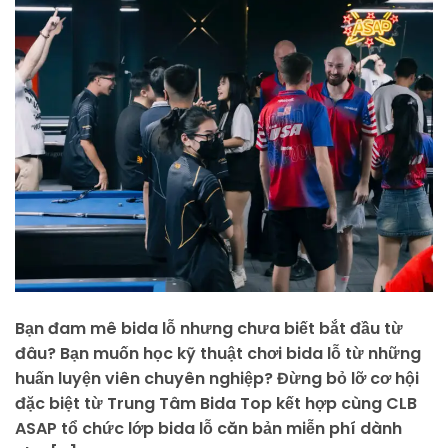
Bạn đam mê bida lỗ nhưng chưa biết bắt đầu từ
đâu? Bạn muốn học kỹ thuật chơi bida lỗ từ những
huấn luyện viên chuyên nghiệp? Đừng bỏ lỡ cơ hội
đặc biệt từ Trung Tâm Bida Top kết hợp cùng CLB
ASAP tổ chức lớp bida lỗ căn bản miễn phí dành