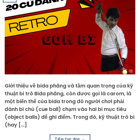
Giới thiệu về bida phăng và tầm quan trọng của kỹ
thuật bi trô Bida phăng, còn được gọi là carom, là
một biến thể của bida trong đó người chơi phải
đánh bi chủ (cue ball) chạm vào hai bi mục tiêu
(object balls) để ghi điểm. Trong đó, kỹ thuật trô bi
(hay […]
Tiếp tục đọc
→