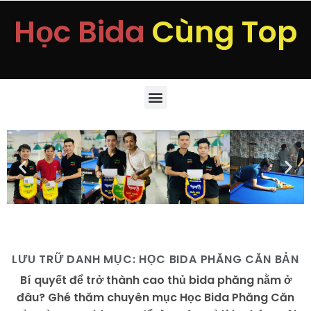
Học Bida
Cùng Top
LƯU TRỮ DANH MỤC:
HỌC BIDA PHĂNG CĂN BẢN
Bí quyết để trở thành cao thủ bida phăng nằm ở
đâu? Ghé thăm chuyên mục Học Bida Phăng Căn