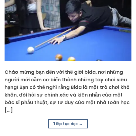
Chào mừng bạn đến với thế giới bida, nơi những
người mới cầm cơ biến thành những tay chơi siêu
hạng! Bạn có thể nghĩ rằng Bida là một trò chơi khó
khăn, đòi hỏi sự chính xác và kiên nhẫn của một
bác sĩ phẫu thuật, sự tư duy của một nhà toán học
[…]
Tiếp tục đọc
→