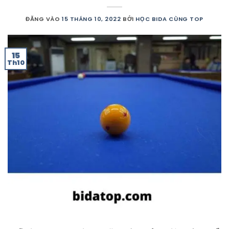
ĐĂNG VÀO
15 THÁNG 10, 2022
BỞI
HỌC BIDA CÙNG TOP
15
Th10