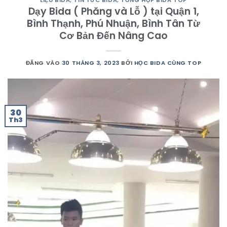
Dạy Bida ( Phăng và Lỗ ) tại Quận 1,
Bình Thạnh, Phú Nhuận, Bình Tân Từ
Cơ Bản Đến Nâng Cao
ĐĂNG VÀO
30 THÁNG 3, 2023
BỞI
HỌC BIDA CÙNG TOP
30
Th3