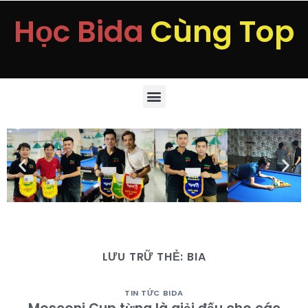
Học Bida
Cùng Top
LƯU TRỮ THẺ:
BIA
TIN TỨC BIDA