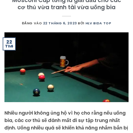
Mosconi Cup từng là giải đấu cho các
cơ thủ vừa tranh tài vừa uống bia
ĐĂNG VÀO
22 THÁNG 6, 2023
BỞI
HLV BIDA TOP
22
Th6
Nhiều người không ủng hộ vì họ cho rằng nếu uống
bia, các cơ thủ sẽ đánh mất đi sự tập trung nhất
định. Uống nhiều quá sẽ khiến khả năng nhắm bắn bị