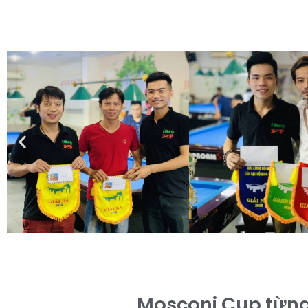
Mosconi Cup từng 