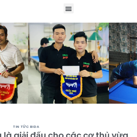
TIN TỨC BIDA
là giải đấu cho các cơ thủ vừa