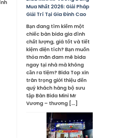
ình
Mua Nhất 2026: Giải Pháp
Giải Trí Tại Gia Đỉnh Cao
Bạn đang tìm kiếm một
chiếc bàn bida gia đình
chất lượng, giá tốt và tiết
kiệm diện tích? Bạn muốn
thỏa mãn đam mê bida
ngay tại nhà mà không
cần ra tiệm? Bida Top xin
trân trọng giới thiệu đến
quý khách hàng bộ sưu
tập Bàn Bida Mini Mr
Vương – thương [...]