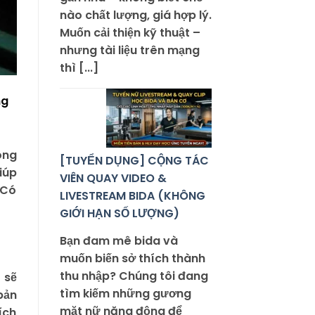
nào chất lượng, giá hợp lý.
Muốn cải thiện kỹ thuật –
nhưng tài liệu trên mạng
thì [...]
ng
ong
[TUYỂN DỤNG] CỘNG TÁC
iúp
VIÊN QUAY VIDEO &
 Có
LIVESTREAM BIDA (KHÔNG
GIỚI HẠN SỐ LƯỢNG)
Bạn đam mê bida và
muốn biến sở thích thành
thu nhập? Chúng tôi đang
 sẽ
tìm kiếm những gương
bản
mặt nữ năng động để
ích