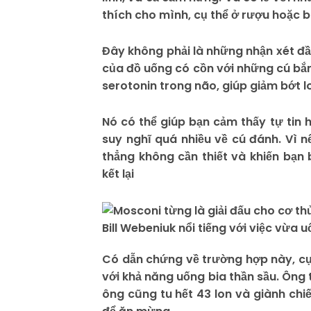
thích cho mình, cụ thể ở rượu hoặc bi
Đây không phải là những nhận xét đầ
của đồ uống có cồn với những cú bắn
serotonin trong não, giúp giảm bớt l
Nó có thể giúp bạn cảm thấy tự tin
suy nghĩ quá nhiều về cú đánh. Vì n
thẳng không cần thiết và khiến bạn 
kết lại
Bill Webeniuk nổi tiếng với việc vừa u
Có dẫn chứng về trường hợp này, cụ t
với khả năng uống bia thần sầu. Ông 
ông cũng tu hết 43 lon và giành chi