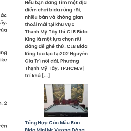
Nếu bạn đang tìm một địa
điểm chơi bida rộng rãi,
Các
nhiều bàn và không gian
ấy.
thoải mái tại khu vực
của
Thạnh Mỹ Tây thì CLB Bida
King là một lựa chọn rất
đáng để ghé thử. CLB Bida
ũng
King tọa lạc tại202 Nguyễn
ike
Gia Trí nối dài, Phường
Thạnh Mỹ Tây, TP.HCM.Vị
trí khá [...]
. 2
Tổng Hợp Các Mẫu Bàn
yên
Bida Mini Mr Vương Đáng