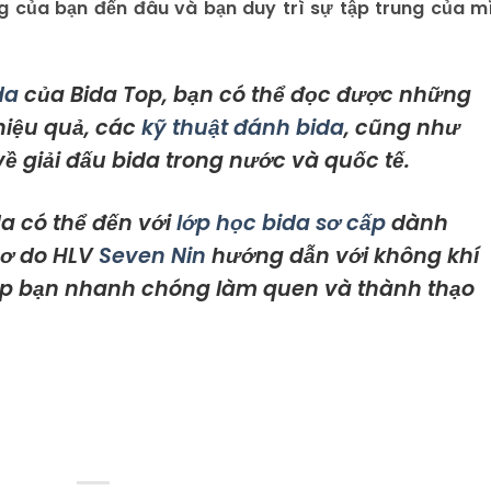
ợng của bạn đến đâu và bạn duy trì sự tập trung của m
da
của Bida Top, bạn có thể đọc được những
 hiệu quả, các
kỹ thuật đánh bida
, cũng như
ề giải đấu bida trong nước và quốc tế.
a có thể đến với
lớp học bida sơ cấp
dành
cơ do HLV
Seven Nin
hướng dẫn với không khí
giúp bạn nhanh chóng làm quen và thành thạo