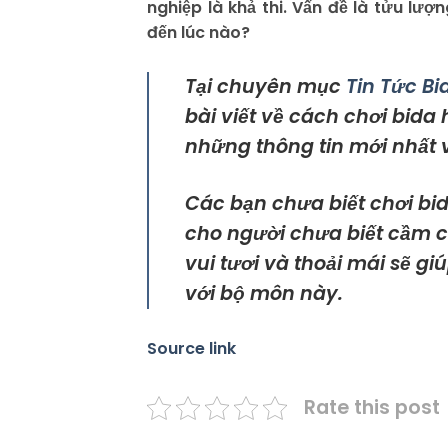
nghiệp là khả thi. Vấn đề là tửu lư
đến lúc nào?
Tại chuyên mục
Tin Tức Bi
bài viết về cách chơi bida
những thông tin mới nhất v
Các bạn chưa biết chơi bid
cho người chưa biết cầm 
vui tươi và thoải mái sẽ 
với bộ môn này.
Source link
Rate this post