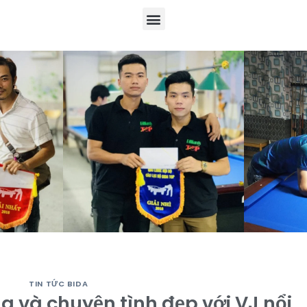
TIN TỨC BIDA
-a và chuyện tình đẹp với VJ nổi