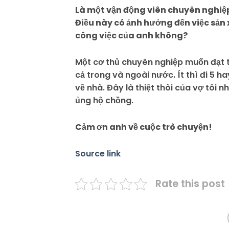
Là một vận động viên chuyên nghiệp 
Điều này có ảnh hưởng đến việc sản
công việc của anh không?
Một cơ thủ chuyên nghiệp muốn đạt thà
cả trong và ngoài nước. Ít thì đi 5 h
về nhà. Đây là thiệt thòi của vợ tôi
ủng hộ chồng.
Cảm ơn anh về cuộc trò chuyện!
Source link
Rate this post