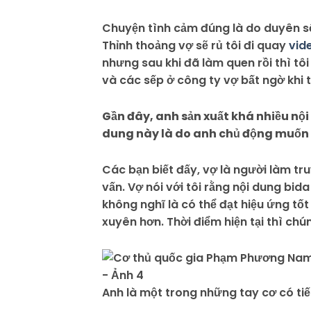
Chuyện tình cảm đúng là do duyên số
Thỉnh thoảng vợ sẽ rủ tôi đi quay
vid
nhưng sau khi đã làm quen rồi thì tôi
và các sếp ở công ty vợ bất ngờ khi t
Gần đây, anh sản xuất khá nhiều nội 
dung này là do anh chủ động muốn 
Các bạn biết đấy, vợ là người làm tr
vấn. Vợ nói với tôi rằng nội dung bid
không nghĩ là có thể đạt hiệu ứng tốt
xuyên hơn. Thời điểm hiện tại thì chú
Anh là một trong những tay cơ có tiế