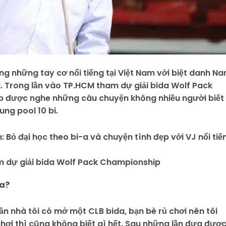
 những tay cơ nổi tiếng tại Việt Nam với biệt danh N
 Nội. Trong lần vào TP.HCM tham dự giải bida Wolf Pack
p được nghe những câu chuyện không nhiều người biết
ung pool 10 bi.
dự giải bida Wolf Pack Championship
da?
ần nhà tôi có mở một CLB bida, bạn bè rủ chơi nên tôi
ơi thì cũng không biết gì hết. Sau những lần đưa được