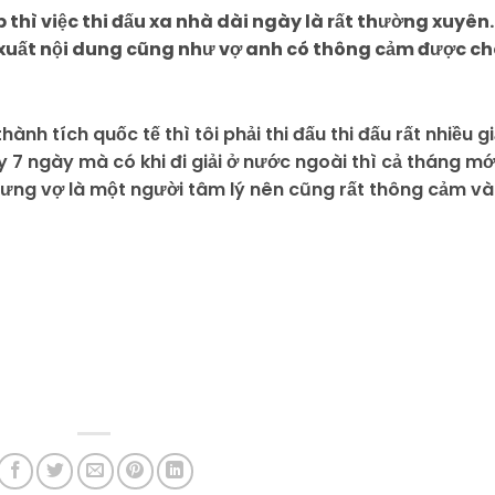
thì việc thi đấu xa nhà dài ngày là rất thường xuyên.
 xuất nội dung cũng như vợ anh có thông cảm được c
nh tích quốc tế thì tôi phải thi đấu thi đấu rất nhiều gi
ay 7 ngày mà có khi đi giải ở nước ngoài thì cả tháng mớ
 nhưng vợ là một người tâm lý nên cũng rất thông cảm và