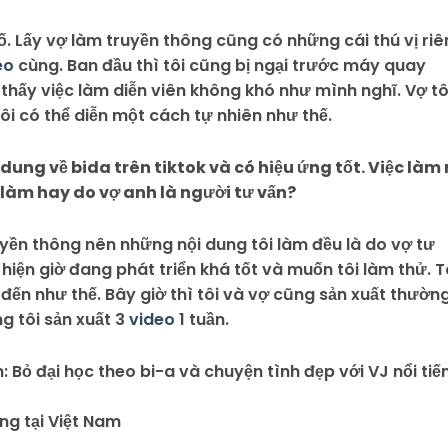
. Lấy vợ làm truyền thông cũng có những cái thú vị riê
eo
cùng. Ban đầu thì tôi cũng bị ngại trước máy quay
 thấy việc làm diễn viên không khó như mình nghĩ. Vợ tô
ôi có thể diễn một cách tự nhiên như thế.
dung về bida trên tiktok và có hiệu ứng tốt. Việc làm 
làm hay do vợ anh là người tư vấn?
uyền thông nên những nội dung tôi làm đều là do vợ tư
a hiện giờ đang phát triển khá tốt và muốn tôi làm thử. T
 đến như thế. Bây giờ thì tôi và vợ cũng sản xuất thườn
ng tôi sản xuất 3
video
1 tuần.
ng tại Việt Nam