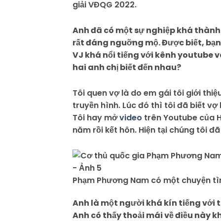
giải VĐQG 2022.
Anh đã có một sự nghiệp khá thành
rất đáng nguỡng mộ. Được biết, bạn
VJ khá nổi tiếng với kênh youtube v
hai anh chị biết đến nhau?
Tôi quen vợ là do em gái tôi giới thi
truyền hình. Lúc đó thì tôi đã biết v
Tôi hay mở
video
trên Youtube của Hạ
năm rồi kết hôn. Hiện tại chúng tôi đã
Phạm Phương Nam có một chuyện tìn
Anh là một người khá kín tiếng với 
Anh có thấy thoải mái về điều này 