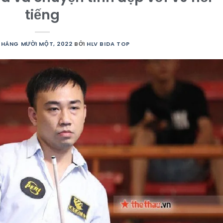
tiếng
 THÁNG MƯỜI MỘT, 2022
BỞI
HLV BIDA TOP