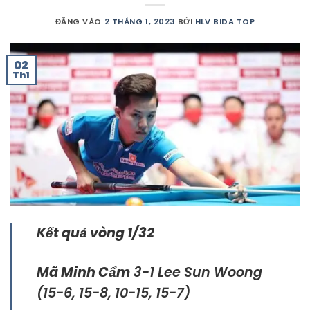
ĐĂNG VÀO
2 THÁNG 1, 2023
BỞI
HLV BIDA TOP
02
Th1
Kết quả vòng 1/32
Mã Minh Cẩm
3-1 Lee Sun Woong
(15-6, 15-8, 10-15, 15-7)