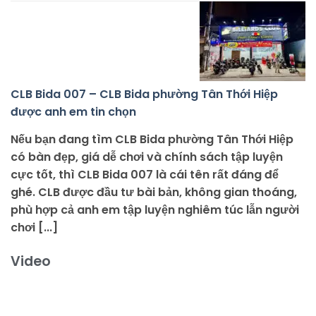
CLB Bida 007 – CLB Bida phường Tân Thới Hiệp
được anh em tin chọn
Nếu bạn đang tìm CLB Bida phường Tân Thới Hiệp
có bàn đẹp, giá dễ chơi và chính sách tập luyện
cực tốt, thì CLB Bida 007 là cái tên rất đáng để
ghé. CLB được đầu tư bài bản, không gian thoáng,
phù hợp cả anh em tập luyện nghiêm túc lẫn người
chơi [...]
Video