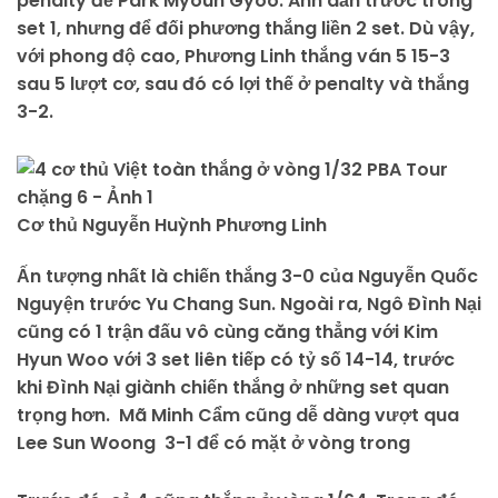
penalty để Park Myoun Gyoo. Anh dẫn trước trong
set 1, nhưng để đối phương thắng liền 2 set. Dù vậy,
với phong độ cao, Phương Linh thắng ván 5 15-3
sau 5 lượt cơ, sau đó có lợi thế ở penalty và thắng
3-2.
Cơ thủ Nguyễn Huỳnh Phương Linh
Ấn tượng nhất là chiến thắng 3-0 của Nguyễn Quốc
Nguyện trước Yu Chang Sun. Ngoài ra, Ngô Đình Nại
cũng có 1 trận đấu vô cùng căng thẳng với Kim
Hyun Woo với 3 set liên tiếp có tỷ số 14-14, trước
khi Đình Nại giành chiến thắng ở những set quan
trọng hơn. Mã Minh Cẩm cũng dễ dàng vượt qua
Lee Sun Woong 3-1 để có mặt ở vòng trong