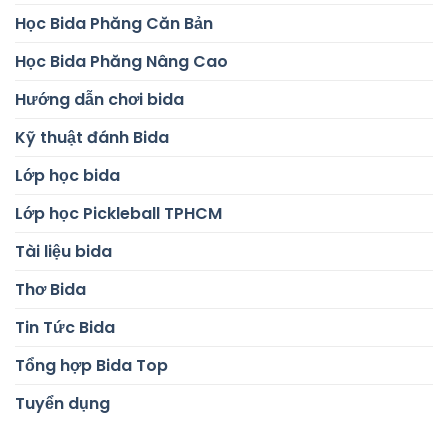
Học Bida Phăng Căn Bản
Học Bida Phăng Nâng Cao
Hướng dẫn chơi bida
Kỹ thuật đánh Bida
Lớp học bida
Lớp học Pickleball TPHCM
Tài liệu bida
Thơ Bida
Tin Tức Bida
Tổng hợp Bida Top
Tuyển dụng