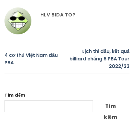
HLV BIDA TOP
Lịch thi đấu, kết quả
4 cơ thủ Việt Nam đấu
billiard chặng 6 PBA Tour
PBA
2022/23
Tìm kiếm
Tìm
kiếm