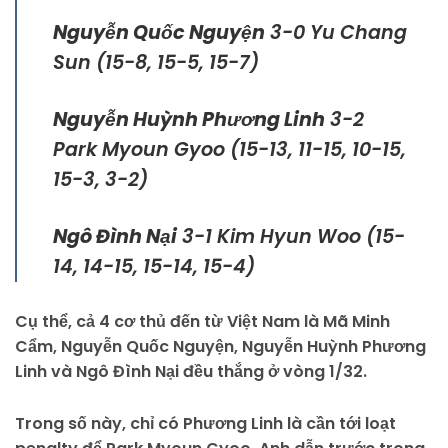
Nguyễn Quốc Nguyện
3-0 Yu Chang
Sun (15-8, 15-5, 15-7)
Nguyễn Huỳnh Phương Linh
3-2
Park Myoun Gyoo (15-13, 11-15, 10-15,
15-3, 3-2)
Ngô Đình Nại
3-1 Kim Hyun Woo (15-
14, 14-15, 15-14, 15-4)
Cụ thể, cả 4 cơ thủ đến từ Việt Nam là Mã Minh
Cẩm, Nguyễn Quốc Nguyện, Nguyễn Huỳnh Phương
Linh và Ngô Đình Nại đều thắng ở vòng 1/32.
Trong số này, chỉ có Phương Linh là cần tới loạt