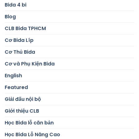
Bida 4 bi
Blog
CLB Bida TPHCM
Cơ Bida Líp
Cơ Thủ Bida
Cơ và Phụ Kiện Bida
English
Featured
Giải đấu nội bộ
Giới thiệu CLB
Học Bida lỗ căn bản
Học Bida Lỗ Nâng Cao