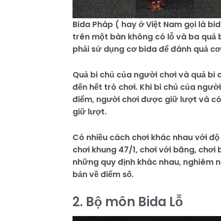
Bida Pháp ( hay ở Việt Nam gọi là bi
trên một bàn không có lỗ và ba quả 
phải sử dụng cơ bida để đánh quả cơ
Quả bi chủ của người chơi và quả bi
đến hết trò chơi. Khi bi chủ của ngườ
điểm, người chơi được giữ lượt và có
giữ lượt.
Có nhiều cách chơi khác nhau với độ 
chơi khung 47/1, chơi với băng, chơi
những quy định khác nhau, nghiêm n
bản về điểm số.
2. Bộ môn Bida Lỗ