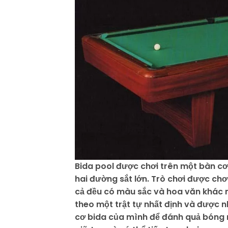
Bida pool được chơi trên một bàn cơ 
hai đường sắt lớn. Trò chơi được ch
cả đều có màu sắc và hoa văn khác 
theo một trật tự nhất định và được n
cơ bida của mình để đánh quả bóng m