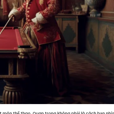
ột môn thể thao. Quan trọng không phải là cách bạn nhì