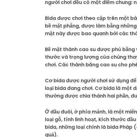
người chơi đều có một điểm chung: n
Bida được chơi theo cặp trên một bà
bề mặt phẳng, được làm bằng những 
mặt này được bao quanh bởi các thà
Bề mặt thành cao su được phủ bằng v
thước và trọng lượng của chúng thay 
chơi. Các thành băng cao su cho phé
Cơ bida được người chơi sử dụng để
loại bida đang chơi. Cơ bida là một 
thường được chia thành hai phần, đ
Ở đầu đuôi, ở phía mảnh, là một miến
loại gỗ, tính linh hoạt, kích thước đầ
bida, những loại chính là bida Pháp 
quả).