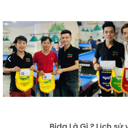
Bida Là Gì ? Lịch sử