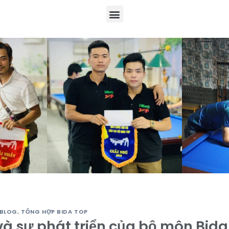
BLOG
,
TỔNG HỢP BIDA TOP
 và sự phát triển của bộ môn Bida