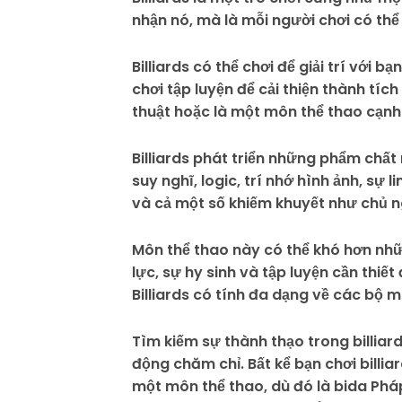
nhận nó, mà là mỗi người chơi có thể
Billiards có thể chơi để giải trí với
chơi tập luyện để cải thiện thành tíc
thuật hoặc là một môn thể thao cạnh t
Billiards phát triển những phẩm chất
suy nghĩ, logic, trí nhớ hình ảnh, sự 
và cả một số khiếm khuyết như chủ n
Môn thể thao này có thể khó hơn nh
lực, sự hy sinh và tập luyện cần thiế
Billiards có tính đa dạng về các bộ m
Tìm kiếm sự thành thạo trong billiar
động chăm chỉ. Bất kể bạn chơi billia
một môn thể thao, dù đó là bida Pháp