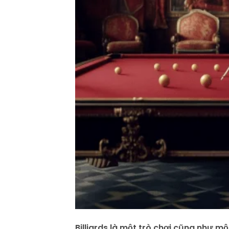
Billiards là một trò chơi cũng như m