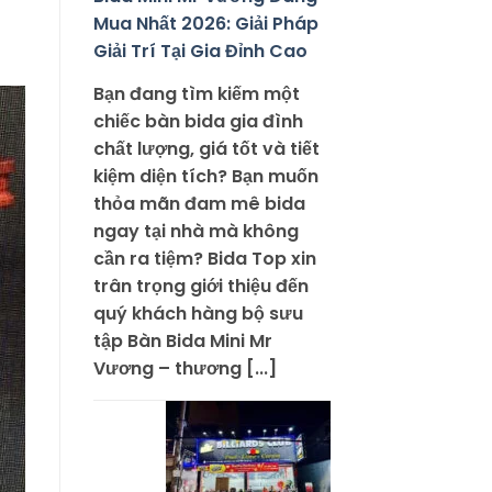
Mua Nhất 2026: Giải Pháp
Giải Trí Tại Gia Đỉnh Cao
Bạn đang tìm kiếm một
chiếc bàn bida gia đình
chất lượng, giá tốt và tiết
kiệm diện tích? Bạn muốn
thỏa mãn đam mê bida
ngay tại nhà mà không
cần ra tiệm? Bida Top xin
trân trọng giới thiệu đến
quý khách hàng bộ sưu
tập Bàn Bida Mini Mr
Vương – thương [...]