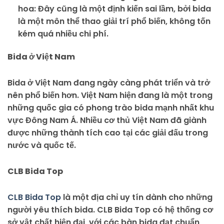
hoa: Đây cũng là một định kiến sai lầm, bởi bida
là một môn thể thao giải trí phổ biến, không tốn
kém quá nhiều chi phí.
Bida ở Việt Nam
Bida ở Việt Nam đang ngày càng phát triển và trở
nên phổ biến hơn. Việt Nam hiện đang là một trong
những quốc gia có phong trào bida mạnh nhất khu
vực Đông Nam Á. Nhiều cơ thủ Việt Nam đã giành
được những thành tích cao tại các giải đấu trong
nước và quốc tế.
CLB Bida Top
CLB Bida Top
là một địa chỉ uy tín dành cho những
người yêu thích bida. CLB Bida Top có hệ thống cơ
sở vật chất hiện đại, với các bàn bida đạt chuẩn