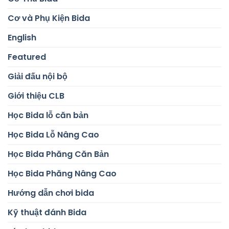
Cơ và Phụ Kiện Bida
English
Featured
Giải đấu nội bộ
Giới thiệu CLB
Học Bida lỗ căn bản
Học Bida Lỗ Nâng Cao
Học Bida Phăng Căn Bản
Học Bida Phăng Nâng Cao
Hướng dẫn chơi bida
Kỹ thuật đánh Bida