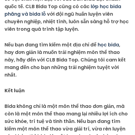
quốc tế. CLB Bida Top cũng có các
lớp học bida
phăng và bida lỗ
với đội ngũ huấn luyện viên
chuyên nghiệp, nhiệt tình, luôn sẵn sàng hỗ trợ học
viên trong quá trình tập luyện.
Nếu bạn đang tìm kiếm một địa chỉ để
học bida
,
hay đơn giản là muốn trải nghiệm môn thể thao
này, hãy đến với CLB Bida Top. Chúng tôi cam kết
mang đến cho bạn những trải nghiệm tuyệt vời
nhất.
Kết luận
Bida không chỉ là một môn thể thao đơn giản, mà
còn là một môn thể thao mang lại nhiều lợi ích cho
sức khỏe, trí tuệ và tinh thần. Nếu bạn đang tìm
kiếm một môn thể thao vừa giải trí, vừa rèn luyện