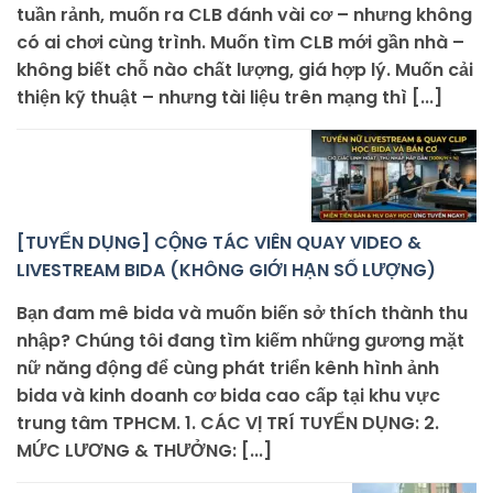
tuần rảnh, muốn ra CLB đánh vài cơ – nhưng không
có ai chơi cùng trình. Muốn tìm CLB mới gần nhà –
không biết chỗ nào chất lượng, giá hợp lý. Muốn cải
thiện kỹ thuật – nhưng tài liệu trên mạng thì [...]
[TUYỂN DỤNG] CỘNG TÁC VIÊN QUAY VIDEO &
LIVESTREAM BIDA (KHÔNG GIỚI HẠN SỐ LƯỢNG)
Bạn đam mê bida và muốn biến sở thích thành thu
nhập? Chúng tôi đang tìm kiếm những gương mặt
nữ năng động để cùng phát triển kênh hình ảnh
bida và kinh doanh cơ bida cao cấp tại khu vực
trung tâm TPHCM. 1. CÁC VỊ TRÍ TUYỂN DỤNG: 2.
MỨC LƯƠNG & THƯỞNG: [...]