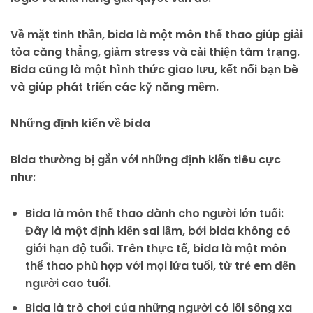
Về mặt tinh thần, bida là một môn thể thao giúp giải
tỏa căng thẳng, giảm stress và cải thiện tâm trạng.
Bida cũng là một hình thức giao lưu, kết nối bạn bè
và giúp phát triển các kỹ năng mềm.
Những định kiến về bida
Bida thường bị gắn với những định kiến tiêu cực
như:
Bida là môn thể thao dành cho người lớn tuổi:
Đây là một định kiến sai lầm, bởi bida không có
giới hạn độ tuổi. Trên thực tế, bida là một môn
thể thao phù hợp với mọi lứa tuổi, từ trẻ em đến
người cao tuổi.
Bida là trò chơi của những người có lối sống xa