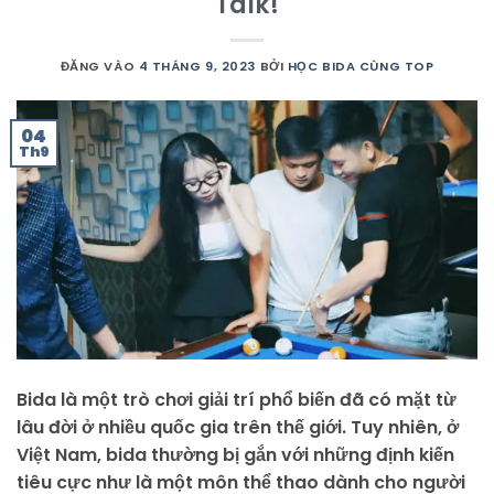
Talk!
ĐĂNG VÀO
4 THÁNG 9, 2023
BỞI
HỌC BIDA CÙNG TOP
04
Th9
Bida là một trò chơi giải trí phổ biến đã có mặt từ
lâu đời ở nhiều quốc gia trên thế giới. Tuy nhiên, ở
Việt Nam, bida thường bị gắn với những định kiến
tiêu cực như là một môn thể thao dành cho người