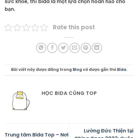
sức khỏe, thì bida là một lựa chọn hoàn hảo cho
bạn.
Rate this post
Bài viết này được đăng trong
Blog
và được gắn thẻ
Bida
.
HỌC BIDA CÙNG TOP
Lường Đức Thiện tại
Trung tâm Bida Top – Nơi