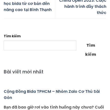
China Open 2023: Cuộc
học bida từ cơ bản đến
hành trình đầy thách
nâng cao tại Bình Thạnh
thức
Tìm kiếm
Tìm
kiếm
Bài viết mới nhất
Cộng Đồng Bida TPHCM – Nhóm Zalo Cơ Thủ Sài
Gòn
Bạn đã bao giờ rơi vào tình huống này chưa? Cuối