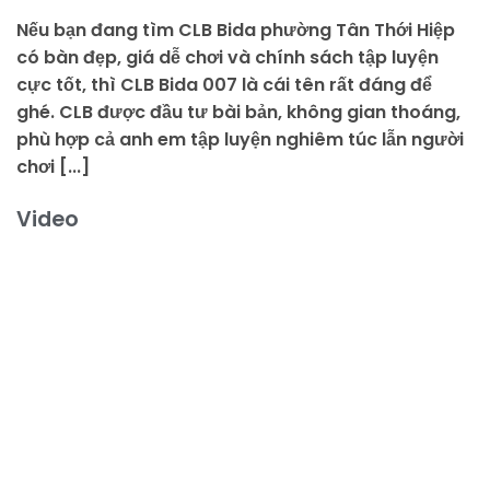
Nếu bạn đang tìm CLB Bida phường Tân Thới Hiệp
có bàn đẹp, giá dễ chơi và chính sách tập luyện
cực tốt, thì CLB Bida 007 là cái tên rất đáng để
ghé. CLB được đầu tư bài bản, không gian thoáng,
phù hợp cả anh em tập luyện nghiêm túc lẫn người
chơi [...]
Video