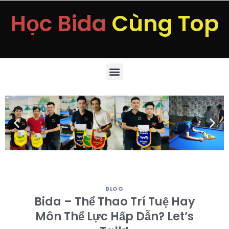
Học Bida
Cùng Top
BLOG
Bida – Thể Thao Trí Tuệ Hay
Môn Thể Lực Hấp Dẫn? Let’s