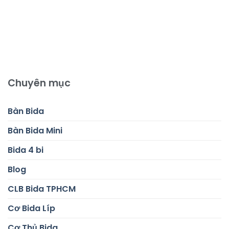
Chuyên mục
Bàn Bida
Bàn Bida Mini
Bida 4 bi
Blog
CLB Bida TPHCM
Cơ Bida Líp
Cơ Thủ Bida