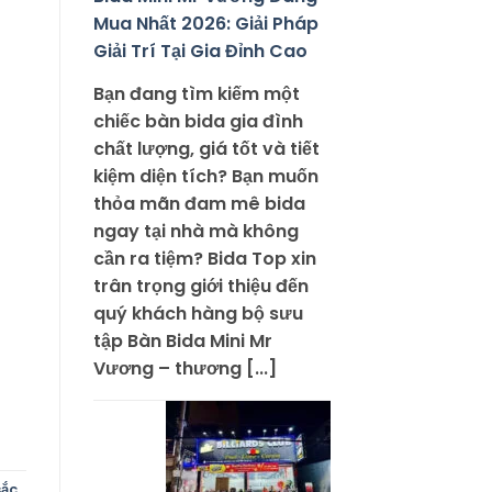
Mua Nhất 2026: Giải Pháp
Giải Trí Tại Gia Đỉnh Cao
Bạn đang tìm kiếm một
chiếc bàn bida gia đình
chất lượng, giá tốt và tiết
kiệm diện tích? Bạn muốn
thỏa mãn đam mê bida
ngay tại nhà mà không
cần ra tiệm? Bida Top xin
trân trọng giới thiệu đến
quý khách hàng bộ sưu
tập Bàn Bida Mini Mr
Vương – thương [...]
sắc
,