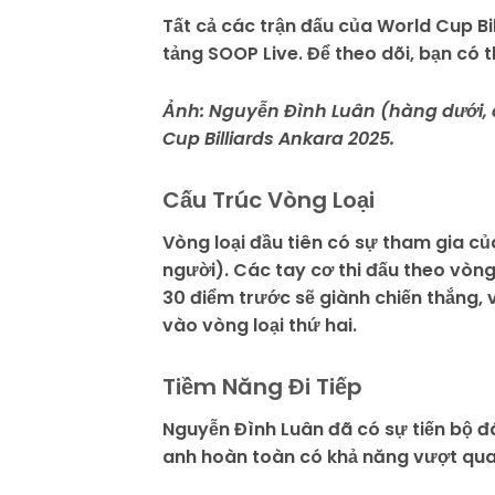
Tất cả các trận đấu của World Cup Bi
tảng SOOP Live. Để theo dõi, bạn có 
Ảnh: Nguyễn Đình Luân (hàng dưới, c
Cup Billiards Ankara 2025.
Cấu Trúc Vòng Loại
Vòng loại đầu tiên có sự tham gia củ
người). Các tay cơ thi đấu theo vòng
30 điểm trước sẽ giành chiến thắng, 
vào vòng loại thứ hai.
Tiềm Năng Đi Tiếp
Nguyễn Đình Luân đã có sự tiến bộ đá
anh hoàn toàn có khả năng vượt qua 