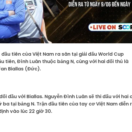
đầu tiên của Việt Nam ra sân tại giải đấu World Cup
ầu tiên, Đình Luân thuộc bảng N, cùng với hai đối thủ là
an Biallas (Đức).
ối đầu với Biallas. Nguyễn Đình Luân sẽ thi đấu với hai 
ứ ba tại bảng N. Trận đầu tiên của tay cơ Việt Nam diễn 
định vào lúc 22 giờ 30.