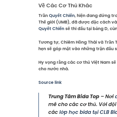
Về Các Cơ Thủ Khác
Trần
Quyết Chiến
, hiện đang đứng tr
Thế giới (UMB), đã được đặc cách và
Quyết Chiến
sẽ thi đấu tại bảng D, c
Tương tự, Chiêm Hồng Thái và Trần 
hẹn sẽ góp mặt vào những trận đấu sắ
Hy vọng rằng các cơ thủ Việt Nam sẽ t
cho nước nhà.
Source link
Trung Tâm Bida Top
– Nơi
mê cho các cơ thủ. Với độ
các
lớp học bida tại CLB B