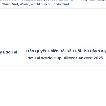
t Chiến
,
Việt
,
World
,
world cup billiards
,
xuất
.
Trần Quyết Chiến Đối Đầu Đối Thủ Đầy ‘Du
y Bão Tại
Nợ’ Tại World Cup Billiards Ankara 2025