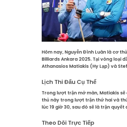
Hôm nay, Nguyễn Đình Luân là cơ thủ 
Billiards Ankara 2025. Tại vòng loại đ
Athanasios Matiakis (Hy Lạp) và Stef
Lịch Thi Đấu Cụ Thể
Trong lượt trận mở màn, Matiakis sẽ đ
thủ này trong lượt trận thứ hai và th
lúc 19 giờ 30, sau đó sẽ là trận quyết 
Theo Dõi Trực Tiếp