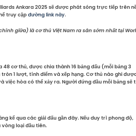
lliards Ankara 2025 sẽ được phát sóng trực tiếp trên n
thể truy cập
đường link này
.
hính giữa) là cơ thủ Việt Nam ra sân sớm nhất tại Wor
a 48 cơ thủ, được chia thành 16 bảng đấu (mỗi bảng 3
 tròn 1 lượt, tính điểm và xếp hạng. Cơ thủ nào ghi đượ
và việc hòa có thể xảy ra. Người đứng đầu mỗi bảng sẽ t
ng kể qua các giải đấu gần đây. Nếu duy trì phong độ,
vòng loại đầu tiên.