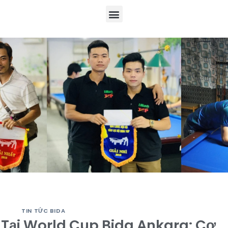
TIN TỨC BIDA
 Tại World Cup Bida Ankara: Cơ