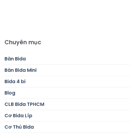
Chuyên mục
Bàn Bida
Bàn Bida Mini
Bida 4 bi
Blog
CLB Bida TPHCM
Cơ Bida Líp
Cơ Thủ Bida