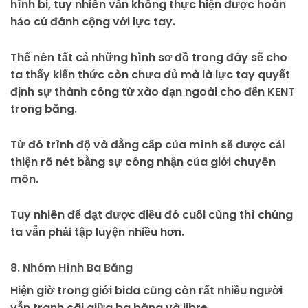
hình bi, tuy nhiên vẫn không thực hiện được hoàn
hảo cú đánh cộng với lực tay.
Thế nên tất cả những hình sơ đồ trong đây sẽ cho
ta thấy kiến thức còn chưa đủ mà là lực tay quyết
định sự thành công từ xào đạn ngoài cho đến KENT
trong băng.
Từ đó trình độ và đẳng cấp của mình sẽ được cải
thiện rõ nét bằng sự công nhận của giới chuyên
môn.
Tuy nhiên để đạt được điều đó cuối cùng thì chúng
ta vẫn phải tập luyện nhiều hơn.
8. Nhóm Hình Ba Băng
Hiện giờ trong giới bida cũng còn rất nhiều người
vẫn tranh cãi giữa ba băng và libre.