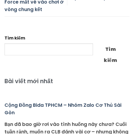
Force mất vé vào chơi ở
vòng chung kết
Tìm kiếm
Tìm
kiếm
Bài viết mới nhất
Cộng Đồng Bida TPHCM – Nhóm Zalo Cơ Thủ Sài
Gòn
Bạn đã bao giờ rơi vào tình huống này chưa? Cuối
tuần rảnh, muốn ra CLB đánh vài cơ – nhưng không