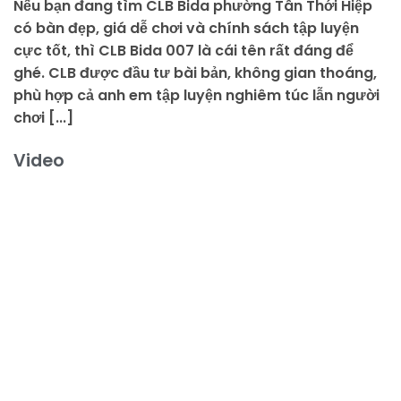
Nếu bạn đang tìm CLB Bida phường Tân Thới Hiệp
có bàn đẹp, giá dễ chơi và chính sách tập luyện
cực tốt, thì CLB Bida 007 là cái tên rất đáng để
ghé. CLB được đầu tư bài bản, không gian thoáng,
phù hợp cả anh em tập luyện nghiêm túc lẫn người
chơi [...]
Video