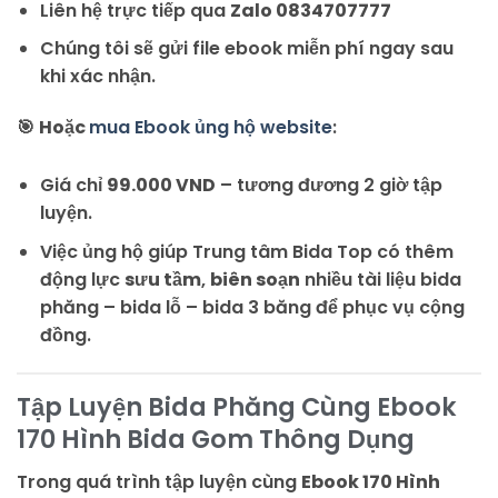
Liên hệ trực tiếp qua
Zalo 0834707777
Chúng tôi sẽ gửi file ebook miễn phí ngay sau
khi xác nhận.
🎯
Hoặc
mua Ebook ủng hộ website
:
Giá chỉ
99.000 VND
– tương đương 2 giờ tập
luyện.
Việc ủng hộ giúp Trung tâm Bida Top có thêm
động lực
sưu tầm
,
biên soạn
nhiều tài liệu bida
phăng – bida lỗ – bida 3 băng để phục vụ cộng
đồng.
Tập Luyện Bida Phăng Cùng Ebook
170 Hình Bida Gom Thông Dụng
Trong quá trình tập luyện cùng
Ebook 170 Hình