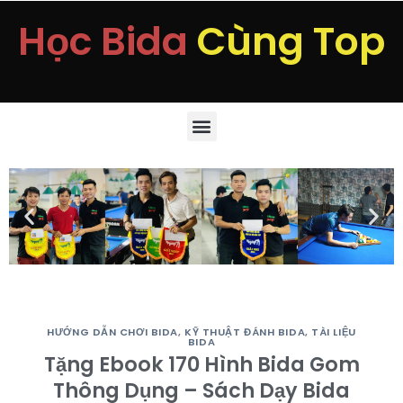
Học Bida
Cùng Top
HƯỚNG DẪN CHƠI BIDA
,
KỸ THUẬT ĐÁNH BIDA
,
TÀI LIỆU
BIDA
Tặng Ebook 170 Hình Bida Gom
Thông Dụng – Sách Dạy Bida