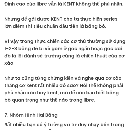
Đỉnh cao của libre vẫn là KENT không thể phủ nhận.
Nhưng để gài được KENT cho ta thực hiện series
lớn điểm thì tiêu chuẩn đầu tiên là băng bó.
Vì vậy trong thực chiến các cơ thủ thường sử dụng
1-2-3 băng đè bi về gom ở góc ngắn hoặc góc dài
đó là lối đánh sở trường cũng là chiến thuật của cơ
xào.
Như ta cũng từng chứng kiến và nghe qua cơ xào
thắng cơ kent rất nhiều đó sao? Nói thế không phải
phủ nhận xào hay kent, mà để các bạn biết băng
bó quan trọng như thế nào trong libre.
7. Nhóm Hình Hai Băng
Rất nhiều bạn có ý tưởng và tư duy nhạy bén trong