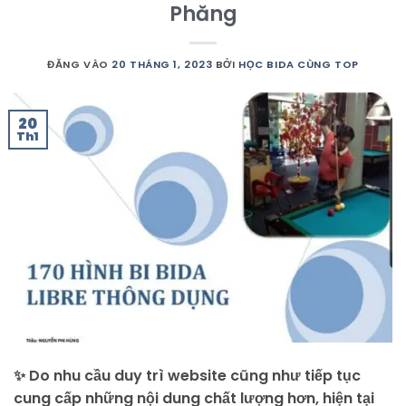
Phăng
ĐĂNG VÀO
20 THÁNG 1, 2023
BỞI
HỌC BIDA CÙNG TOP
20
Th1
✨ Do nhu cầu duy trì website cũng như tiếp tục
cung cấp những nội dung chất lượng hơn, hiện tại