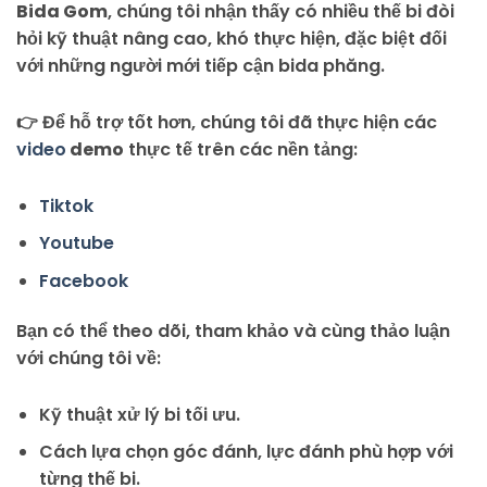
Bida Gom
, chúng tôi nhận thấy có nhiều thế bi đòi
hỏi kỹ thuật nâng cao, khó thực hiện, đặc biệt đối
với những người mới tiếp cận bida phăng.
👉 Để hỗ trợ tốt hơn, chúng tôi đã thực hiện các
video
demo
thực tế trên các nền tảng:
Tiktok
Youtube
Facebook
Bạn có thể theo dõi, tham khảo và cùng thảo luận
với chúng tôi về:
Kỹ thuật xử lý bi tối ưu.
Cách lựa chọn góc đánh, lực đánh phù hợp với
từng thế bi.