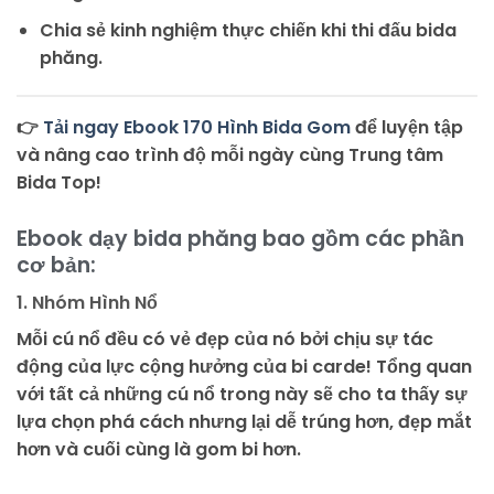
Chia sẻ kinh nghiệm thực chiến khi thi đấu bida
phăng.
👉
Tải ngay Ebook 170 Hình Bida Gom
để luyện tập
và nâng cao trình độ mỗi ngày cùng Trung tâm
Bida Top!
Ebook dạy bida phăng bao gồm các phần
cơ bản:
1. Nhóm Hình Nổ
Mỗi cú nổ đều có vẻ đẹp của nó bởi chịu sự tác
động của lực cộng hưởng của bi carde! Tổng quan
với tất cả những cú nổ trong này sẽ cho ta thấy sự
lựa chọn phá cách nhưng lại dễ trúng hơn, đẹp mắt
hơn và cuối cùng là gom bi hơn.