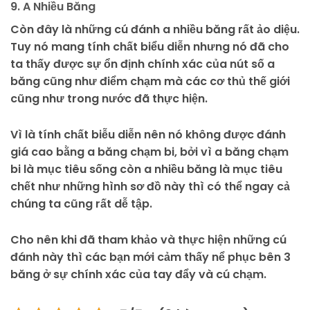
9. A Nhiều Băng
Còn đây là những cú đánh a nhiều băng rất ảo diệu.
Tuy nó mang tính chất biểu diễn nhưng nó đã cho
ta thấy được sự ổn định chính xác của nút số a
băng cũng như điểm chạm mà các cơ thủ thế giới
cũng như trong nước đã thực hiện.
Vì là tính chất biễu diễn nên nó không được đánh
giá cao bằng a băng chạm bi, bởi vì a băng chạm
bi là mục tiêu sống còn a nhiều băng là mục tiêu
chết như những hình sơ đồ này thì có thể ngay cả
chúng ta cũng rất dễ tập.
Cho nên khi đã tham khảo và thực hiện những cú
đánh này thì các bạn mới cảm thấy nể phục bên 3
băng ở sự chính xác của tay đẩy và cú chạm.