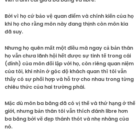
Bởi vì họ cứ bảo vệ quan điểm và chính kiến của họ
khi họ cho rằng môn này đang thịnh còn môn kia
đã suy.
Nhưng họ quên mất một điều mà ngay cả bản thân
họ vẫn chưa lãnh hội hết được sự tinh tế trong cái
(đỉnh) của môn đối lập với họ, còn riêng quan niệm
của tôi, khi nhìn ở góc độ khách quan thì tôi vẫn
thấy có sự phối hợp và hỗ trợ cho nhau trong từng
chiêu thức của hai trường phái.
Mặc dù môn ba băng đã có vị thế và thứ hạng ở thế
giới, nhưng bản thân tôi vẫn thích đánh libre hơn
ba băng bởi vẽ đẹp thánh thót và nhẹ nhàng của
nó.