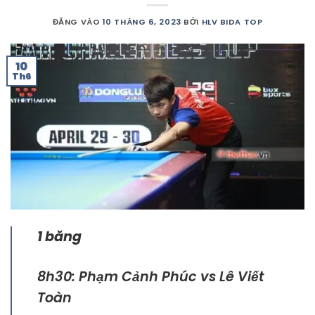
ĐĂNG VÀO
10 THÁNG 6, 2023
BỞI
HLV BIDA TOP
10
Th6
1 băng
8h30: Phạm Cảnh Phúc vs Lê Viết
Toàn