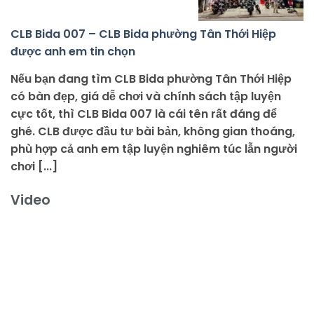
CLB Bida 007 – CLB Bida phường Tân Thới Hiệp
được anh em tin chọn
Nếu bạn đang tìm CLB Bida phường Tân Thới Hiệp
có bàn đẹp, giá dễ chơi và chính sách tập luyện
cực tốt, thì CLB Bida 007 là cái tên rất đáng để
ghé. CLB được đầu tư bài bản, không gian thoáng,
phù hợp cả anh em tập luyện nghiêm túc lẫn người
chơi [...]
Video