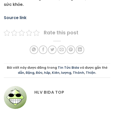
sức khỏe.
Source link
Rate this post
Bài viết này được đăng trong
Tin Tức Bida
và được gắn thẻ
dẫn
,
Đặng
,
Đức
,
hấp
,
Kiên
,
lượng
,
Thành
,
Thiện
.
HLV BIDA TOP