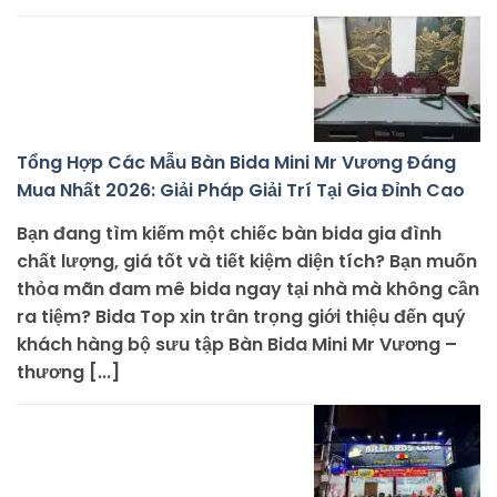
Tổng Hợp Các Mẫu Bàn Bida Mini Mr Vương Đáng
Mua Nhất 2026: Giải Pháp Giải Trí Tại Gia Đỉnh Cao
Bạn đang tìm kiếm một chiếc bàn bida gia đình
chất lượng, giá tốt và tiết kiệm diện tích? Bạn muốn
thỏa mãn đam mê bida ngay tại nhà mà không cần
ra tiệm? Bida Top xin trân trọng giới thiệu đến quý
khách hàng bộ sưu tập Bàn Bida Mini Mr Vương –
thương [...]