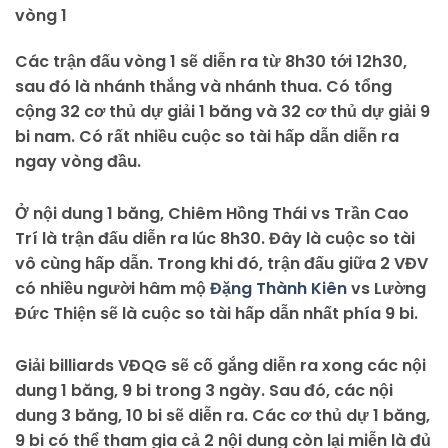
vòng 1
Các trận đấu vòng 1 sẽ diễn ra từ 8h30 tới 12h30,
sau đó là nhánh thắng và nhánh thua. Có tổng
cộng 32 cơ thủ dự giải 1 băng và 32 cơ thủ dự giải 9
bi nam. Có rất nhiều cuộc so tài hấp dẫn diễn ra
ngay vòng đầu.
Ở nội dung 1 băng, Chiêm Hồng Thái vs Trần Cao
Trí là trận đấu diễn ra lúc 8h30. Đây là cuộc so tài
vô cùng hấp dẫn. Trong khi đó, trận đấu giữa 2 VĐV
có nhiều người hâm mộ
Đặng Thành Kiên
vs Lường
Đức Thiện sẽ là cuộc so tài hấp dẫn nhất phía 9 bi.
Giải billiards VĐQG sẽ cố gắng diễn ra xong các nội
dung 1 băng, 9 bi trong 3 ngày. Sau đó, các nội
dung 3 băng, 10 bi sẽ diễn ra. Các cơ thủ dự 1 băng,
9 bi có thể tham gia cả 2 nội dung còn lại miễn là đủ