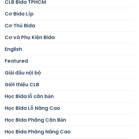
CLB Bida TPHCM
Cơ Bida Líp
Cơ Thủ Bida
Cơ và Phụ Kiện Bida
English
Featured
Giải đấu nội bộ
Giới thiệu CLB
Học Bida lỗ căn bản
Học Bida Lỗ Nâng Cao
Học Bida Phăng Căn Bản
Học Bida Phăng Nâng Cao