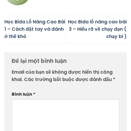
Học Bida Lỗ Nâng Cao Bài
Học Bida lỗ nâng cao bài
1 – Cách đặt tay và đánh
3 – Hiểu rõ về chạy đạn (
ở thế khó
chạy bi )
Để lại một bình luận
Email của bạn sẽ không được hiển thị công
khai.
Các trường bắt buộc được đánh dấu
*
Bình luận
*