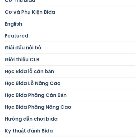
Cơ Thủ Bida
Cơ và Phụ Kiện Bida
English
Featured
Giải đấu nội bộ
Giới thiệu CLB
Học Bida lỗ căn bản
Học Bida Lỗ Nâng Cao
Học Bida Phăng Căn Bản
Học Bida Phăng Nâng Cao
Hướng dẫn chơi bida
Kỹ thuật đánh Bida