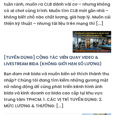
tuần rảnh, muốn ra CLB đánh vài cơ – nhưng không
có ai chơi cùng trình. Muốn tìm CLB mới gần nhà –
không biết chỗ nào chất lượng, giá hợp lý. Muốn cải
thiện kỹ thuật – nhưng tài liệu trên mạng thì [...]
[TUYỂN DỤNG] CỘNG TÁC VIÊN QUAY VIDEO &
LIVESTREAM BIDA (KHÔNG GIỚI HẠN SỐ LƯỢNG)
Bạn đam mê bida và muốn biến sở thích thành thu
nhập? Chúng tôi đang tìm kiếm những gương mặt
nữ năng động để cùng phát triển kênh hình ảnh
bida và kinh doanh cơ bida cao cấp tại khu vực
trung tâm TPHCM. 1. CÁC VỊ TRÍ TUYỂN DỤNG: 2.
MỨC LƯƠNG & THƯỞNG: [...]