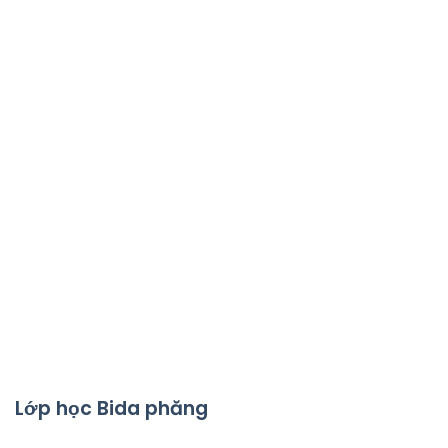
Lớp học Bida phăng