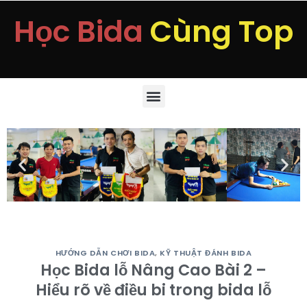
Học Bida
Cùng Top
HƯỚNG DẪN CHƠI BIDA
,
KỸ THUẬT ĐÁNH BIDA
Học Bida lỗ Nâng Cao Bài 2 –
Hiểu rõ về điều bi trong bida lỗ