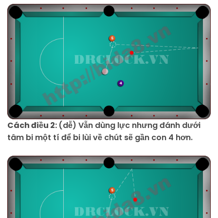
Cách điều 2:
(dễ) Vẫn dùng lực nhưng đánh dưới
tâm bi một tí để bi lùi về chút sẽ gần con 4 hơn.