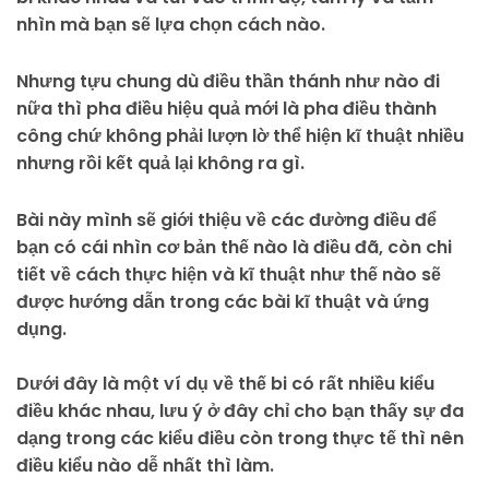
nhìn mà bạn sẽ lựa chọn cách nào.
Nhưng tựu chung dù điều thần thánh như nào đi
nữa thì pha điều hiệu quả mới là pha điều thành
công chứ không phải lượn lờ thể hiện kĩ thuật nhiều
nhưng rồi kết quả lại không ra gì.
Bài này mình sẽ giới thiệu về các đường điều để
bạn có cái nhìn cơ bản thế nào là điều đã, còn chi
tiết về cách thực hiện và kĩ thuật như thế nào sẽ
được hướng dẫn trong các bài kĩ thuật và ứng
dụng.
Dưới đây là một ví dụ về thế bi có rất nhiều kiểu
điều khác nhau, lưu ý ở đây chỉ cho bạn thấy sự đa
dạng trong các kiểu điều còn trong thực tế thì nên
điều kiểu nào dễ nhất thì làm.