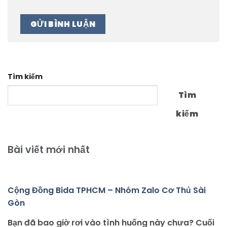
Tìm kiếm
Tìm
kiếm
Bài viết mới nhất
Cộng Đồng Bida TPHCM – Nhóm Zalo Cơ Thủ Sài
Gòn
Bạn đã bao giờ rơi vào tình huống này chưa? Cuối