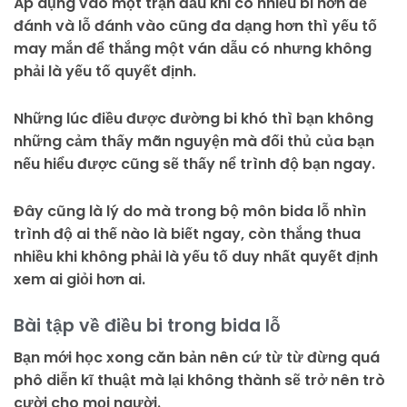
Áp dụng vào một trận đấu khi có nhiều bi hơn để
đánh và lỗ đánh vào cũng đa dạng hơn thì yếu tố
may mắn để thắng một ván dẫu có nhưng không
phải là yếu tố quyết định.
Những lúc điều được đường bi khó thì bạn không
những cảm thấy mãn nguyện mà đối thủ của bạn
nếu hiểu được cũng sẽ thấy nể trình độ bạn ngay.
Đây cũng là lý do mà trong bộ môn bida lỗ nhìn
trình độ ai thế nào là biết ngay, còn thắng thua
nhiều khi không phải là yếu tố duy nhất quyết định
xem ai giỏi hơn ai.
Bài tập về điều bi trong bida lỗ
Bạn mới học xong căn bản nên cứ từ từ đừng quá
phô diễn kĩ thuật mà lại không thành sẽ trở nên trò
cười cho mọi người.