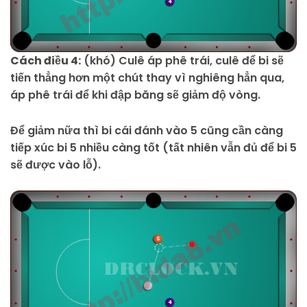
Cách điều 4:
(khó) Culê áp phê trái, culê để bi sẽ
tiến thẳng hơn một chút thay vì nghiêng hẳn qua,
áp phê trái để khi đập băng sẽ giảm độ vòng.
Để giảm nữa thì bi cái đánh vào 5 cũng cần càng
tiếp xúc bi 5 nhiều càng tốt (tất nhiên vẫn đủ để bi 5
sẽ được vào lỗ).