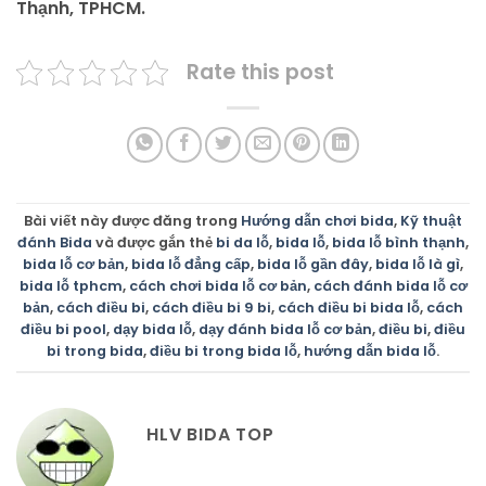
Thạnh, TPHCM.
Rate this post
Bài viết này được đăng trong
Hướng dẫn chơi bida
,
Kỹ thuật
đánh Bida
và được gắn thẻ
bi da lỗ
,
bida lỗ
,
bida lỗ bình thạnh
,
bida lỗ cơ bản
,
bida lỗ đẳng cấp
,
bida lỗ gần đây
,
bida lỗ là gì
,
bida lỗ tphcm
,
cách chơi bida lỗ cơ bản
,
cách đánh bida lỗ cơ
bản
,
cách điều bi
,
cách điều bi 9 bi
,
cách điều bi bida lỗ
,
cách
điều bi pool
,
dạy bida lỗ
,
dạy đánh bida lỗ cơ bản
,
điều bi
,
điều
bi trong bida
,
điều bi trong bida lỗ
,
hướng dẫn bida lỗ
.
HLV BIDA TOP