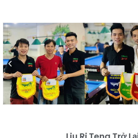
Liu Ri Teng Trở L