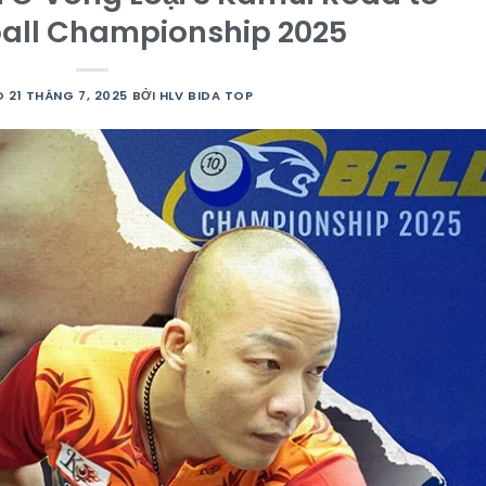
ball Championship 2025
O
21 THÁNG 7, 2025
BỞI
HLV BIDA TOP