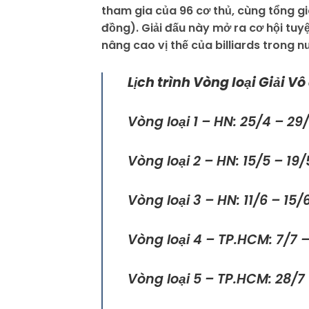
tham gia của 96 cơ thủ, cùng tổng giá
đồng). Giải đấu này mở ra cơ hội tuy
nâng cao vị thế của billiards trong n
Lịch trình Vòng loại Giải Vô
Vòng loại 1 – HN: 25/4 – 29
Vòng loại 2 – HN: 15/5 – 19/
Vòng loại 3 – HN: 11/6 – 15/
Vòng loại 4 – TP.HCM: 7/7 –
Vòng loại 5 – TP.HCM: 28/7 