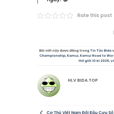
Rate this post
Bài viết này được đăng trong
Tin Tức Bida
v
Championship
,
Kamui
,
Kamui Road to Wor
thế giới 10 bi 2025
,
v
HLV BIDA TOP
Cơ Thủ Việt Nam Đối Đầu Cựu Số 1