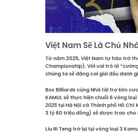
Việt Nam Sẽ Là Chủ Nhà 
Từ năm 2025, Việt Nam tự hào trở thàn
Championship). Với vai trò là “cường
chúng ta sẽ đăng cai giải đấu danh g
Box Billiards cùng Nhà tài trợ kim cư
KAMUI, sẽ thực hiện chuỗi 6 vòng lo
2025
tại Hà Nội và Thành phố Hồ Chí 
3 tỷ 60 triệu đồng) sẽ được trao cho
Liu Ri Teng trở lại tại vòng loại 3 K