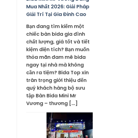
Mua Nhất 2026: Giải Pháp
Giải Trí Tại Gia Đỉnh Cao
Bạn đang tìm kiếm một
chiếc bàn bida gia đình
chất lượng, giá tốt và tiết
kiệm diện tích? Bạn muốn
thỏa mãn đam mê bida
ngay tại nhà mà không
cần ra tiệm? Bida Top xin
trân trọng giới thiệu đến
quý khách hàng bộ sưu
tập Bàn Bida Mini Mr
Vương – thương [...]