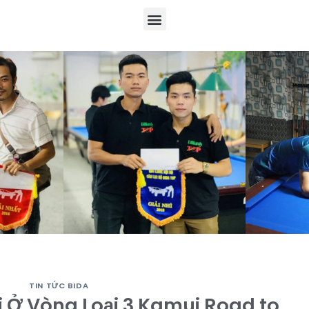
TIN TỨC BIDA
ại Ở Vòng Loại 3 Kamui Road to