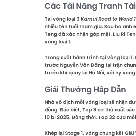
Các Tài Năng Tranh Tài 
Tại vòng loại 3
Kamui Road to World 
nhiều tên tuổi tham gia. Sau ba anh e
Teng đã xác nhận góp mặt. Liu Ri Teng
vòng loại 1.
Trong suốt hành trình tại vòng loại 1
trước Nguyễn Văn Đăng tại trận chun
trước khi quay lại Hà Nội, với hy vọng
Giải Thưởng Hấp Dẫn
Nhà vô địch mỗi vòng loại sẽ nhận đượ
đồng. Đặc biệt, Top 8 cơ thủ xuất sắc
10 bi 2025. Đồng thời, Top 32 của mỗi
Khép lại Stage 1, vòng chung kết Giải 