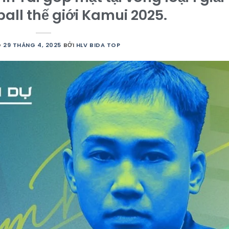
ball thế giới Kamui 2025.
O
29 THÁNG 4, 2025
BỞI
HLV BIDA TOP