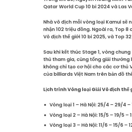
Qatar World Cup 10 bi 2024 và Las 
Nhà vô địch mỗi vòng loại Kamui sẽ n
nhận 102 triệu đồng. Ngoài ra, Top 8 
Vô địch thế giới 10 bi 2025, và Top 3
Sau khi kết thúc Stage 1, vòng chung k
thủ tham gia, cùng tổng giải thưởng 
không chỉ tạo cơ hội cho các cơ thủ
của billiards Việt Nam trên bản đồ thế
Lịch trình Vòng loại Giải Vô địch thế g
Vòng loại 1 – Hà Nội: 25/4 – 29/4 –
Vòng loại 2 – Hà Nội: 15/5 – 19/5 – 
Vòng loại 3 – Hà Nội: 11/6 – 15/6 – 