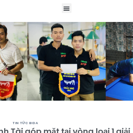
TIN TỨC BIDA
Tài góp mặt tại vòng loại 1 giải