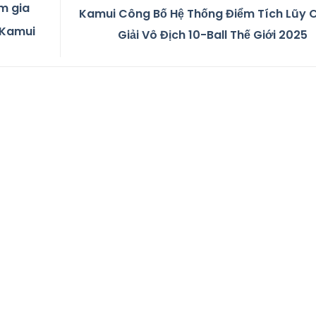
m gia
Kamui Công Bố Hệ Thống Điểm Tích Lũy 
i Kamui
Giải Vô Địch 10-Ball Thế Giới 2025