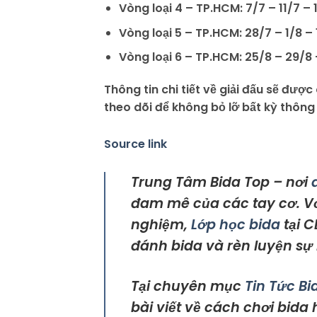
Vòng loại 4 – TP.HCM: 7/7 – 11/7 – 
Vòng loại 5 – TP.HCM: 28/7 – 1/8 – 
Vòng loại 6 – TP.HCM: 25/8 – 29/8 
Thông tin chi tiết về giải đấu sẽ đư
theo dõi để không bỏ lỡ bất kỳ thông
Source link
Trung Tâm Bida Top – nơi
đam mê của các tay cơ. V
nghiệm,
Lớp học bida
tại C
đánh bida và rèn luyện sự 
Tại chuyên mục
Tin Tức Bi
bài viết về cách chơi bida