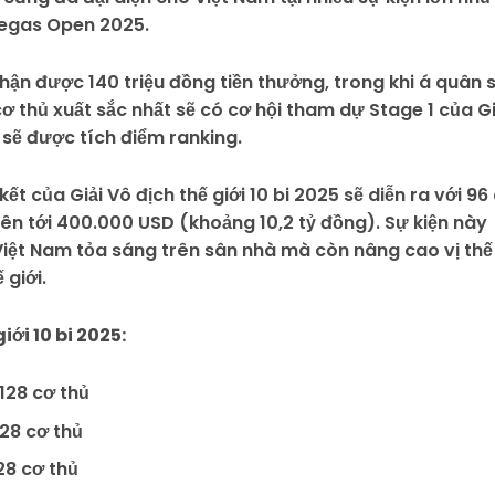
Vegas Open 2025.
hận được 140 triệu đồng tiền thưởng, trong khi á quân 
cơ thủ xuất sắc nhất sẽ có cơ hội tham dự Stage 1 của Gi
2 sẽ được tích điểm ranking.
ết của Giải Vô địch thế giới 10 bi 2025 sẽ diễn ra với 96
lên tới 400.000 USD (khoảng 10,2 tỷ đồng). Sự kiện này
 Việt Nam tỏa sáng trên sân nhà mà còn nâng cao vị thế
 giới.
iới 10 bi 2025:
 128 cơ thủ
128 cơ thủ
128 cơ thủ