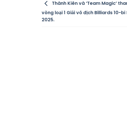
Thành Kiên và ‘Team Magic’ tha
vòng loại 1 Giải vô địch Billiards 10-b
2025.