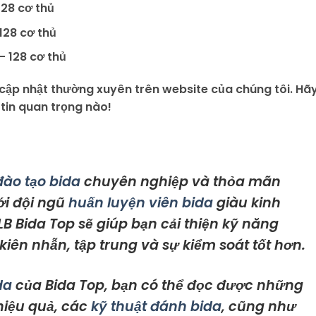
128 cơ thủ
128 cơ thủ
– 128 cơ thủ
ợc cập nhật thường xuyên trên website của chúng tôi. Hã
 tin quan trọng nào!
đào tạo bida
chuyên nghiệp và thỏa mãn
ới đội ngũ
huấn luyện viên bida
giàu kinh
LB Bida Top sẽ giúp bạn cải thiện kỹ năng
kiên nhẫn, tập trung và sự kiểm soát tốt hơn.
da
của Bida Top, bạn có thể đọc được những
 hiệu quả, các
kỹ thuật đánh bida
, cũng như