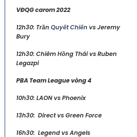
VĐQG carom 2022
12h30: Trần
Quyết Chiến
vs Jeremy
Bury
12h30: Chiêm Hồng Thái vs Ruben
Legazpi
PBA Team League vòng 4
10h30: LAON vs Phoenix
13h30: Direct vs Green Force
16h30: Legend vs Angels