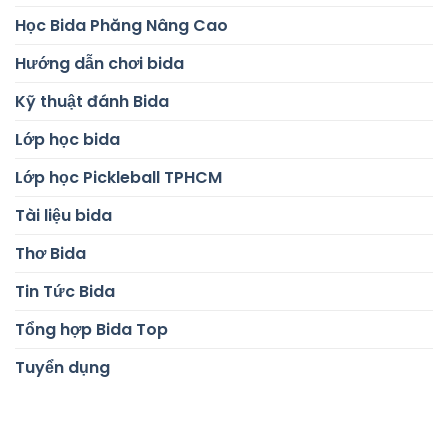
Học Bida Phăng Nâng Cao
Hướng dẫn chơi bida
Kỹ thuật đánh Bida
Lớp học bida
Lớp học Pickleball TPHCM
Tài liệu bida
Thơ Bida
Tin Tức Bida
Tổng hợp Bida Top
Tuyển dụng