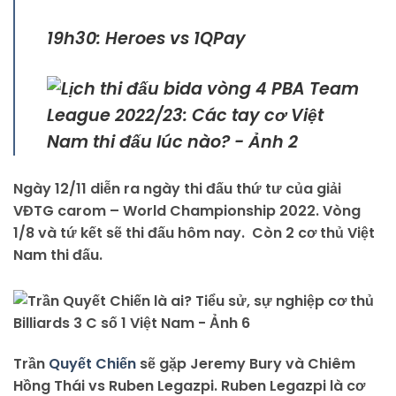
19h30: Heroes vs 1QPay
Ngày 12/11 diễn ra ngày thi đấu thứ tư của giải
VĐTG carom – World Championship 2022. Vòng
1/8 và tứ kết sẽ thi đấu hôm nay. Còn 2 cơ thủ Việt
Nam thi đấu.
Trần
Quyết Chiến
sẽ gặp Jeremy Bury và Chiêm
Hồng Thái vs Ruben Legazpi. Ruben Legazpi là cơ