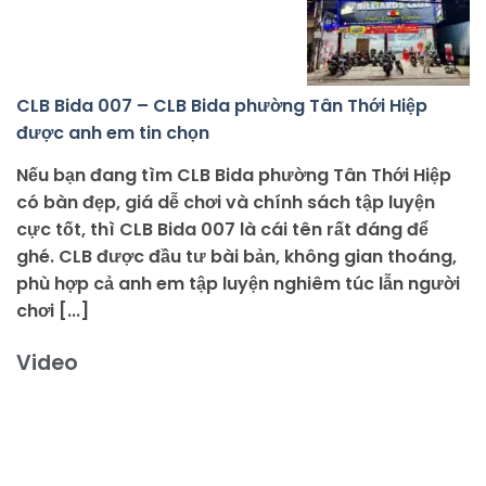
CLB Bida 007 – CLB Bida phường Tân Thới Hiệp
được anh em tin chọn
Nếu bạn đang tìm CLB Bida phường Tân Thới Hiệp
có bàn đẹp, giá dễ chơi và chính sách tập luyện
cực tốt, thì CLB Bida 007 là cái tên rất đáng để
ghé. CLB được đầu tư bài bản, không gian thoáng,
phù hợp cả anh em tập luyện nghiêm túc lẫn người
chơi [...]
Video