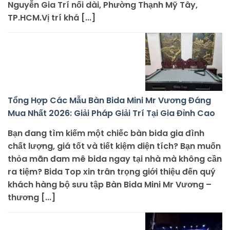
Nguyễn Gia Trí nối dài, Phường Thạnh Mỹ Tây,
TP.HCM.Vị trí khá [...]
Tổng Hợp Các Mẫu Bàn Bida Mini Mr Vương Đáng
Mua Nhất 2026: Giải Pháp Giải Trí Tại Gia Đỉnh Cao
Bạn đang tìm kiếm một chiếc bàn bida gia đình
chất lượng, giá tốt và tiết kiệm diện tích? Bạn muốn
thỏa mãn đam mê bida ngay tại nhà mà không cần
ra tiệm? Bida Top xin trân trọng giới thiệu đến quý
khách hàng bộ sưu tập Bàn Bida Mini Mr Vương –
thương [...]