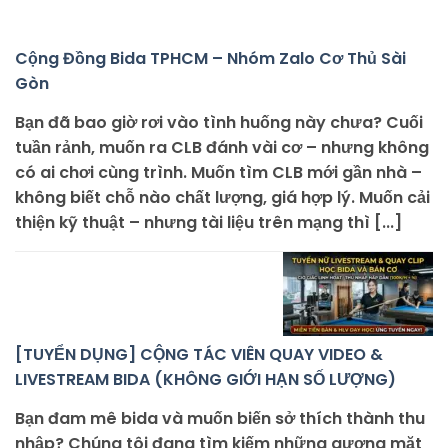
Cộng Đồng Bida TPHCM – Nhóm Zalo Cơ Thủ Sài
Gòn
Bạn đã bao giờ rơi vào tình huống này chưa? Cuối
tuần rảnh, muốn ra CLB đánh vài cơ – nhưng không
có ai chơi cùng trình. Muốn tìm CLB mới gần nhà –
không biết chỗ nào chất lượng, giá hợp lý. Muốn cải
thiện kỹ thuật – nhưng tài liệu trên mạng thì [...]
[TUYỂN DỤNG] CỘNG TÁC VIÊN QUAY VIDEO &
LIVESTREAM BIDA (KHÔNG GIỚI HẠN SỐ LƯỢNG)
Bạn đam mê bida và muốn biến sở thích thành thu
nhập? Chúng tôi đang tìm kiếm những gương mặt