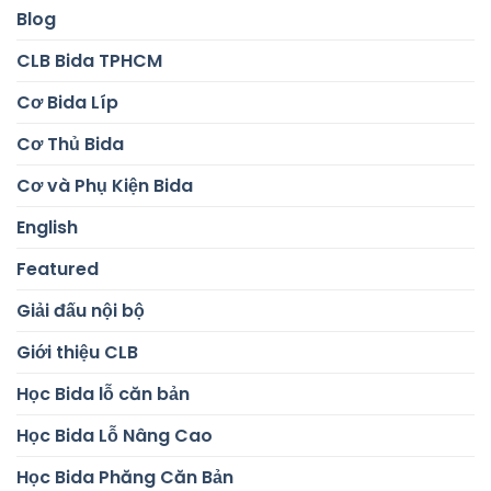
Blog
CLB Bida TPHCM
Cơ Bida Líp
Cơ Thủ Bida
Cơ và Phụ Kiện Bida
English
Featured
Giải đấu nội bộ
Giới thiệu CLB
Học Bida lỗ căn bản
Học Bida Lỗ Nâng Cao
Học Bida Phăng Căn Bản