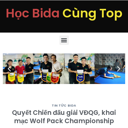
Học Bida
Cùng Top
TIN TỨC BIDA
Quyết Chiến đấu giải VĐQG, khai
mạc Wolf Pack Championship