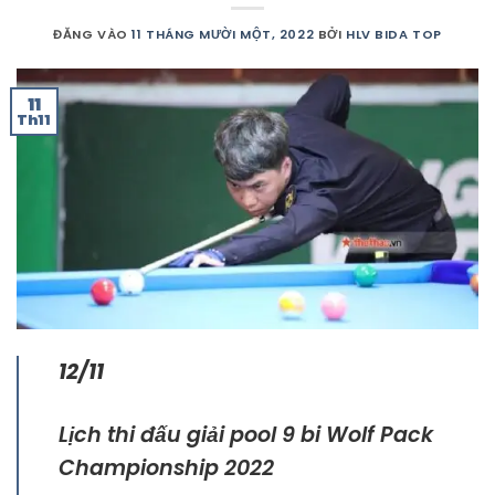
ĐĂNG VÀO
11 THÁNG MƯỜI MỘT, 2022
BỞI
HLV BIDA TOP
11
Th11
12/11
Lịch thi đấu giải pool 9 bi Wolf Pack
Championship 2022