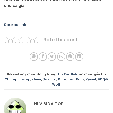
cho cả giải.
Source link
Rate this post
Bài viết này được đăng trong
Tin Tức Bida
và được gắn thẻ
Championship
,
chiến
,
đấu
,
giải
,
Khai
,
mạc
,
Pack
,
Quyết
,
VĐQG
,
Wolf
.
HLV BIDA TOP