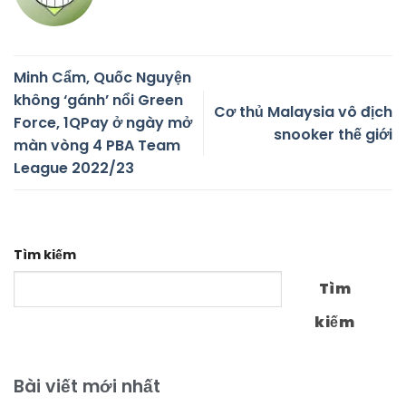
Minh Cẩm, Quốc Nguyện
không ‘gánh’ nổi Green
Cơ thủ Malaysia vô địch
Force, 1QPay ở ngày mở
snooker thế giới
màn vòng 4 PBA Team
League 2022/23
Tìm kiếm
Tìm
kiếm
Bài viết mới nhất