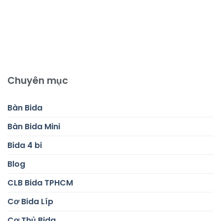
Chuyên mục
Bàn Bida
Bàn Bida Mini
Bida 4 bi
Blog
CLB Bida TPHCM
Cơ Bida Líp
Cơ Thủ Bida