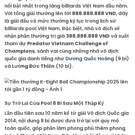
nổi bật nhất trong làng billiards Việt Nam đầu năm.
Với tổng giải thưởng lên tới
888.888.888 VND
, đây
là giải đấu có mức thưởng kỷ lục trong lịch sử
billiards pool Việt Nam. Đặc biệt, nhà vô địch sẽ
nhận phần thưởng trị giá
388.888.888 VND
và suất
tham dự
Predator Vietnam Challenge of
Champions
, sánh vai cùng những nhà vô địch
quốc gia danh tiếng như
Dương Quốc Hoàng
(9 bi)
và
Lường Đức Thiện
(10 bi).
Sự Trở Lại Của Pool 8 Bi Sau Một Thập Kỷ
Lần đầu tiên sau 10 năm kể từ giải Vô địch Quốc gia
2014, nội dung 8 bi được đưa trở lại với quy mô
toàn quốc, góp phần làm phong phú thêm phong