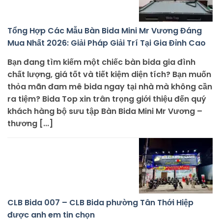
Tổng Hợp Các Mẫu Bàn Bida Mini Mr Vương Đáng
Mua Nhất 2026: Giải Pháp Giải Trí Tại Gia Đỉnh Cao
Bạn đang tìm kiếm một chiếc bàn bida gia đình
chất lượng, giá tốt và tiết kiệm diện tích? Bạn muốn
thỏa mãn đam mê bida ngay tại nhà mà không cần
ra tiệm? Bida Top xin trân trọng giới thiệu đến quý
khách hàng bộ sưu tập Bàn Bida Mini Mr Vương –
thương [...]
CLB Bida 007 – CLB Bida phường Tân Thới Hiệp
được anh em tin chọn