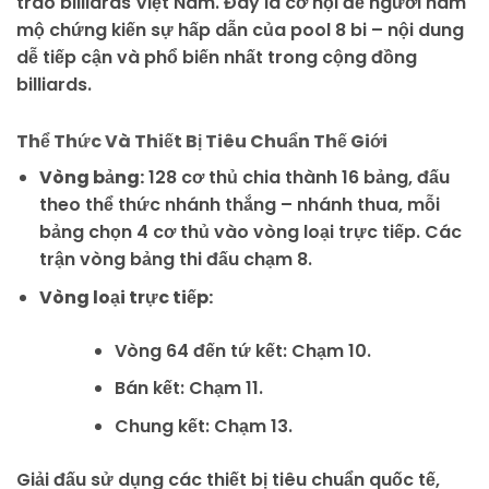
trào billiards Việt Nam. Đây là cơ hội để người hâm
mộ chứng kiến sự hấp dẫn của pool 8 bi – nội dung
dễ tiếp cận và phổ biến nhất trong cộng đồng
billiards.
Thể Thức Và Thiết Bị Tiêu Chuẩn Thế Giới
Vòng bảng:
128 cơ thủ chia thành 16 bảng, đấu
theo thể thức nhánh thắng – nhánh thua, mỗi
bảng chọn 4 cơ thủ vào vòng loại trực tiếp. Các
trận vòng bảng thi đấu chạm 8.
Vòng loại trực tiếp:
Vòng 64 đến tứ kết: Chạm 10.
Bán kết: Chạm 11.
Chung kết: Chạm 13.
Giải đấu sử dụng các thiết bị tiêu chuẩn quốc tế,