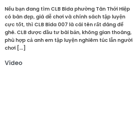
Nếu bạn đang tìm CLB Bida phường Tân Thới Hiệp
có bàn đẹp, giá dễ chơi và chính sách tập luyện
cực tốt, thì CLB Bida 007 là cái tên rất đáng để
ghé. CLB được đầu tư bài bản, không gian thoáng,
phù hợp cả anh em tập luyện nghiêm túc lẫn người
chơi [...]
Video