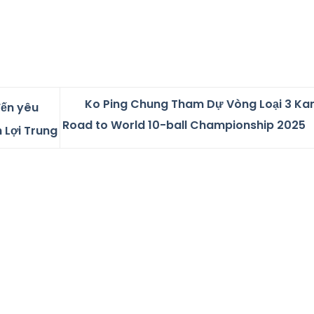
Ko Ping Chung Tham Dự Vòng Loại 3 Ka
đến yêu
Road to World 10-ball Championship 2025
h Lợi Trung