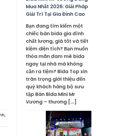
Mua Nhất 2026: Giải Pháp
Giải Trí Tại Gia Đỉnh Cao
Bạn đang tìm kiếm một
chiếc bàn bida gia đình
chất lượng, giá tốt và tiết
kiệm diện tích? Bạn muốn
thỏa mãn đam mê bida
ngay tại nhà mà không
cần ra tiệm? Bida Top xin
trân trọng giới thiệu đến
quý khách hàng bộ sưu
tập Bàn Bida Mini Mr
Vương – thương [...]
nh
,