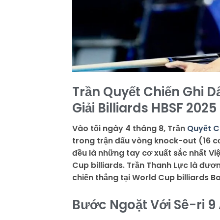
Trần Quyết Chiến Ghi D
Giải Billiards HBSF 2025
Vào tối ngày 4 tháng 8, Trần
Quyết C
trong trận đấu vòng knock-out (16 cơ
đều là những tay cơ xuất sắc nhất V
Cup billiards. Trần Thanh Lực là đươ
chiến thắng tại World Cup billiards 
Bước Ngoặt Với Sê-ri 