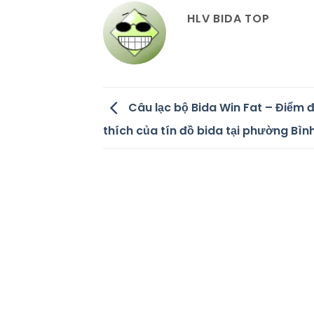
HLV BIDA TOP
Câu lạc bộ Bida Win Fat – Điểm 
thích của tín đồ bida tại phường Bìn