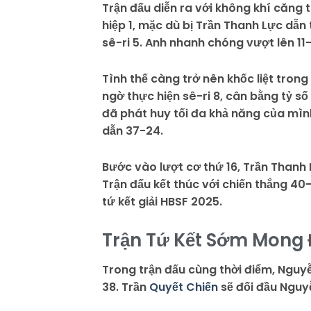
Trận đấu diễn ra với không khí căng 
hiệp 1, mặc dù bị Trần Thanh Lực dẫn
sê-ri 5. Anh nhanh chóng vượt lên 11-9 
Tình thế càng trở nên khốc liệt trong
ngờ thực hiện sê-ri 8, cân bằng tỷ 
đã phát huy tối đa khả năng của mình,
dẫn 37-24.
Bước vào lượt cơ thứ 16, Trần Thanh
Trận đấu kết thúc với chiến thắng 4
tứ kết giải HBSF 2025.
Trận Tứ Kết Sớm Mong 
Trong trận đấu cùng thời điểm, Nguy
38. Trần
Quyết Chiến
sẽ đối đầu Nguyễ