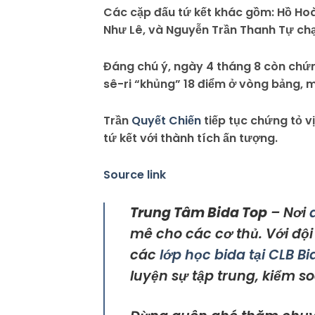
Các cặp đấu tứ kết khác gồm: Hồ Ho
Như Lê, và Nguyễn Trần Thanh Tự ch
Đáng chú ý, ngày 4 tháng 8 còn chứn
sê-ri “khủng” 18 điểm ở vòng bảng, 
Trần
Quyết Chiến
tiếp tục chứng tỏ vị
tứ kết với thành tích ấn tượng.
Source link
Trung Tâm Bida Top
– Nơi
mê cho các cơ thủ. Với độ
các
lớp học bida tại CLB B
luyện sự tập trung, kiểm so