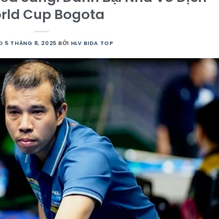
rld Cup Bogota
ÀO
5 THÁNG 8, 2025
BỞI
HLV BIDA TOP