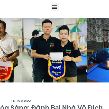
TIN TỨC BIDA
Tỏa Sáng: Đánh Bại Nhà Vô Địch