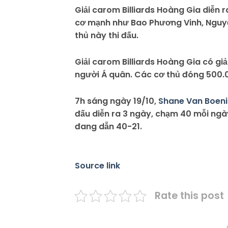
Giải carom Billiards Hoàng Gia diễn r
cơ mạnh như Bao Phương Vinh, Nguyễ
thủ này thi đấu.
Giải carom Billiards Hoàng Gia có gi
người Á quân. Các cơ thủ đóng 500.0
7h sáng ngày 19/10,
Shane Van Boen
đấu diễn ra 3 ngày, chạm 40 mỗi ngày
đang dẫn 40-21.
Source link
Rate this post