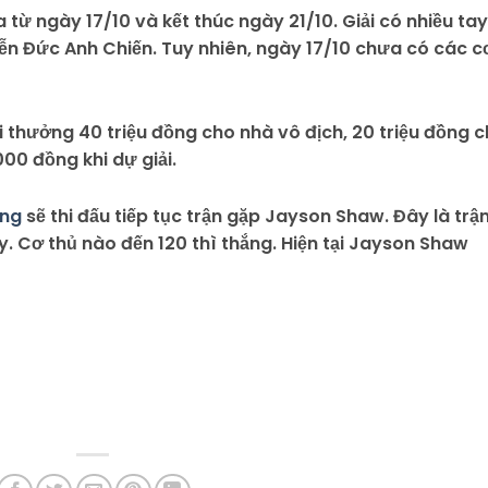
a từ ngày 17/10 và kết thúc ngày 21/10. Giải có nhiều tay
n Đức Anh Chiến. Tuy nhiên, ngày 17/10 chưa có các c
ải thưởng 40 triệu đồng cho nhà vô địch, 20 triệu đồng 
00 đồng khi dự giải.
ing
sẽ thi đấu tiếp tục trận gặp Jayson Shaw. Đây là trậ
. Cơ thủ nào đến 120 thì thắng. Hiện tại Jayson Shaw