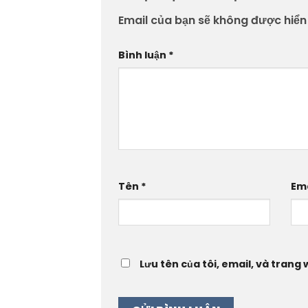
Email của bạn sẽ không được hiển 
Bình luận
*
Tên
*
Em
Lưu tên của tôi, email, và trang 