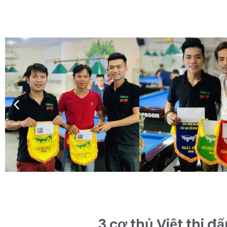
3 cơ thủ Việt thi đấ