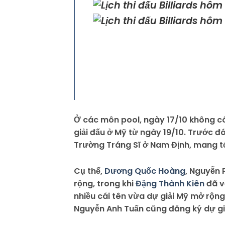
Ở các môn pool, ngày 17/10 không có 
giải đấu ở Mỹ từ ngày 19/10. Trước đó
Trường Tráng Sĩ ở Nam Định, mang tớ
Cụ thể,
Dương Quốc Hoàng
, Nguyễn 
rộng, trong khi
Đặng Thành Kiên
đã về
nhiều cái tên vừa dự giải Mỹ mở rộng 
Nguyễn Anh Tuấn cũng đăng ký dự gi