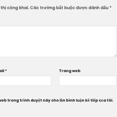
thị công khai.
Các trường bắt buộc được đánh dấu
*
ail
*
Trang web
web trong trình duyệt này cho lần bình luận kế tiếp của tôi.