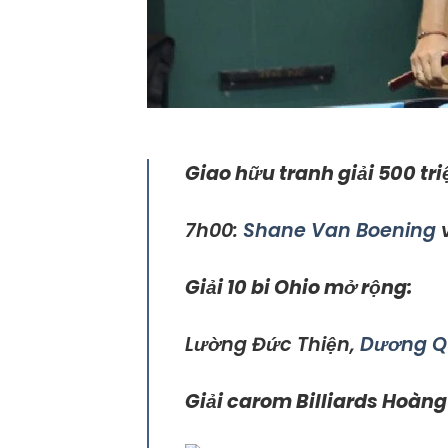
Giao hữu tranh giải 500 tri
7h00:
Shane Van Boening
v
Giải 10 bi Ohio mở rộng:
Lường Đức Thiện,
Dương Q
Giải carom Billiards Hoàn