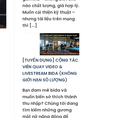
nào chất lượng, giá hợp lý.
Muốn cải thiện kỹ thuật –
nhưng tài liệu trên mạng
thì [...]
[TUYỂN DỤNG] CỘNG TÁC
VIÊN QUAY VIDEO &
LIVESTREAM BIDA (KHÔNG
GIỚI HẠN SỐ LƯỢNG)
Bạn đam mê bida và
muốn biến sở thích thành
thu nhập? Chúng tôi đang
tìm kiếm những gương
mặt nữ năng động để