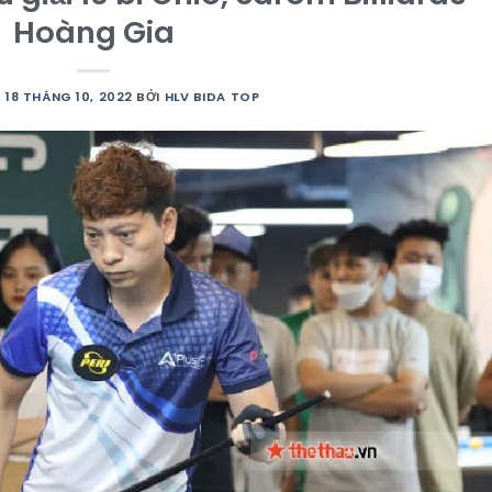
Hoàng Gia
O
18 THÁNG 10, 2022
BỞI
HLV BIDA TOP