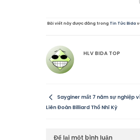
Bài viết này được đăng trong
Tin Tức Bida
v
HLV BIDA TOP
Sayginer mất 7 năm sự nghiệp vì
Liên Đoàn Billiard Thổ Nhĩ Kỳ
Để lại một bình luận