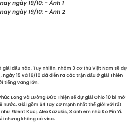
giải đấu nào. Tuy nhiên, nhóm 3 cơ thủ Việt Nam sẽ dự 
, ngày 15 và 16/10 đã diễn ra các trận đấu ở giải Thiên
i tiếng vang lớn.
Phúc Long và Lường Đức Thiện sẽ dự giải Ohio 10 bi mở
 nước. Giải gồm 64 tay cơ mạnh nhất thế giới với rất
như Eklent Kaci, AlexKazakis, 3 anh em nhà Ko Pin Yi.
ải nhưng không có visa.