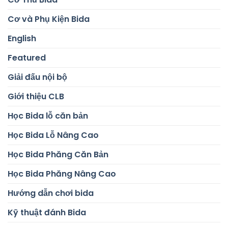
Cơ và Phụ Kiện Bida
English
Featured
Giải đấu nội bộ
Giới thiệu CLB
Học Bida lỗ căn bản
Học Bida Lỗ Nâng Cao
Học Bida Phăng Căn Bản
Học Bida Phăng Nâng Cao
Hướng dẫn chơi bida
Kỹ thuật đánh Bida