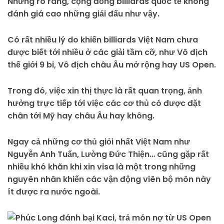
Nhưng rõ ràng, cộng đồng billiards quốc tế không
đánh giá cao những giải đấu như vậy.
Có rất nhiều lý do khiến billiards Việt Nam chưa
được biết tới nhiều ở các giải tầm cỡ, như Vô địch
thế giới 9 bi, Vô địch châu Âu mở rộng hay US Open.
Trong đó, việc xin thị thực là rất quan trọng, ảnh
hưởng trực tiếp tới việc các cơ thủ có được đặt
chân tới Mỹ hay châu Âu hay không.
Ngay cả những cơ thủ giỏi nhất Việt Nam như
Nguyễn Anh Tuấn, Lường Đức Thiện… cũng gặp rất
nhiều khó khăn khi xin visa là một trong những
nguyên nhân khiến các vận động viên bộ môn này
ít được ra nước ngoài.