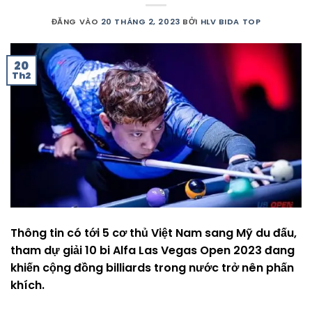
ĐĂNG VÀO
20 THÁNG 2, 2023
BỞI
HLV BIDA TOP
20
Th2
Thông tin có tới 5 cơ thủ Việt Nam sang Mỹ du đấu,
tham dự giải 10 bi Alfa Las Vegas Open 2023 đang
khiến cộng đồng billiards trong nước trở nên phấn
khích.