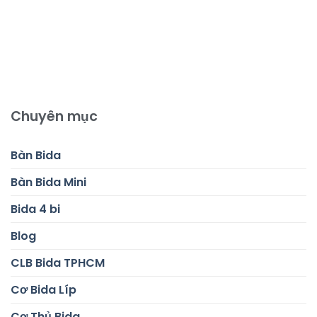
Chuyên mục
Bàn Bida
Bàn Bida Mini
Bida 4 bi
Blog
CLB Bida TPHCM
Cơ Bida Líp
Cơ Thủ Bida