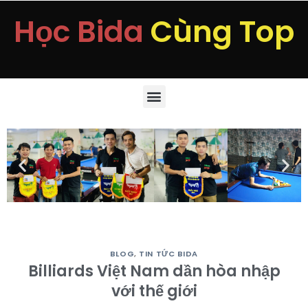
Học Bida
Cùng Top
BLOG
,
TIN TỨC BIDA
Billiards Việt Nam dần hòa nhập
với thế giới