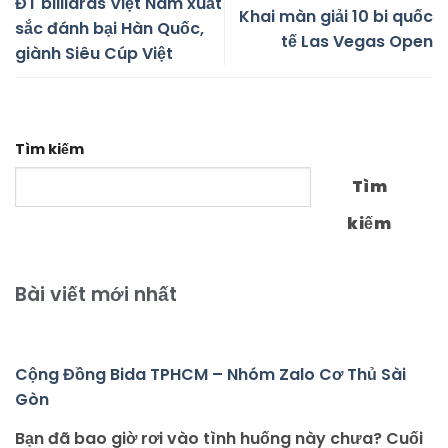
ĐT billiards Việt Nam xuất
Khai màn giải 10 bi quốc
sắc đánh bại Hàn Quốc,
tế Las Vegas Open
giành Siêu Cúp Việt
Tìm kiếm
Tìm
kiếm
Bài viết mới nhất
Cộng Đồng Bida TPHCM – Nhóm Zalo Cơ Thủ Sài
Gòn
Bạn đã bao giờ rơi vào tình huống này chưa? Cuối