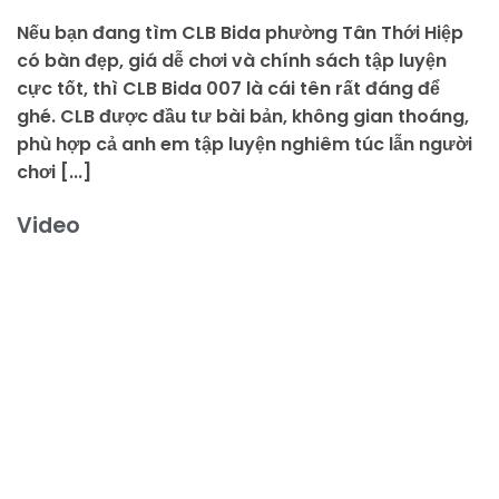
Nếu bạn đang tìm CLB Bida phường Tân Thới Hiệp
có bàn đẹp, giá dễ chơi và chính sách tập luyện
cực tốt, thì CLB Bida 007 là cái tên rất đáng để
ghé. CLB được đầu tư bài bản, không gian thoáng,
phù hợp cả anh em tập luyện nghiêm túc lẫn người
chơi [...]
Video