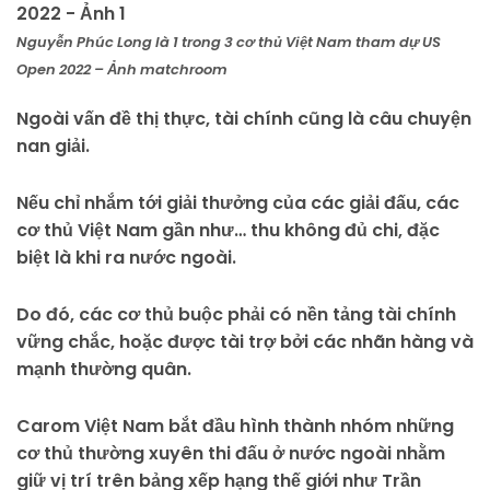
Nguyễn Phúc Long là 1 trong 3 cơ thủ Việt Nam tham dự US
Open 2022 – Ảnh matchroom
Ngoài vấn đề thị thực, tài chính cũng là câu chuyện
nan giải.
Nếu chỉ nhắm tới giải thưởng của các giải đấu, các
cơ thủ Việt Nam gần như… thu không đủ chi, đặc
biệt là khi ra nước ngoài.
Do đó, các cơ thủ buộc phải có nền tảng tài chính
vững chắc, hoặc được tài trợ bởi các nhãn hàng và
mạnh thường quân.
Carom Việt Nam bắt đầu hình thành nhóm những
cơ thủ thường xuyên thi đấu ở nước ngoài nhằm
giữ vị trí trên bảng xếp hạng thế giới như Trần