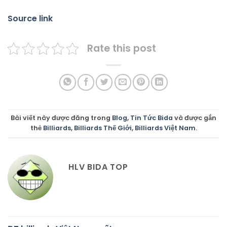
Source link
Rate this post
Bài viết này được đăng trong
Blog
,
Tin Tức Bida
và được gắn
thẻ
Billiards
,
Billiards Thế Giới
,
Billiards Việt Nam
.
HLV BIDA TOP