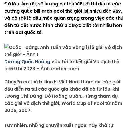
Đã lâu lắm rồi, số lượng cơ thủ Việt đi thi đấu ở các
cường quốc billiards pool thế giới lại nhiều đến vậy,
và có thể là dấu mốc quan trọng trong việc các thủ
đến từ đất nước hình chữ S được biết tới nhiều hơn
trên đài quốc tế.
Dương Quốc Hoàng
vào tới tứ kết giải Vô địch thế
giới 9 bi 2023 – Ảnh matchroom
Chuyện cơ thủ billiards Việt Nam tham dự các giải
đấu diễn ra tại các quốc gia khác đã có từ lâu, khi
Lương Chí Dũng, Đỗ Hoàng Quân… từng tham dự
các giải Vô địch thế giới, World Cup of Pool từ năm
2006, 2007.
Tuy nhiên, những chuyến xuất ngoại này khá tự