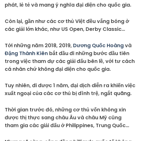
phát, lẻ tẻ và mang ý nghĩa đại diện cho quốc gia.
Còn lại, gần như các cơ thủ Việt đều vắng bóng ở
các giải lớn khác, như US Open, Derby Classic…
Tới những năm 2018, 2019,
Dương Quốc Hoàng
và
Đặng Thành Kiên
bắt đầu đi những bước đầu tiên
trong việc tham dự các giải đấu bên lề, với tư cách
cá nhân chứ không đại diện cho quốc gia.
Tuy nhiên, đi được 1 năm, đại dịch diễn ra khiến việc
xuất ngoại của các cơ thủ bị đình trệ, ngắt quãng.
Thời gian trước đó, những cơ thủ vốn không xin
được thị thực sang châu Âu và châu Mỹ cũng
tham gia các giải đấu ở Philippines, Trung Quốc…