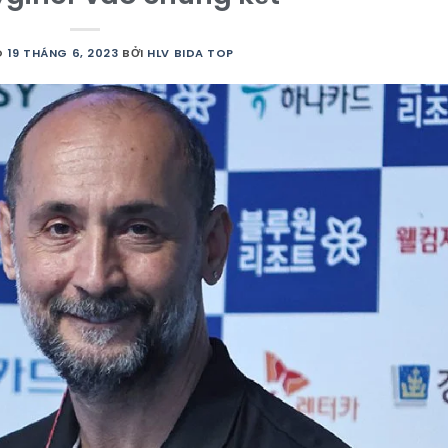
O
19 THÁNG 6, 2023
BỞI
HLV BIDA TOP