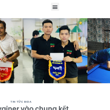
TIN TỨC BIDA
giner vào chung kết