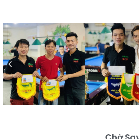
Chờ Say