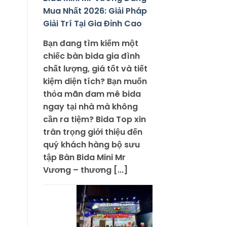
Mua Nhất 2026: Giải Pháp
Giải Trí Tại Gia Đỉnh Cao
Bạn đang tìm kiếm một
chiếc bàn bida gia đình
chất lượng, giá tốt và tiết
kiệm diện tích? Bạn muốn
thỏa mãn đam mê bida
ngay tại nhà mà không
cần ra tiệm? Bida Top xin
trân trọng giới thiệu đến
quý khách hàng bộ sưu
tập Bàn Bida Mini Mr
Vương – thương [...]