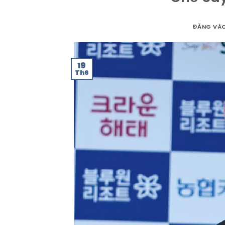
ĐĂNG VÀ
19
Th6