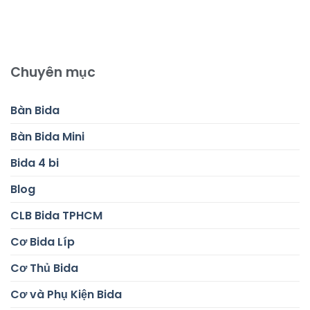
Chuyên mục
Bàn Bida
Bàn Bida Mini
Bida 4 bi
Blog
CLB Bida TPHCM
Cơ Bida Líp
Cơ Thủ Bida
Cơ và Phụ Kiện Bida