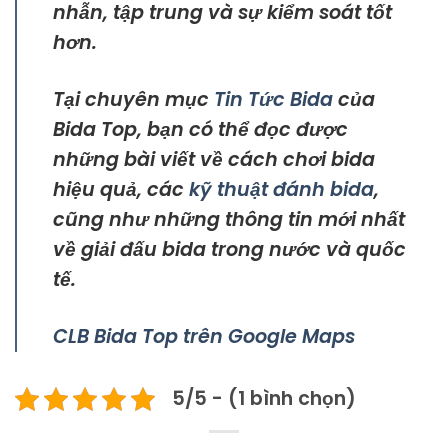
nhẫn, tập trung và sự kiểm soát tốt
hơn.
Tại chuyên mục
Tin Tức Bida
của
Bida Top, bạn có thể đọc được
những bài viết về cách chơi bida
hiệu quả, các
kỹ thuật đánh bida
,
cũng như những thông tin mới nhất
về giải đấu bida trong nước và quốc
tế.
CLB Bida Top trên Google Maps
5/5 - (1 bình chọn)