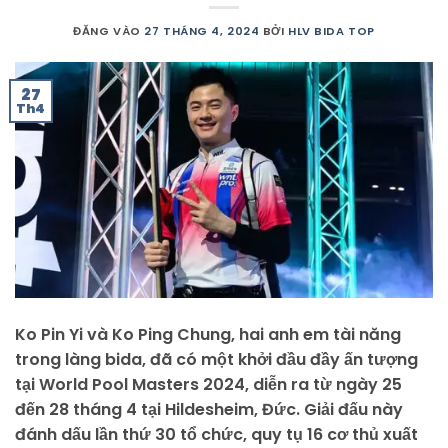
ĐĂNG VÀO
27 THÁNG 4, 2024
BỞI
HLV BIDA TOP
27
Th4
Ko Pin Yi và Ko Ping Chung, hai anh em tài năng
trong làng bida, đã có một khởi đầu đầy ấn tượng
tại World Pool Masters 2024, diễn ra từ ngày 25
đến 28 tháng 4 tại Hildesheim, Đức. Giải đấu này
đánh dấu lần thứ 30 tổ chức, quy tụ 16 cơ thủ xuất