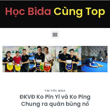
Học Bida
Cùng Top
TIN TỨC BIDA
ĐKVĐ Ko Pin Yi và Ko Ping
Chung ra quân bùng nổ