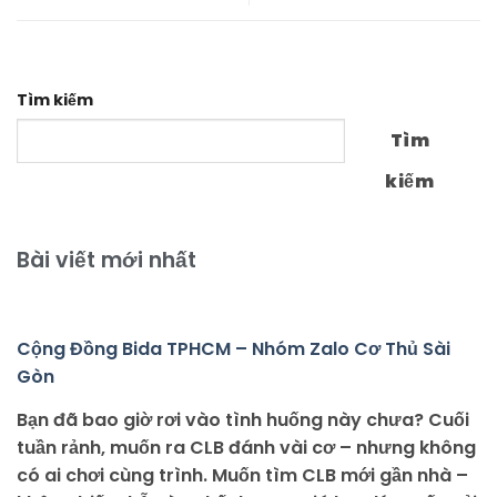
Tìm kiếm
Tìm
kiếm
Bài viết mới nhất
Cộng Đồng Bida TPHCM – Nhóm Zalo Cơ Thủ Sài
Gòn
Bạn đã bao giờ rơi vào tình huống này chưa? Cuối
tuần rảnh, muốn ra CLB đánh vài cơ – nhưng không
có ai chơi cùng trình. Muốn tìm CLB mới gần nhà –