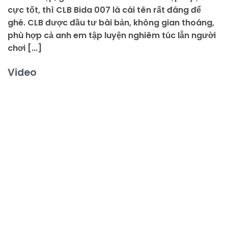
cực tốt, thì CLB Bida 007 là cái tên rất đáng để
ghé. CLB được đầu tư bài bản, không gian thoáng,
phù hợp cả anh em tập luyện nghiêm túc lẫn người
chơi [...]
Video