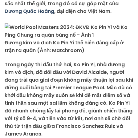
sắc nhất thế giới, trong đó có sự góp mặt của
Dương Quốc Hoàng
, đại diện cho Việt Nam.
Đương kim vô địch Ko Pin Yi thể hiện đẳng cấp ở
trận ra quân (Ảnh: Matchroom)
Trong ngày thi đấu thứ hai, Ko Pin Yi, nhà đương
kim vô địch, đã đối đầu với David Alcaide, người
đang trải qua giai đoạn không mấy thuận lợi sau khi
đứng cuối bảng tại Premier League Pool. Mặc dù có
khởi đầu không mấy suôn sẻ khi để mất điểm số và
tinh thần sau một sai lầm không đáng có, Ko Pin Yi
đã nhanh chóng lấy lại phong độ, giành chiến thắng
với tỷ số 9-4, và tiến vào tứ kết, nơi anh sẽ chờ đối
thủ từ trận đấu giữa Francisco Sanchez Ruiz và
James Aranas.