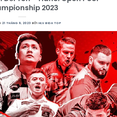
mpionship 2023
O
21 THÁNG 9, 2023
BỞI
HLV BIDA TOP