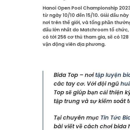
Hanoi Open Pool Championship 2023 s
từ ngày 10/10 đến 15/10. Giải đấu này
nơi trên thế giới, và tổng phần thưở
đấu lớn nhất do Matchroom tổ chức, 
có tới 256 cơ thủ tham gia, sẽ có 128
vận động viên địa phương.
Bida Top – nơi
tập luyện bi
các tay cơ. Với đội ngũ
huấ
Top sẽ giúp bạn cải thiện 
tập trung và sự kiểm soát t
Tại chuyên mục
Tin Tức Bi
bài viết về cách chơi bida