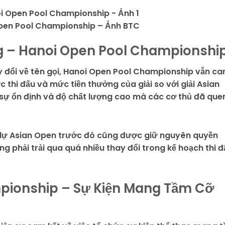
Open Pool Championship – Ảnh BTC
g – Hanoi Open Pool Championshi
y đổi về tên gọi, Hanoi Open Pool Championship vẫn c
 thi đấu và mức tiền thưởng của giải so với giải Asian
sự ổn định và độ chất lượng cao mà các cơ thủ đã que
dự Asian Open trước đó cũng được giữ nguyên quyền
ng phải trải qua quá nhiều thay đổi trong kế hoạch thi đ
pionship – Sự Kiện Mang Tầm Cỡ