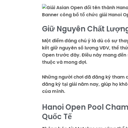
Banner công bố tổ chức giải Hanoi 
Giữ Nguyên Chất Lượn
Một điểm đáng chú ý là dù có sự tha
kết giữ nguyên số lượng VĐV, thể thức
Open trước đây. Điều này mang đến 
thuộc và mong đợi.
Những người chơi đã đăng ký tham 
đăng ký tại giải năm nay, giúp họ khô
của mình.
Hanoi Open Pool Cham
Quốc Tế