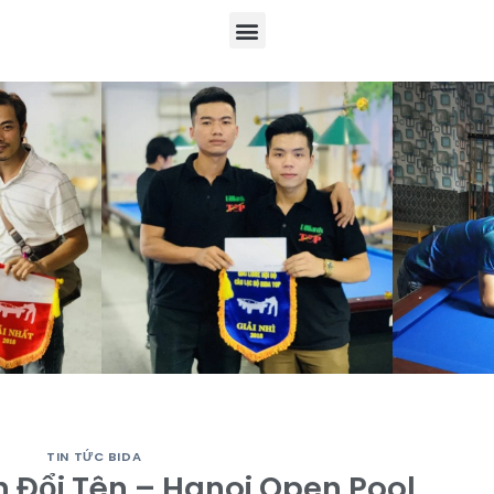
TIN TỨC BIDA
n Đổi Tên – Hanoi Open Pool