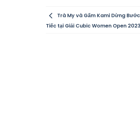
Trà My và Gấm Kami Dừng Bước
Tiếc tại Giải Cubic Women Open 202