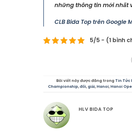
những thông tin mới nhất v
CLB Bida Top trên Google 
5/5 - (1 bình 
Bài viết này được đăng trong
Tin Tức 
Championship
,
đối
,
giải
,
Hanoi
,
Hanoi Ope
HLV BIDA TOP