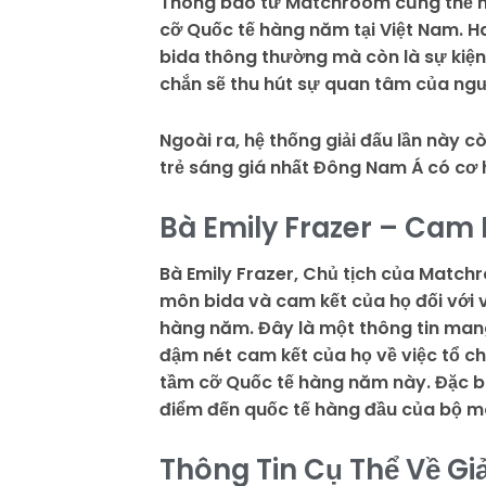
Thông báo từ Matchroom cũng thể hi
cỡ Quốc tế hàng năm tại Việt Nam. H
bida thông thường mà còn là sự kiện
chắn sẽ thu hút sự quan tâm của ngườ
Ngoài ra, hệ thống giải đấu lần này 
trẻ sáng giá nhất Đông Nam Á có cơ 
Bà Emily Frazer – Cam 
Bà Emily Frazer, Chủ tịch của Matchr
môn bida và cam kết của họ đối với 
hàng năm. Đây là một thông tin mang ý
đậm nét cam kết của họ về việc tổ ch
tầm cỡ Quốc tế hàng năm này. Đặc biệ
điểm đến quốc tế hàng đầu của bộ môn
Thông Tin Cụ Thể Về Gi