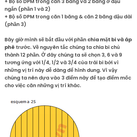
+ Bộ số DPM trong căn 3 băng và 2 băng ở dậu
ngắn (phần 1 và 2)
+ Bộ số DPM trong căn 1 băng & căn 2 băng dậu dài
(phần 3)
Bây giờ mình sẽ bắt đầu với phần
chia mặt bi và áp
phê
trước. Về nguyên tắc chúng ta chia bi chủ
thành 12 phần. Ở đây chúng ta sẽ chọn 3, 6 và 9
tương ứng với 1/4, 1/2 và 3/4 của trái bi bởi vì
những vị trí này dễ dàng để hình dung. Vì vậy
chúng ta nên dựa vào 3 điểm này để tạo điểm mốc
cho việc căn những vị trí khác.