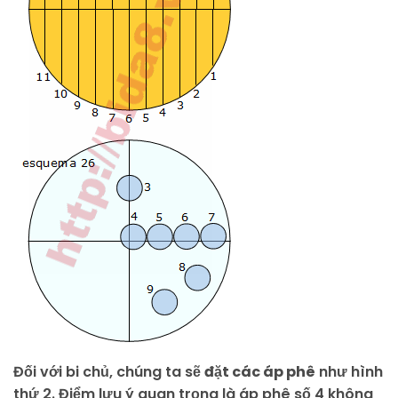
Đối với bi chủ, chúng ta sẽ
đặt các áp phê
như hình
thứ 2. Điểm lưu ý quan trọng là áp phê số 4 không