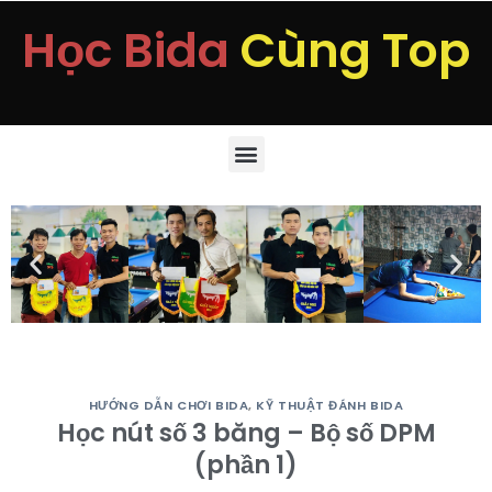
Học Bida
Cùng Top
HƯỚNG DẪN CHƠI BIDA
,
KỸ THUẬT ĐÁNH BIDA
Học nút số 3 băng – Bộ số DPM
(phần 1)