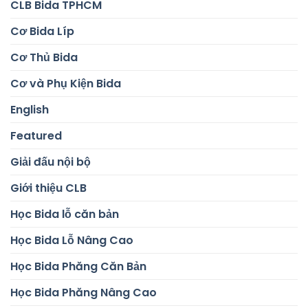
CLB Bida TPHCM
Cơ Bida Líp
Cơ Thủ Bida
Cơ và Phụ Kiện Bida
English
Featured
Giải đấu nội bộ
Giới thiệu CLB
Học Bida lỗ căn bản
Học Bida Lỗ Nâng Cao
Học Bida Phăng Căn Bản
Học Bida Phăng Nâng Cao