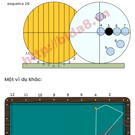
Một ví dụ khác: