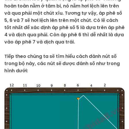
hoàn toàn nằm ở tâm bi, nó nằm hơi lệch lên trên
và qua phải một chút xíu. Tương tự vậy, áp phê số
5, 6 và 7 sẽ hơi lệch lên trên một chút. Có lẽ cách
tốt nhất để xác định áp phê số 5 là dựa trên áp phê
4 và dịch qua phải. Còn áp phê 6 thì dễ nhất là dựa
vào áp phê 7 và dịch qua trái.
Tiếp theo chúng ta sẽ tìm hiểu cách đánh nút số
trong bộ này, các nút sẽ được đánh số như trong
hình dưới: