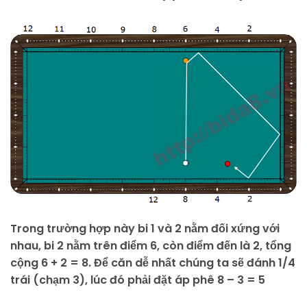
Trong trường hợp này bi 1 và 2 nằm đối xứng với
nhau, bi 2 nằm trên điểm 6, còn điểm đến là 2, tổng
cộng 6 + 2 = 8. Để căn dễ nhất chúng ta sẽ đánh 1/4
trái (chạm 3), lúc đó phải đặt áp phê 8 – 3 = 5