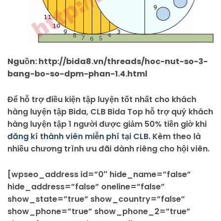
Nguồn: http://bida8.vn/threads/hoc-nut-so-3-
bang-bo-so-dpm-phan-1.4.html
Để hỗ trợ điều kiện tập luyện tốt nhất cho khách
hàng luyện tập Bida, CLB Bida Top hỗ trợ quý khách
hàng luyện tập 1 người được giảm 50% tiền giờ khi
đăng kí thành viên miễn phí tại CLB
. Kèm theo là
nhiều chương trình ưu đãi dành riêng cho hội viên.
[wpseo_address id=”0″ hide_name=”false”
hide_address=”false” oneline=”false”
show_state=”true” show_country=”false”
show_phone=”true” show_phone_2=”true”