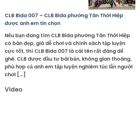
CLB Bida 007 – CLB Bida phường Tân Thới Hiệp
được anh em tin chọn
Nếu bạn đang tìm CLB Bida phường Tân Thới Hiệp
có bàn đẹp, giá dễ chơi và chính sách tập luyện
cực tốt, thì CLB Bida 007 là cái tên rất đáng để
ghé. CLB được đầu tư bài bản, không gian thoáng,
phù hợp cả anh em tập luyện nghiêm túc lẫn người
chơi [...]
Video