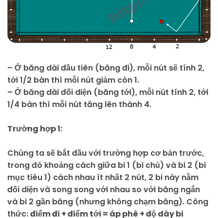
– Ở băng dài đầu tiên (băng đi), mỗi nút sẽ tính 2,
tới 1/2 bàn thì mỗi nút giảm còn 1.
– Ở băng dài đối diện (băng tới), mỗi nút tính 2, tới
1/4 bàn thì mỗi nút tăng lên thành 4.
Trường hợp 1:
Chúng ta sẽ bắt đầu với trường hợp cơ bản trước,
trong đó khoảng cách giữa bi 1 (bi chủ) và bi 2 (bi
mục tiêu 1) cách nhau ít nhất 2 nút, 2 bi này nằm
đối diện và song song với nhau so với băng ngắn
và bi 2 gần băng (nhưng không chạm băng). Công
thức:
điểm đi + điểm tới = áp phê + độ dày bi