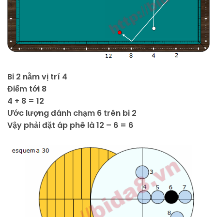
Bi 2 nằm vị trí 4
Điểm tới 8
4 + 8 = 12
Ước lượng đánh chạm 6 trên bi 2
Vậy phải đặt áp phê là 12 – 6 = 6