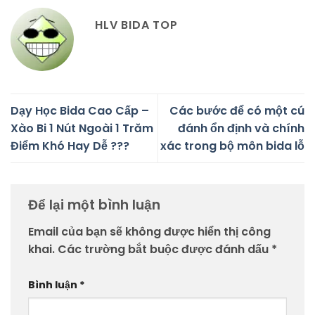
HLV BIDA TOP
Dạy Học Bida Cao Cấp –
Các bước để có một cú
Xào Bi 1 Nút Ngoài 1 Trăm
đánh ổn định và chính
Điểm Khó Hay Dễ ???
xác trong bộ môn bida lỗ
Để lại một bình luận
Email của bạn sẽ không được hiển thị công
khai.
Các trường bắt buộc được đánh dấu
*
Bình luận
*