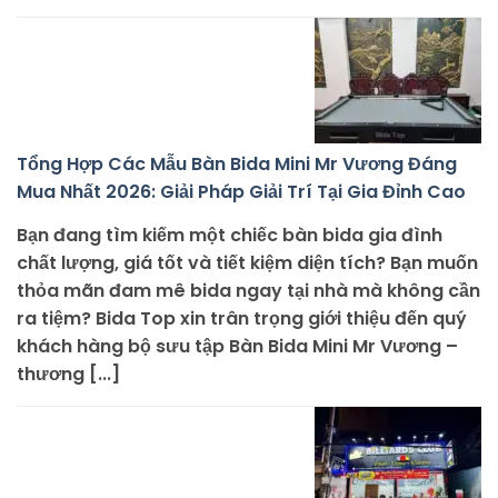
Tổng Hợp Các Mẫu Bàn Bida Mini Mr Vương Đáng
Mua Nhất 2026: Giải Pháp Giải Trí Tại Gia Đỉnh Cao
Bạn đang tìm kiếm một chiếc bàn bida gia đình
chất lượng, giá tốt và tiết kiệm diện tích? Bạn muốn
thỏa mãn đam mê bida ngay tại nhà mà không cần
ra tiệm? Bida Top xin trân trọng giới thiệu đến quý
khách hàng bộ sưu tập Bàn Bida Mini Mr Vương –
thương [...]