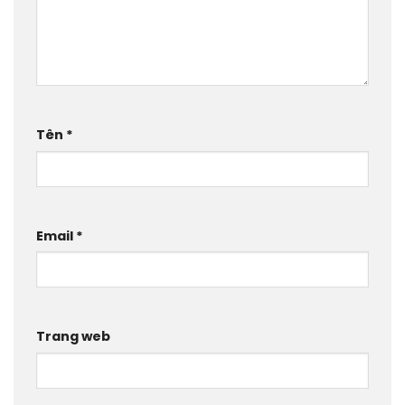
Tên
*
Email
*
Trang web