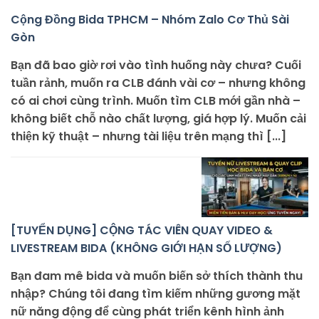
Cộng Đồng Bida TPHCM – Nhóm Zalo Cơ Thủ Sài
Gòn
Bạn đã bao giờ rơi vào tình huống này chưa? Cuối
tuần rảnh, muốn ra CLB đánh vài cơ – nhưng không
có ai chơi cùng trình. Muốn tìm CLB mới gần nhà –
không biết chỗ nào chất lượng, giá hợp lý. Muốn cải
thiện kỹ thuật – nhưng tài liệu trên mạng thì [...]
[TUYỂN DỤNG] CỘNG TÁC VIÊN QUAY VIDEO &
LIVESTREAM BIDA (KHÔNG GIỚI HẠN SỐ LƯỢNG)
Bạn đam mê bida và muốn biến sở thích thành thu
nhập? Chúng tôi đang tìm kiếm những gương mặt
nữ năng động để cùng phát triển kênh hình ảnh