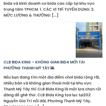
bida và kinh doanh cơ bida cao cấp tại khu vực
trung tâm TPHCM. 1. CÁC VỊ TRÍ TUYỂN DỤNG: 2.
MỨC LƯƠNG & THƯỞNG: [...]
CLB BIDA KING – KHÔNG GIAN BIDA MỚI TẠI
PHƯỜNG THẠNH MỸ TÂY 🎱
Nếu bạn đang tìm một địa điểm chơi bida rộng rãi,
nhiều bàn và không gian thoải mái tại khu vực
Thạnh Mỹ Tây thì CLB Bida King là một lựa chọn rất
đáng để ghé thử. CLB Bida King tọa lạc tại202
Nguyễn Gia Trí nối dài, Phường Thạnh Mỹ Tây,