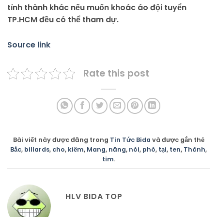
tỉnh thành khác nếu muốn khoác áo đội tuyển
TP.HCM đều có thể tham dự.
Source link
Rate this post
Bài viết này được đăng trong
Tin Tức Bida
và được gắn thẻ
Bắc
,
billards
,
cho
,
kiếm
,
Mang
,
năng
,
nói
,
phó
,
tại
,
ten
,
Thành
,
tim
.
HLV BIDA TOP