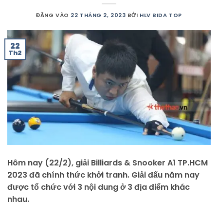
ĐĂNG VÀO
22 THÁNG 2, 2023
BỞI
HLV BIDA TOP
22
Th2
Hôm nay (22/2), giải Billiards & Snooker A1 TP.HCM
2023 đã chính thức khởi tranh. Giải đấu năm nay
được tổ chức với 3 nội dung ở 3 địa điểm khác
nhau.