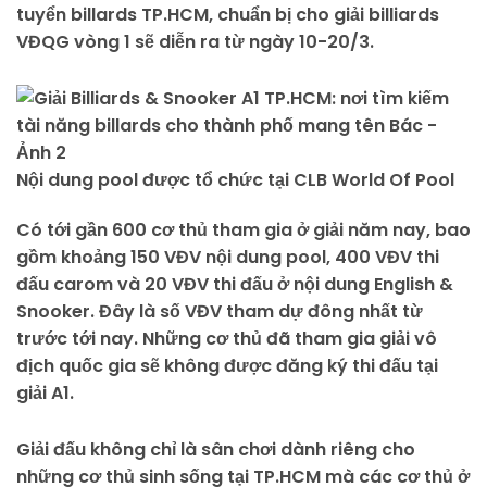
tuyển billards TP.HCM, chuẩn bị cho giải billiards
VĐQG vòng 1 sẽ diễn ra từ ngày 10-20/3.
Nội dung pool được tổ chức tại CLB World Of Pool
Có tới gần 600 cơ thủ tham gia ở giải năm nay, bao
gồm khoảng 150 VĐV nội dung pool, 400 VĐV thi
đấu carom và 20 VĐV thi đấu ở nội dung English &
Snooker. Đây là số VĐV tham dự đông nhất từ
trước tới nay. Những cơ thủ đã tham gia giải vô
địch quốc gia sẽ không được đăng ký thi đấu tại
giải A1.
Giải đấu không chỉ là sân chơi dành riêng cho
những cơ thủ sinh sống tại TP.HCM mà các cơ thủ ở