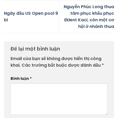
Nguyễn Phúc Long thua
Ngày đầu US Open pool 9
tâm phục khẩu phục
bi
Eklent Kaci, còn một cơ
hội ở nhánh thua
Để lại một bình luận
Email của bạn sẽ không được hiển thị công
khai.
Các trường bắt buộc được đánh dấu
*
Bình luận
*