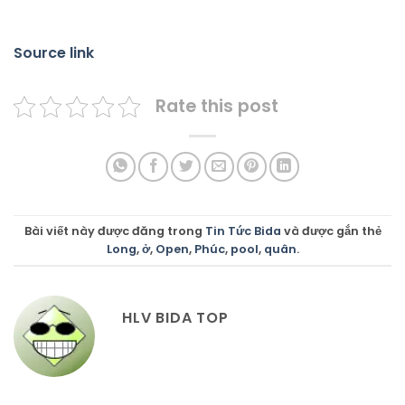
Source link
Rate this post
Bài viết này được đăng trong
Tin Tức Bida
và được gắn thẻ
Long
,
ở
,
Open
,
Phúc
,
pool
,
quân
.
HLV BIDA TOP