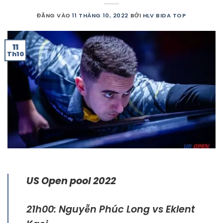
ĐĂNG VÀO
11 THÁNG 10, 2022
BỞI
HLV BIDA TOP
11
Th10
US Open pool 2022
21h00: Nguyễn Phúc Long vs Eklent