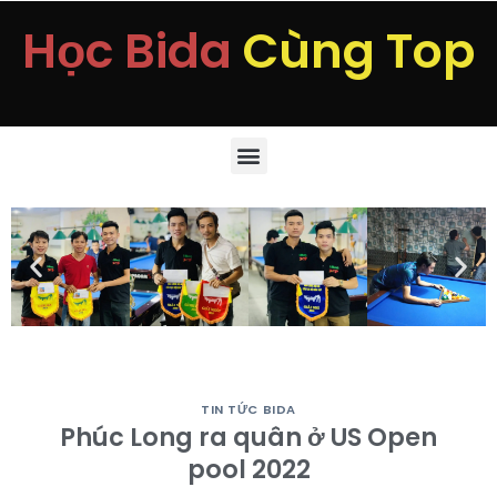
Học Bida
Cùng Top
TIN TỨC BIDA
Phúc Long ra quân ở US Open
pool 2022