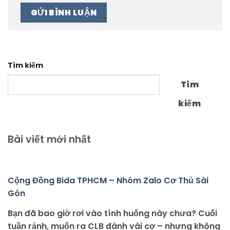
Tìm kiếm
Tìm
kiếm
Bài viết mới nhất
Cộng Đồng Bida TPHCM – Nhóm Zalo Cơ Thủ Sài
Gòn
Bạn đã bao giờ rơi vào tình huống này chưa? Cuối
tuần rảnh, muốn ra CLB đánh vài cơ – nhưng không