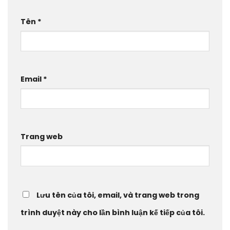
Tên
*
Email
*
Trang web
Lưu tên của tôi, email, và trang web trong
trình duyệt này cho lần bình luận kế tiếp của tôi.