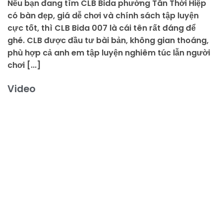
Nếu bạn đang tìm CLB Bida phường Tân Thới Hiệp
có bàn đẹp, giá dễ chơi và chính sách tập luyện
cực tốt, thì CLB Bida 007 là cái tên rất đáng để
ghé. CLB được đầu tư bài bản, không gian thoáng,
phù hợp cả anh em tập luyện nghiêm túc lẫn người
chơi [...]
Video