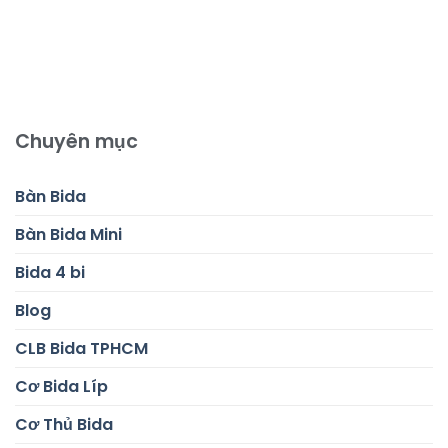
Chuyên mục
Bàn Bida
Bàn Bida Mini
Bida 4 bi
Blog
CLB Bida TPHCM
Cơ Bida Líp
Cơ Thủ Bida