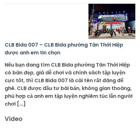
CLB Bida 007 – CLB Bida phường Tân Thới Hiệp
được anh em tin chọn
Nếu bạn đang tìm CLB Bida phường Tân Thới Hiệp
có bàn đẹp, giá dễ chơi và chính sách tập luyện
cực tốt, thì CLB Bida 007 là cái tên rất đáng để
ghé. CLB được đầu tư bài bản, không gian thoáng,
phù hợp cả anh em tập luyện nghiêm túc lẫn người
chơi [...]
Video