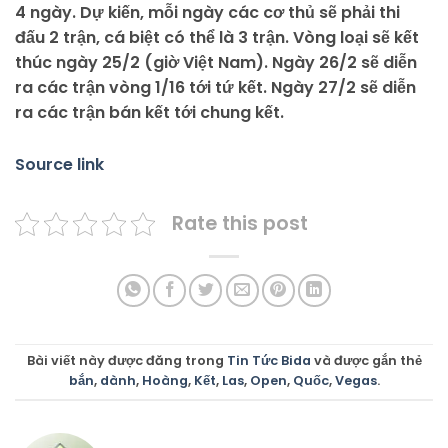
4 ngày. Dự kiến, mỗi ngày các cơ thủ sẽ phải thi
đấu 2 trận, cá biệt có thể là 3 trận. Vòng loại sẽ kết
thúc ngày 25/2 (giờ Việt Nam). Ngày 26/2 sẽ diễn
ra các trận vòng 1/16 tới tứ kết. Ngày 27/2 sẽ diễn
ra các trận bán kết tới chung kết.
Source link
Rate this post
Bài viết này được đăng trong
Tin Tức Bida
và được gắn thẻ
bắn
,
dành
,
Hoàng
,
Kết
,
Las
,
Open
,
Quốc
,
Vegas
.