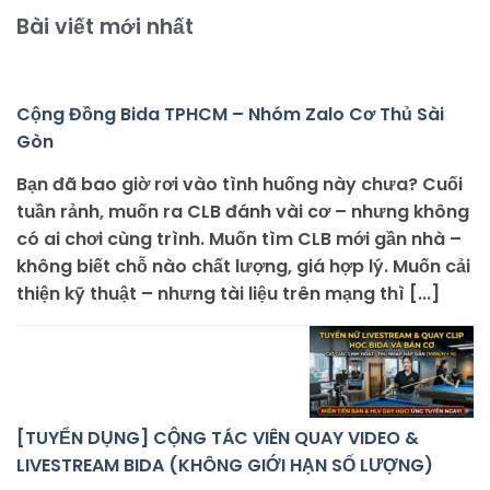
Bài viết mới nhất
Cộng Đồng Bida TPHCM – Nhóm Zalo Cơ Thủ Sài
Gòn
Bạn đã bao giờ rơi vào tình huống này chưa? Cuối
tuần rảnh, muốn ra CLB đánh vài cơ – nhưng không
có ai chơi cùng trình. Muốn tìm CLB mới gần nhà –
không biết chỗ nào chất lượng, giá hợp lý. Muốn cải
thiện kỹ thuật – nhưng tài liệu trên mạng thì [...]
[TUYỂN DỤNG] CỘNG TÁC VIÊN QUAY VIDEO &
LIVESTREAM BIDA (KHÔNG GIỚI HẠN SỐ LƯỢNG)