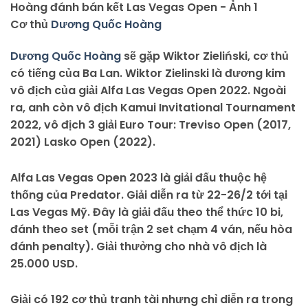
Cơ thủ
Dương Quốc Hoàng
Dương Quốc Hoàng
sẽ gặp Wiktor Zieliński, cơ thủ
có tiếng của Ba Lan. Wiktor Zielinski là đương kim
vô địch của giải Alfa Las Vegas Open 2022. Ngoài
ra, anh còn vô địch Kamui Invitational Tournament
2022, vô địch 3 giải Euro Tour: Treviso Open (2017,
2021) Lasko Open (2022).
Alfa Las Vegas Open 2023 là giải đấu thuộc hệ
thống của Predator. Giải diễn ra từ 22-26/2 tới tại
Las Vegas Mỹ. Đây là giải đấu theo thể thức 10 bi,
đánh theo set (mỗi trận 2 set chạm 4 ván, nếu hòa
đánh penalty). Giải thưởng cho nhà vô địch là
25.000 USD.
Giải có 192 cơ thủ tranh tài nhưng chỉ diễn ra trong