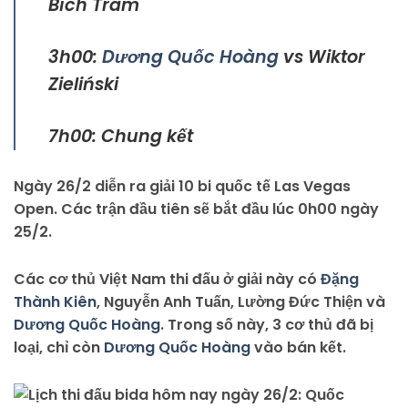
Bích Trâm
3h00:
Dương Quốc Hoàng
vs Wiktor
Zieliński
7h00: Chung kết
Ngày 26/2 diễn ra giải 10 bi quốc tế Las Vegas
Open. Các trận đầu tiên sẽ bắt đầu lúc 0h00 ngày
25/2.
Các cơ thủ Việt Nam thi đấu ở giải này có
Đặng
Thành Kiên
, Nguyễn Anh Tuấn, Lường Đức Thiện và
Dương Quốc Hoàng
. Trong số này, 3 cơ thủ đã bị
loại, chỉ còn
Dương Quốc Hoàng
vào bán kết.