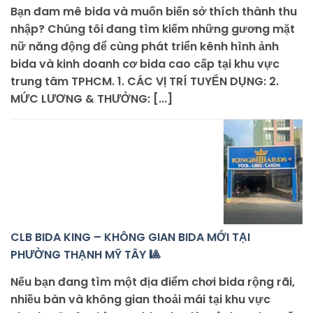
Bạn đam mê bida và muốn biến sở thích thành thu
nhập? Chúng tôi đang tìm kiếm những gương mặt
nữ năng động để cùng phát triển kênh hình ảnh
bida và kinh doanh cơ bida cao cấp tại khu vực
trung tâm TPHCM. 1. CÁC VỊ TRÍ TUYỂN DỤNG: 2.
MỨC LƯƠNG & THƯỞNG: [...]
CLB BIDA KING – KHÔNG GIAN BIDA MỚI TẠI
PHƯỜNG THẠNH MỸ TÂY 🎱
Nếu bạn đang tìm một địa điểm chơi bida rộng rãi,
nhiều bàn và không gian thoải mái tại khu vực