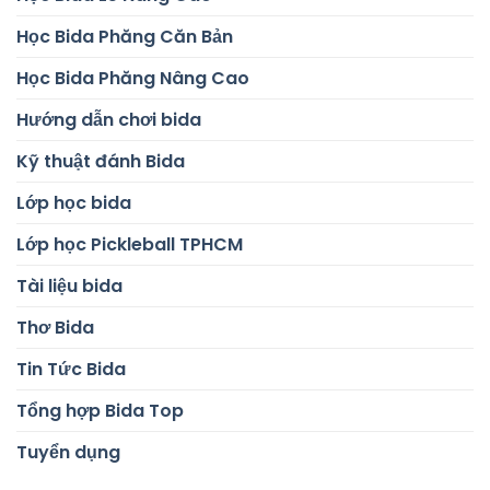
Học Bida Phăng Căn Bản
Học Bida Phăng Nâng Cao
Hướng dẫn chơi bida
Kỹ thuật đánh Bida
Lớp học bida
Lớp học Pickleball TPHCM
Tài liệu bida
Thơ Bida
Tin Tức Bida
Tổng hợp Bida Top
Tuyển dụng