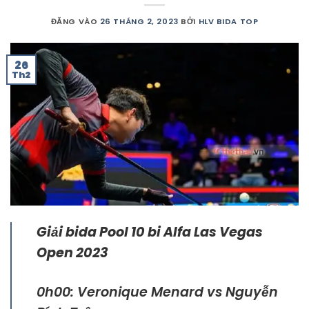
ĐĂNG VÀO
26 THÁNG 2, 2023
BỞI
HLV BIDA TOP
26
Th2
Giải bida Pool 10 bi Alfa Las Vegas
Open 2023
0h00: Veronique Menard vs Nguyễn