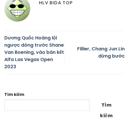
HLV BIDA TOP
Dương Quốc Hoàng lội
ngược dòng trước Shane
Fillier, Chang Jun Lin
Van Boening, vào bán kết
dừng bước
Alfa Las Vegas Open
2023
Tìm kiếm
Tìm
kiếm