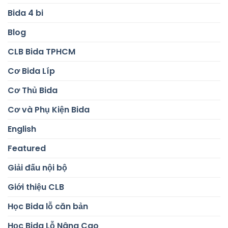
Bida 4 bi
Blog
CLB Bida TPHCM
Cơ Bida Líp
Cơ Thủ Bida
Cơ và Phụ Kiện Bida
English
Featured
Giải đấu nội bộ
Giới thiệu CLB
Học Bida lỗ căn bản
Học Bida Lỗ Nâng Cao