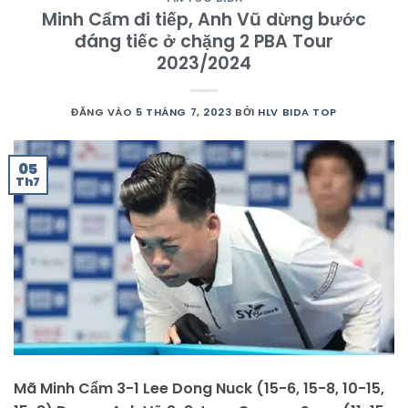
Minh Cẩm đi tiếp, Anh Vũ dừng bước
đáng tiếc ở chặng 2 PBA Tour
2023/2024
ĐĂNG VÀO
5 THÁNG 7, 2023
BỞI
HLV BIDA TOP
05
Th7
Mã Minh Cẩm 3-1 Lee Dong Nuck (15-6, 15-8, 10-15,