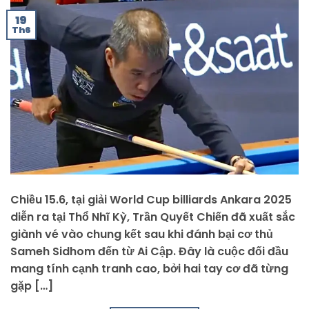
19
Th6
Chiều 15.6, tại giải World Cup billiards Ankara 2025
diễn ra tại Thổ Nhĩ Kỳ, Trần Quyết Chiến đã xuất sắc
giành vé vào chung kết sau khi đánh bại cơ thủ
Sameh Sidhom đến từ Ai Cập. Đây là cuộc đối đầu
mang tính cạnh tranh cao, bởi hai tay cơ đã từng
gặp […]