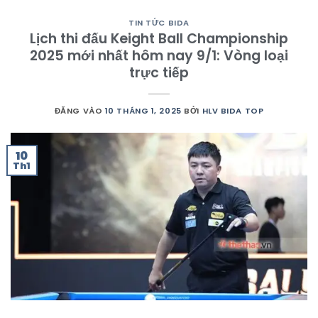
TIN TỨC BIDA
Lịch thi đấu Keight Ball Championship
2025 mới nhất hôm nay 9/1: Vòng loại
trực tiếp
ĐĂNG VÀO
10 THÁNG 1, 2025
BỞI
HLV BIDA TOP
10
Th1