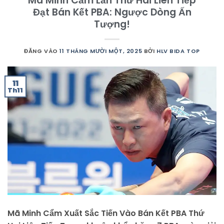
Mã Minh Cẩm Lần Thứ Hai Liên Tiếp
Đạt Bán Kết PBA: Ngược Dòng Ấn
Tượng!
ĐĂNG VÀO
11 THÁNG MƯỜI MỘT, 2025
BỞI
HLV BIDA TOP
11
Th11
Mã Minh Cẩm Xuất Sắc Tiến Vào Bán Kết PBA Thứ