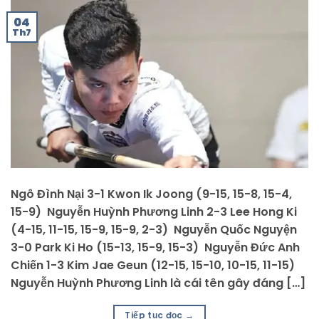
04
Th7
Ngô Đình Nại 3-1 Kwon Ik Joong (9-15, 15-8, 15-4,
15-9) Nguyễn Huỳnh Phương Linh 2-3 Lee Hong Ki
(4-15, 11-15, 15-9, 15-9, 2-3) Nguyễn Quốc Nguyện
3-0 Park Ki Ho (15-13, 15-9, 15-3) Nguyễn Đức Anh
Chiến 1-3 Kim Jae Geun (12-15, 15-10, 10-15, 11-15)
Nguyễn Huỳnh Phương Linh là cái tên gây đáng […]
Tiếp tục đọc
→