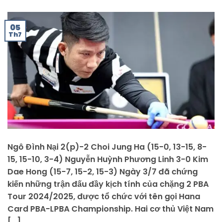
05
Th7
Ngô Đình Nại 2(p)-2 Choi Jung Ha (15-0, 13-15, 8-
15, 15-10, 3-4) Nguyễn Huỳnh Phương Linh 3-0 Kim
Dae Hong (15-7, 15-2, 15-3) Ngày 3/7 đã chứng
kiến những trận đấu đầy kịch tính của chặng 2 PBA
Tour 2024/2025, được tổ chức với tên gọi Hana
Card PBA-LPBA Championship. Hai cơ thủ Việt Nam
[…]