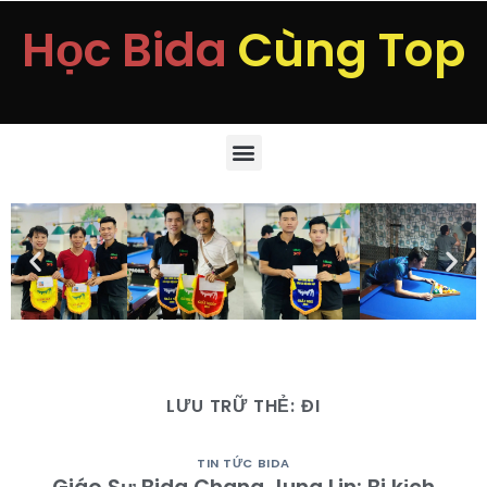
Học Bida
Cùng Top
LƯU TRỮ THẺ:
ĐI
TIN TỨC BIDA