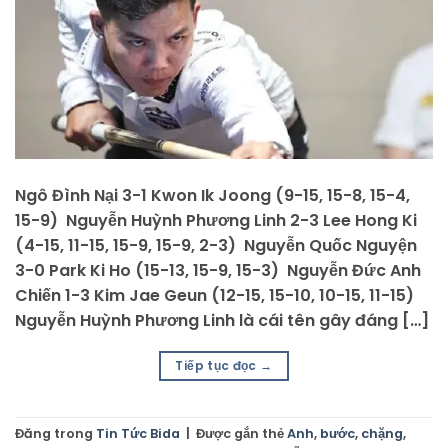
Ngô Đình Nại 3-1 Kwon Ik Joong (9-15, 15-8, 15-4,
15-9) Nguyễn Huỳnh Phương Linh 2-3 Lee Hong Ki
(4-15, 11-15, 15-9, 15-9, 2-3) Nguyễn Quốc Nguyện
3-0 Park Ki Ho (15-13, 15-9, 15-3) Nguyễn Đức Anh
Chiến 1-3 Kim Jae Geun (12-15, 15-10, 10-15, 11-15)
Nguyễn Huỳnh Phương Linh là cái tên gây đáng […]
Tiếp tục đọc
→
Đăng trong
Tin Tức Bida
|
Được gắn thẻ
Anh
,
bước
,
chặng
,