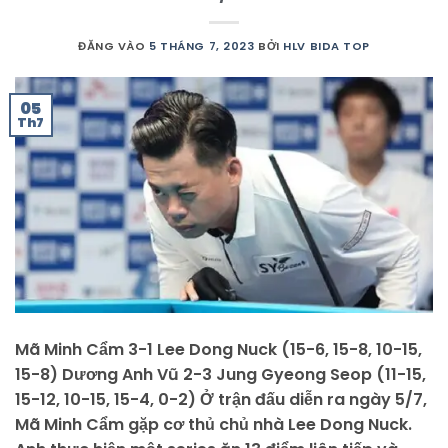
ĐĂNG VÀO
5 THÁNG 7, 2023
BỞI
HLV BIDA TOP
05
Th7
Mã Minh Cẩm 3-1 Lee Dong Nuck (15-6, 15-8, 10-15,
15-8) Dương Anh Vũ 2-3 Jung Gyeong Seop (11-15,
15-12, 10-15, 15-4, 0-2) Ở trận đấu diễn ra ngày 5/7,
Mã Minh Cẩm gặp cơ thủ chủ nhà Lee Dong Nuck.