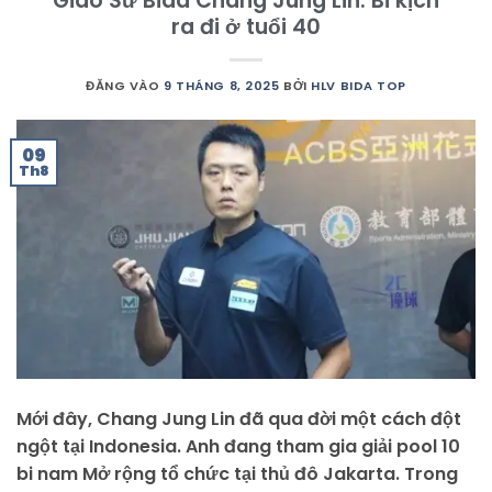
Giáo Sư Bida Chang Jung Lin: Bi kịch
ra đi ở tuổi 40
ĐĂNG VÀO
9 THÁNG 8, 2025
BỞI
HLV BIDA TOP
09
Th8
Mới đây, Chang Jung Lin đã qua đời một cách đột
ngột tại Indonesia. Anh đang tham gia giải pool 10
bi nam Mở rộng tổ chức tại thủ đô Jakarta. Trong