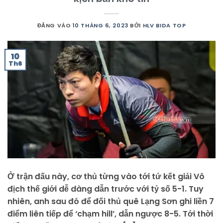
ĐĂNG VÀO
10 THÁNG 6, 2023
BỞI
HLV BIDA TOP
10
Th6
Ở trận đấu này, cơ thủ từng vào tới tứ kết giải Vô
địch thế giới dễ dàng dẫn trước với tỷ số 5-1. Tuy
nhiên, anh sau đó để đối thủ quê Lạng Sơn ghi liền 7
điểm liên tiếp để ‘chạm hill’, dẫn ngược 8-5. Tới thời