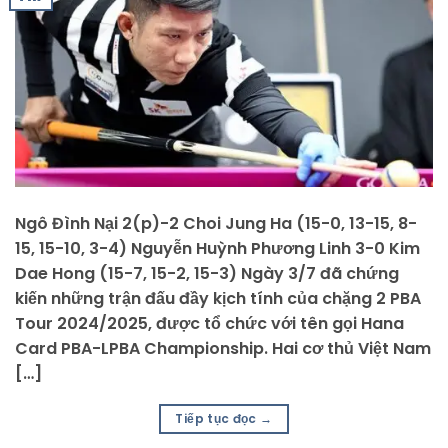
Ngô Đình Nại 2(p)-2 Choi Jung Ha (15-0, 13-15, 8-
15, 15-10, 3-4) Nguyễn Huỳnh Phương Linh 3-0 Kim
Dae Hong (15-7, 15-2, 15-3) Ngày 3/7 đã chứng
kiến những trận đấu đầy kịch tính của chặng 2 PBA
Tour 2024/2025, được tổ chức với tên gọi Hana
Card PBA-LPBA Championship. Hai cơ thủ Việt Nam
[…]
Tiếp tục đọc
→