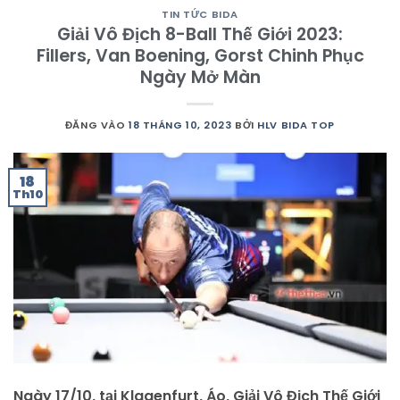
TIN TỨC BIDA
Giải Vô Địch 8-Ball Thế Giới 2023:
Fillers, Van Boening, Gorst Chinh Phục
Ngày Mở Màn
ĐĂNG VÀO
18 THÁNG 10, 2023
BỞI
HLV BIDA TOP
18
Th10
Ngày 17/10, tại Klagenfurt, Áo, Giải Vô Địch Thế Giới