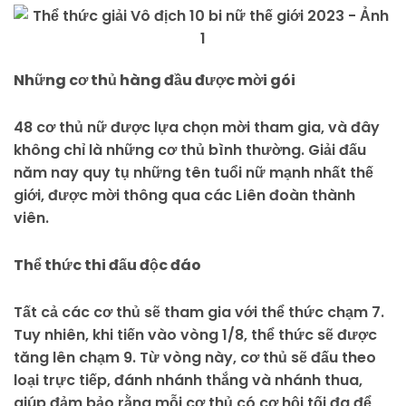
Những cơ thủ hàng đầu được mời gói
48 cơ thủ nữ được lựa chọn mời tham gia, và đây
không chỉ là những cơ thủ bình thường. Giải đấu
năm nay quy tụ những tên tuổi nữ mạnh nhất thế
giới, được mời thông qua các Liên đoàn thành
viên.
Thể thức thi đấu độc đáo
Tất cả các cơ thủ sẽ tham gia với thể thức chạm 7.
Tuy nhiên, khi tiến vào vòng 1/8, thể thức sẽ được
tăng lên chạm 9. Từ vòng này, cơ thủ sẽ đấu theo
loại trực tiếp, đánh nhánh thắng và nhánh thua,
giúp đảm bảo rằng mỗi cơ thủ có cơ hội tối đa để