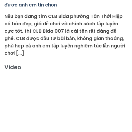
được anh em tin chọn
Nếu bạn đang tìm CLB Bida phường Tân Thới Hiệp
có bàn đẹp, giá dễ chơi và chính sách tập luyện
cực tốt, thì CLB Bida 007 là cái tên rất đáng để
ghé. CLB được đầu tư bài bản, không gian thoáng,
phù hợp cả anh em tập luyện nghiêm túc lẫn người
chơi [...]
Video