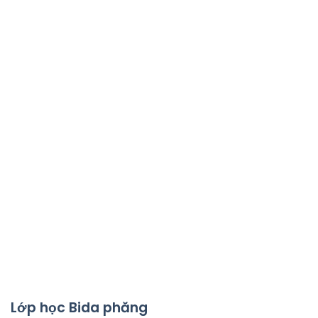
Lớp học Bida phăng