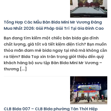
Tổng Hợp Các Mẫu Bàn Bida Mini Mr Vương Đáng
Mua Nhất 2026: Giải Pháp Giải Trí Tại Gia Đỉnh Cao
Bạn đang tìm kiếm một chiếc bàn bida gia đình
chất lượng, giá tốt và tiết kiệm diện tích? Bạn muốn
thỏa mãn đam mê bida ngay tại nhà mà không cần
ra tiệm? Bida Top xin trân trọng giới thiệu đến quý
khách hàng bộ sưu tập Bàn Bida Mini Mr Vương –
thương [...]
CLB Bida 007 – CLB Bida phường Tân Thới Hiệp