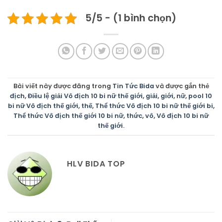
5/5 - (1 bình chọn)
Bài viết này được đăng trong
Tin Tức Bida
và được gắn thẻ
địch
,
Điều lệ giải Vô địch 10 bi nữ thế giới
,
giải
,
giới
,
nữ
,
pool 10
bi nữ Vô địch thế giới
,
thế
,
Thể thức Vô địch 10 bi nữ thế giới bi
,
Thể thức Vô địch thế giới 10 bi nữ
,
thức
,
vô
,
Vô địch 10 bi nữ
thế giới
.
HLV BIDA TOP