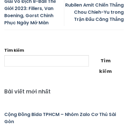
Giải Vô Địch 8-Ball Thế
Rubilen Amit Chiến Thắng
Giới 2023: Fillers, Van
Chou Chieh-Yu trong
Boening, Gorst Chinh
Trận Đấu Căng Thẳng
Phục Ngày Mở Màn
Tìm kiếm
Tìm
kiếm
Bài viết mới nhất
Cộng Đồng Bida TPHCM – Nhóm Zalo Cơ Thủ Sài
Gòn