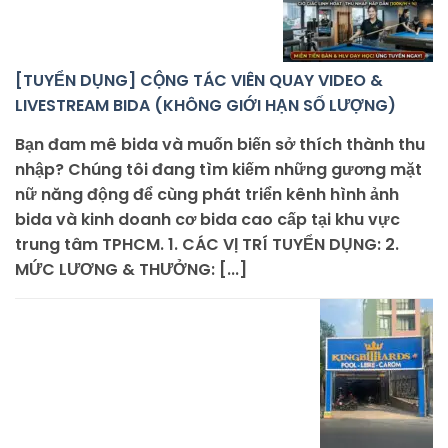
[TUYỂN DỤNG] CỘNG TÁC VIÊN QUAY VIDEO &
LIVESTREAM BIDA (KHÔNG GIỚI HẠN SỐ LƯỢNG)
Bạn đam mê bida và muốn biến sở thích thành thu
nhập? Chúng tôi đang tìm kiếm những gương mặt
nữ năng động để cùng phát triển kênh hình ảnh
bida và kinh doanh cơ bida cao cấp tại khu vực
trung tâm TPHCM. 1. CÁC VỊ TRÍ TUYỂN DỤNG: 2.
MỨC LƯƠNG & THƯỞNG: [...]