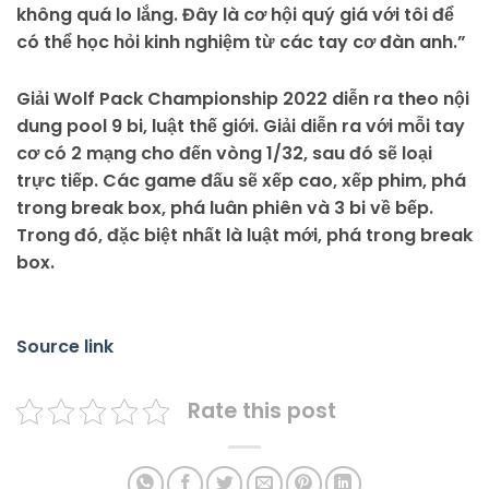
không quá lo lắng. Đây là cơ hội quý giá với tôi để
có thể học hỏi kinh nghiệm từ các tay cơ đàn anh.”
Giải Wolf Pack Championship 2022 diễn ra theo nội
dung pool 9 bi, luật thế giới. Giải diễn ra với mỗi tay
cơ có 2 mạng cho đến vòng 1/32, sau đó sẽ loại
trực tiếp. Các game đấu sẽ xếp cao, xếp phim, phá
trong break box, phá luân phiên và 3 bi về bếp.
Trong đó, đặc biệt nhất là luật mới, phá trong break
box.
Source link
Rate this post