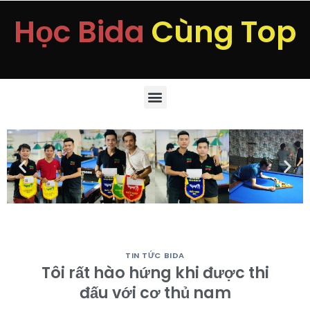
Học Bida
Cùng Top
TIN TỨC BIDA
Tôi rất hào hứng khi được thi
đấu với cơ thủ nam