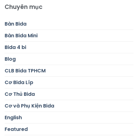
Chuyên mục
Bàn Bida
Bàn Bida Mini
Bida 4 bi
Blog
CLB Bida TPHCM
Cơ Bida Líp
Cơ Thủ Bida
Cơ và Phụ Kiện Bida
English
Featured