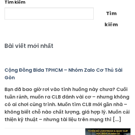
Tìm kiếm
Tìm
kiếm
Bài viết mới nhất
Cộng Đồng Bida TPHCM – Nhóm Zalo Cơ Thủ Sài
Gòn
Bạn đã bao giờ rơi vào tình huống này chưa? Cuối
tuần rảnh, muốn ra CLB đánh vài cơ – nhưng không
có ai chơi cùng trình. Muốn tìm CLB mới gần nhà –
không biết chỗ nào chất lượng, giá hợp lý. Muốn cải
thiện kỹ thuật – nhưng tài liệu trên mạng thì [...]