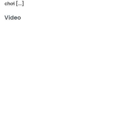
chơi [...]
Video