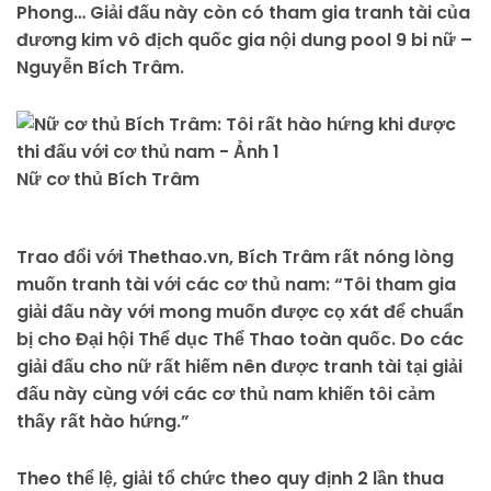
Phong… Giải đấu này còn có tham gia tranh tài của
đương kim vô địch quốc gia nội dung pool 9 bi nữ –
Nguyễn Bích Trâm.
Nữ cơ thủ Bích Trâm
Trao đổi với Thethao.vn, Bích Trâm rất nóng lòng
muốn tranh tài với các cơ thủ nam: “Tôi tham gia
giải đấu này với mong muốn được cọ xát để chuẩn
bị cho Đại hội Thể dục Thể Thao toàn quốc. Do các
giải đấu cho nữ rất hiếm nên được tranh tài tại giải
đấu này cùng với các cơ thủ nam khiến tôi cảm
thấy rất hào hứng.”
Theo thể lệ, giải tổ chức theo quy định 2 lần thua