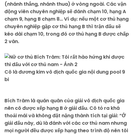
(nhánh thắng, nhánh thua) ở vòng ngoài. Các vận
động viên chuyên nghiệp sẽ đánh chạm 10, hạng A
chạm 9, hạng B chạm 8… Ví dụ: nếu một cơ thủ hạng
chuyên nghiệp gặp cơ thủ hạng B thì trận đấu sẽ
kéo dài chạm 10, trong đó cơ thủ hạng B được chấp
2 ván.
Cô là đương kim vô địch quốc gia nội dung pool 9
bi
Bích Trâm là quán quân của giải vô địch quốc gia
nên cô được xếp hạng B ở giải đấu. Cô tỏ ra khá
thoải mái và không đặt nặng thành tích tại giải: “Ở
giải đấu này, dù là đánh với các cơ thủ nam nhưng
mọi người đều được xếp hạng theo trình độ nên tôi