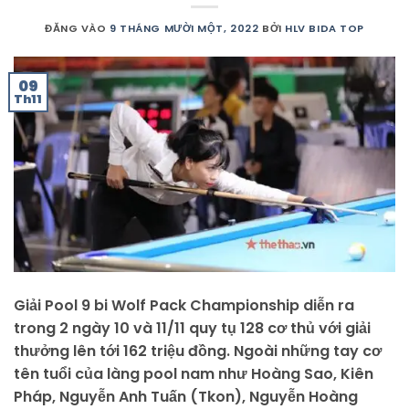
ĐĂNG VÀO
9 THÁNG MƯỜI MỘT, 2022
BỞI
HLV BIDA TOP
09
Th11
Giải Pool 9 bi Wolf Pack Championship diễn ra
trong 2 ngày 10 và 11/11 quy tụ 128 cơ thủ với giải
thưởng lên tới 162 triệu đồng. Ngoài những tay cơ
tên tuổi của làng pool nam như Hoàng Sao, Kiên
Pháp, Nguyễn Anh Tuấn (Tkon), Nguyễn Hoàng