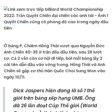
Quyết Chiến
cũng có phong độ cao trong ngày đầu
tiên
Ở bảng P, Chiêm Hồng Thái vượt qua Nguyễn Đức
Anh Chiến 40-35 ở trận đấu đầu tiên, sau 28 lượt
cơ. Cả 2 vẫn còn cơ hội đi tiếp, bởi mỗi bảng lấy 2
cái tên dẫn đầu vào vòng trong. Hồng Thái và Anh
Chiến sẽ gặp cơ thủ Hàn Quốc Choi Sung Won vào
ngày 10/11.
Dick Jaspers hiện đang là số 1 thế
giới trên bảng xếp hạng UMB. Ông
đã 26 lần đoạt Cúp Thế giới (World