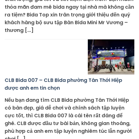
thỏa mãn đam mê bida ngay tại nhà mà không cần
ra tiệm? Bida Top xin trân trọng giới thiệu đến quý
khách hàng bộ sưu tập Bàn Bida Mini Mr Vương –
thương [...]
CLB Bida 007 – CLB Bida phường Tân Thới Hiệp
được anh em tin chọn
Nếu bạn đang tìm CLB Bida phường Tân Thới Hiệp
có bàn đẹp, giá dễ chơi và chính sách tập luyện
cực tốt, thì CLB Bida 007 là cái tên rất đáng để
ghé. CLB được đầu tư bài bản, không gian thoáng,
phù hợp cả anh em tập luyện nghiêm túc lẫn người
chơi [...]