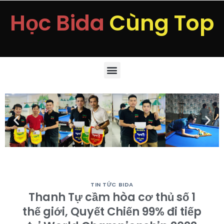
Học Bida
Cùng Top
TIN TỨC BIDA
Thanh Tự cầm hòa cơ thủ số 1
thế giới, Quyết Chiến 99% đi tiếp