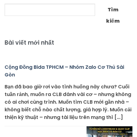
Tìm
kiếm
Bài viết mới nhất
Cộng Đồng Bida TPHCM – Nhóm Zalo Cơ Thủ Sài
Gòn
Bạn đã bao giờ rơi vào tình huống này chưa? Cuối
tuần rảnh, muốn ra CLB đánh vài cơ – nhưng không
có ai chơi cùng trình. Muốn tìm CLB mới gần nhà –
không biết chỗ nào chất lượng, giá hợp lý. Muốn cải
thiện kỹ thuật – nhưng tài liệu trên mạng thì [...]