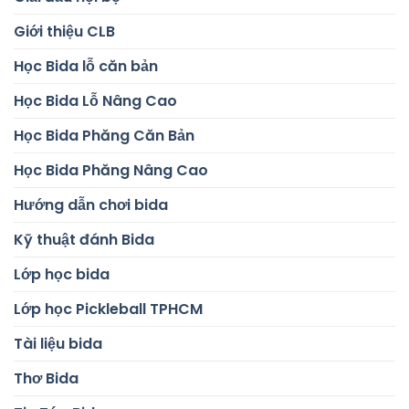
Giới thiệu CLB
Học Bida lỗ căn bản
Học Bida Lỗ Nâng Cao
Học Bida Phăng Căn Bản
Học Bida Phăng Nâng Cao
Hướng dẫn chơi bida
Kỹ thuật đánh Bida
Lớp học bida
Lớp học Pickleball TPHCM
Tài liệu bida
Thơ Bida