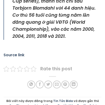
Cup series), thành tích chỉ sau
Torbjorn Blomdahl với 44 danh hiệu.
Cơ thủ 56 tuổi cũng từng năm lần
đăng quang ở giải VĐTG (World
Championship), vào các năm 2000,
2004, 2011, 2018 và 2021.
Source link
Rate this post
Bài viết này được đăng trong
Tin Tức Bida
và được gắn thẻ