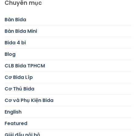
Chuyên mục
Bàn Bida
Bàn Bida Mini
Bida 4 bi
Blog
CLB Bida TPHCM
Cơ Bida Líp
Cơ Thủ Bida
Cơ và Phụ Kiện Bida
English
Featured
Giải đấu nội bộ