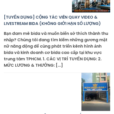
[TUYỂN DỤNG] CỘNG TÁC VIÊN QUAY VIDEO &
LIVESTREAM BIDA (KHÔNG GIỚI HẠN SỐ LƯỢNG)
Bạn đam mê bida và muốn biến sở thích thành thu
nhập? Chúng tôi đang tìm kiếm những gương mặt
nữ năng động để cùng phát triển kênh hình ảnh
bida và kinh doanh cơ bida cao cấp tại khu vực
trung tâm TPHCM. 1. CÁC VỊ TRÍ TUYỂN DỤNG: 2.
MỨC LƯƠNG & THƯỞNG: [...]