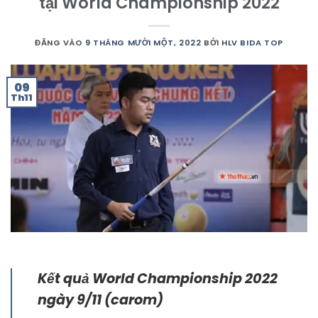
tại World Championship 2022
ĐĂNG VÀO
9 THÁNG MƯỜI MỘT, 2022
BỞI
HLV BIDA TOP
09
Th11
Kết quả World Championship 2022
ngày 9/11 (carom)