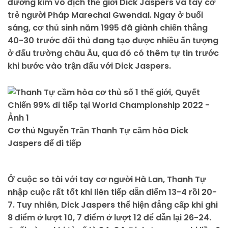
đương kim vô địch thế giới Dick Jaspers và tay cơ
trẻ người Pháp Marechal Gwendal. Ngay ở buổi
sáng, cơ thủ sinh năm 1995 đã giành chiến thắng
40-30 trước đối thủ đang tạo được nhiều ấn tượng
ở đấu trường châu Âu, qua đó có thêm tự tin trước
khi bước vào trận đấu với Dick Jaspers.
Cơ thủ Nguyễn Trần Thanh Tự cầm hòa Dick
Jaspers để đi tiếp
Ở cuộc so tài với tay cơ người Hà Lan, Thanh Tự
nhập cuộc rất tốt khi liên tiếp dẫn điểm 13-4 rồi 20-
7. Tuy nhiên, Dick Jaspers thể hiện đẳng cấp khi ghi
8 điểm ở lượt 10, 7 điểm ở lượt 12 để dẫn lại 26-24.