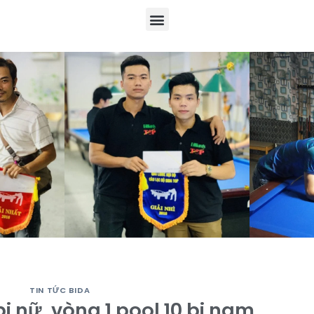
TIN TỨC BIDA
bi nữ, vòng 1 pool 10 bi nam