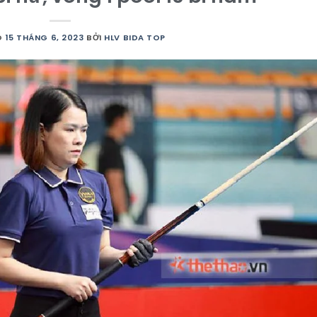
O
15 THÁNG 6, 2023
BỞI
HLV BIDA TOP