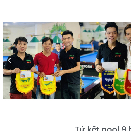
Tứ kết pool 9 