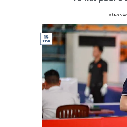
ĐĂNG VÀ
15
Th6