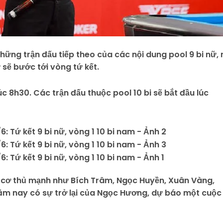
hững trận đấu tiếp theo của các nội dung pool 9 bi nữ, 
 sẽ bước tới vòng tứ kết.
úc 8h30. Các trận đấu thuộc pool 10 bi sẽ bắt đầu lúc
ác cơ thủ mạnh như Bích Trâm, Ngọc Huyền, Xuân Vàng,
Năm nay có sự trở lại của Ngọc Hương, dự báo một cuộc