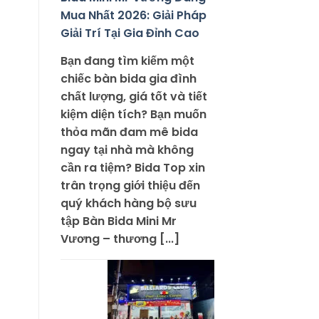
Mua Nhất 2026: Giải Pháp
Giải Trí Tại Gia Đỉnh Cao
Bạn đang tìm kiếm một
chiếc bàn bida gia đình
chất lượng, giá tốt và tiết
kiệm diện tích? Bạn muốn
thỏa mãn đam mê bida
ngay tại nhà mà không
cần ra tiệm? Bida Top xin
trân trọng giới thiệu đến
quý khách hàng bộ sưu
tập Bàn Bida Mini Mr
Vương – thương [...]