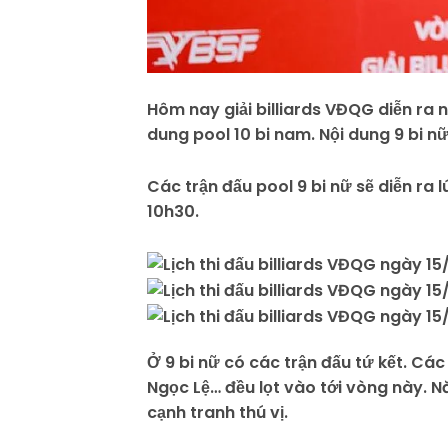
Hôm nay giải billiards VĐQG diễn ra n
dung pool 10 bi nam. Nội dung 9 bi nữ
Các trận đấu pool 9 bi nữ sẽ diễn ra l
10h30.
Ở 9 bi nữ có các trận đấu tứ kết. C
Ngọc Lệ… đều lọt vào tới vòng này. 
cạnh tranh thú vị.