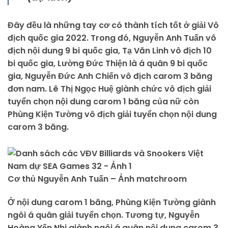
Đây đều là những tay cơ có thành tích tốt ở giải Vô
địch quốc gia 2022. Trong đó, Nguyễn Anh Tuấn vô
địch nội dung 9 bi quốc gia, Tạ Văn Linh vô địch 10
bi quốc gia, Lường Đức Thiện là á quân 9 bi quốc
gia, Nguyễn Đức Anh Chiến vô địch carom 3 băng
đơn nam. Lê Thị Ngọc Huệ giành chức vô địch giải
tuyển chọn nội dung carom 1 băng của nữ còn
Phùng Kiện Tường vô địch giải tuyển chọn nội dung
carom 3 băng.
Cơ thủ Nguyễn Anh Tuấn – Ảnh matchroom
Ở nội dung carom 1 băng, Phùng Kiện Tường giành
ngôi á quân giải tuyển chọn. Tương tự, Nguyễn
Hoàng Yến Nhi giành ngôi á quân nội dung carom 3