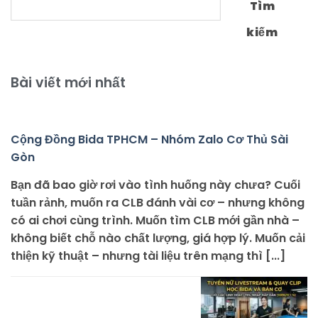
Tìm
kiếm
Bài viết mới nhất
Cộng Đồng Bida TPHCM – Nhóm Zalo Cơ Thủ Sài
Gòn
Bạn đã bao giờ rơi vào tình huống này chưa? Cuối
tuần rảnh, muốn ra CLB đánh vài cơ – nhưng không
có ai chơi cùng trình. Muốn tìm CLB mới gần nhà –
không biết chỗ nào chất lượng, giá hợp lý. Muốn cải
thiện kỹ thuật – nhưng tài liệu trên mạng thì [...]