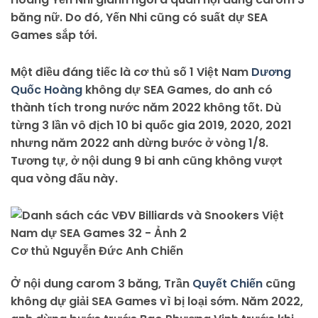
băng nữ. Do đó, Yến Nhi cũng có suất dự SEA
Games sắp tới.
Một điều đáng tiếc là cơ thủ số 1 Việt Nam
Dương
Quốc Hoàng
không dự SEA Games, do anh có
thành tích trong nước năm 2022 không tốt. Dù
từng 3 lần vô địch 10 bi quốc gia 2019, 2020, 2021
nhưng năm 2022 anh dừng bước ở vòng 1/8.
Tương tự, ở nội dung 9 bi anh cũng không vượt
qua vòng đấu này.
Cơ thủ Nguyễn Đức Anh Chiến
Ở nội dung carom 3 băng, Trần
Quyết Chiến
cũng
không dự giải SEA Games vì bị loại sớm. Năm 2022,