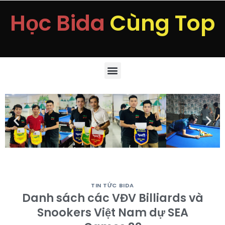
Học Bida
Cùng Top
TIN TỨC BIDA
Danh sách các VĐV Billiards và
Snookers Việt Nam dự SEA