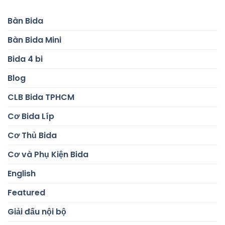
Bàn Bida
Bàn Bida Mini
Bida 4 bi
Blog
CLB Bida TPHCM
Cơ Bida Líp
Cơ Thủ Bida
Cơ và Phụ Kiện Bida
English
Featured
Giải đấu nội bộ