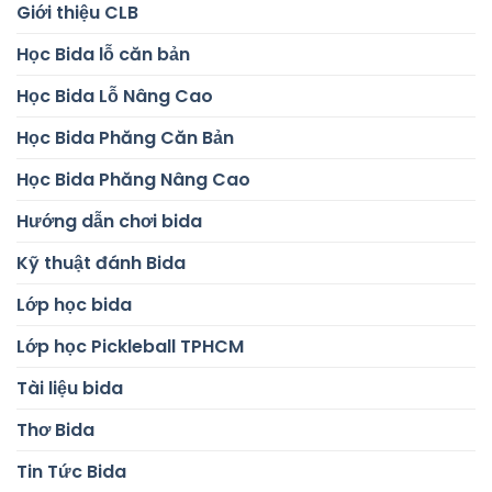
Giới thiệu CLB
Học Bida lỗ căn bản
Học Bida Lỗ Nâng Cao
Học Bida Phăng Căn Bản
Học Bida Phăng Nâng Cao
Hướng dẫn chơi bida
Kỹ thuật đánh Bida
Lớp học bida
Lớp học Pickleball TPHCM
Tài liệu bida
Thơ Bida
Tin Tức Bida