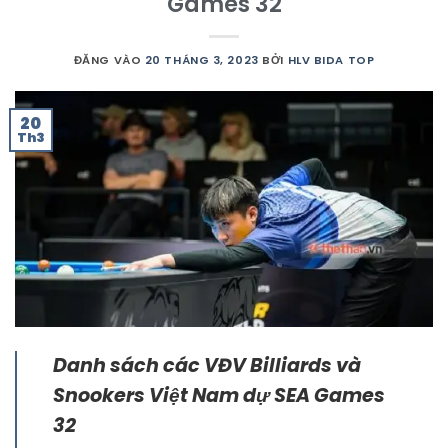
Games 32
ĐĂNG VÀO
20 THÁNG 3, 2023
BỞI
HLV BIDA TOP
20
Th3
Danh sách các VĐV Billiards và
Snookers Việt Nam dự SEA Games
32