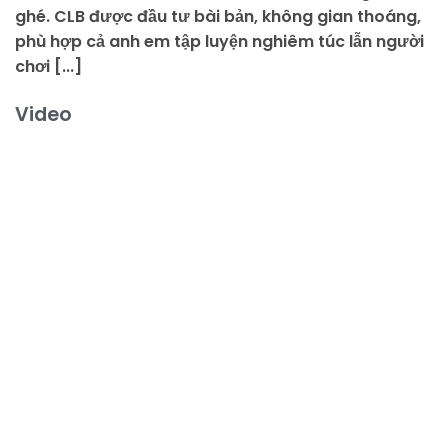
ghé. CLB được đầu tư bài bản, không gian thoáng,
phù hợp cả anh em tập luyện nghiêm túc lẫn người
chơi [...]
Video