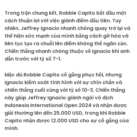
Trong trận chung kết, Robbie Capito bắt đầu một
cách thuận lợi với việc giành điểm đầu tiên. Tuy
nhiên, Jeffrey Ignacio nhanh chóng quay trở lại và
thể hiện sức mạnh của mình bằng cách gỡ hòa và
liên tục tạo ra chuỗi lên điểm không thể ngăn cản.
Chiến thắng nhanh chóng thuộc về Ignacio khi anh
dẫn trước với tỷ số 7-1.
Mặc dù Robbie Capito cố gắng phục hồi, nhưng
Ignacio kiểm soát tình hình với sự chín chắn và
chiến thắng cuối cùng với tỷ số 10-3. Chiến thắng
này giúp Jeffrey Ignacio giành ngôi vô địch
Indonesia International Open 2024 và nhận được
giải thưởng lên đến 25.000 USD, trong khi Robbie
Capito nhận được 12.000 USD cho sự cố gắng của
mình.