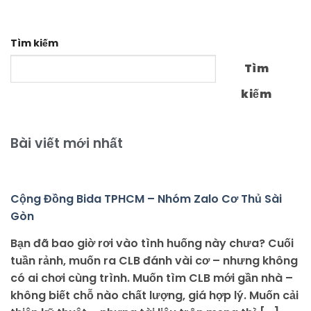
Tìm kiếm
Tìm
kiếm
Bài viết mới nhất
Cộng Đồng Bida TPHCM – Nhóm Zalo Cơ Thủ Sài
Gòn
Bạn đã bao giờ rơi vào tình huống này chưa? Cuối
tuần rảnh, muốn ra CLB đánh vài cơ – nhưng không
có ai chơi cùng trình. Muốn tìm CLB mới gần nhà –
không biết chỗ nào chất lượng, giá hợp lý. Muốn cải