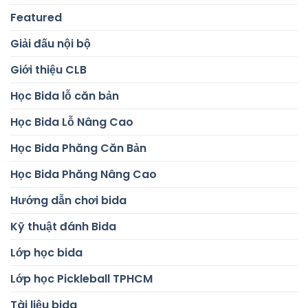
Featured
Giải đấu nội bộ
Giới thiệu CLB
Học Bida lỗ căn bản
Học Bida Lỗ Nâng Cao
Học Bida Phăng Căn Bản
Học Bida Phăng Nâng Cao
Hướng dẫn chơi bida
Kỹ thuật đánh Bida
Lớp học bida
Lớp học Pickleball TPHCM
Tài liệu bida