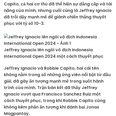
Capito, cả hai cơ thủ đã thể hiện sự đẳng cấp và tài
năng của mình, nhưng cuối cùng là Jeffrey Ignacio
đã trỗi dậy mạnh mẽ để giành chiến thắng thuyết
phục với tỷ số 10-3.
Jeffrey Ignacio lên ngôi vô địch Indonesia
International Open 2024 một cách thuyết phục
Jeffrey Ignacio và Robbie Capito, hai cái tên
không nằm trong số những ứng viên nổi bật từ đầu
giải, đã gây ấn tượng mạnh mẽ trong suốt hành
trình của mình. Trận bán kết đã thấy Jeffrey
Ignacio vượt qua Francisco Sanchez Ruiz một
cách thuyết phục, trong khi Robbie Capito cũng
không kém phần ấn tượng khi đánh bại Jonas
Magpantay.