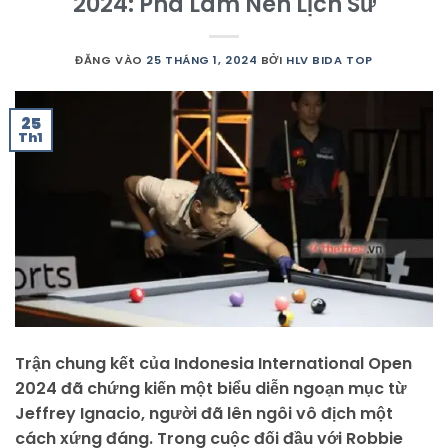
2024: Pha Làm Nên Lịch Sử
ĐĂNG VÀO
25 THÁNG 1, 2024
BỞI
HLV BIDA TOP
25
Th1
Trận chung kết của Indonesia International Open
2024 đã chứng kiến một biểu diễn ngoạn mục từ
Jeffrey Ignacio, người đã lên ngôi vô địch một
cách xứng đáng. Trong cuộc đối đầu với Robbie