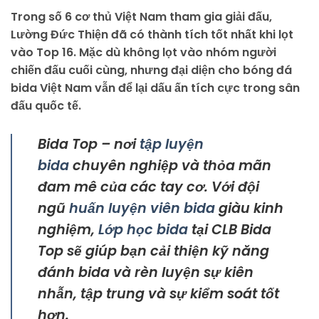
Trong số 6 cơ thủ Việt Nam tham gia giải đấu,
Lường Đức Thiện đã có thành tích tốt nhất khi lọt
vào Top 16. Mặc dù không lọt vào nhóm người
chiến đấu cuối cùng, nhưng đại diện cho bóng đá
bida Việt Nam vẫn để lại dấu ấn tích cực trong sân
đấu quốc tế.
Bida Top – nơi
tập luyện
bida
chuyên nghiệp và thỏa mãn
đam mê của các tay cơ. Với đội
ngũ
huấn luyện viên bida
giàu kinh
nghiệm,
Lớp học bida
tại CLB Bida
Top sẽ giúp bạn cải thiện kỹ năng
đánh bida và rèn luyện sự kiên
nhẫn, tập trung và sự kiểm soát tốt
hơn.