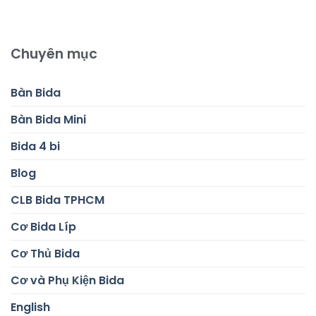
Chuyên mục
Bàn Bida
Bàn Bida Mini
Bida 4 bi
Blog
CLB Bida TPHCM
Cơ Bida Líp
Cơ Thủ Bida
Cơ và Phụ Kiện Bida
English