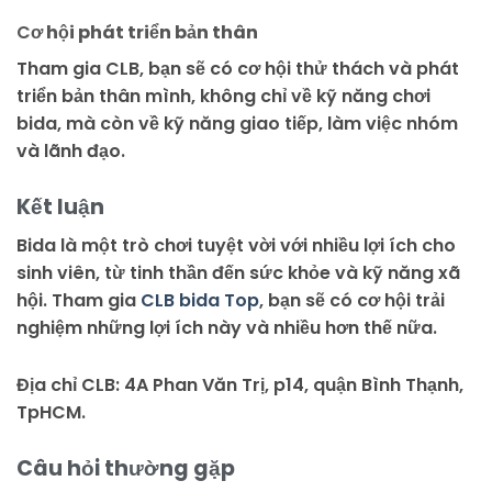
C
ơ hội phát triển bản thân
Tham gia CLB, bạn sẽ có cơ hội thử thách và phát
triển bản thân mình, không chỉ về kỹ năng chơi
bida, mà còn về kỹ năng giao tiếp, làm việc nhóm
và lãnh đạo.
Kết luận
Bida là một trò chơi tuyệt vời với nhiều lợi ích cho
sinh viên, từ tinh thần đến sức khỏe và kỹ năng xã
hội. Tham gia
CLB bida Top
, bạn sẽ có cơ hội trải
nghiệm những lợi ích này và nhiều hơn thế nữa.
Địa chỉ CLB: 4A Phan Văn Trị, p14, quận Bình Thạnh,
TpHCM.
Câu hỏi thường gặp