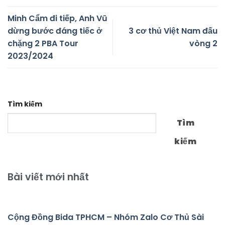
Minh Cẩm đi tiếp, Anh Vũ
dừng bước đáng tiếc ở
3 cơ thủ Việt Nam đấu
chặng 2 PBA Tour
vòng 2
2023/2024
Tìm kiếm
Tìm
kiếm
Bài viết mới nhất
Cộng Đồng Bida TPHCM – Nhóm Zalo Cơ Thủ Sài