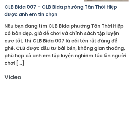
CLB Bida 007 – CLB Bida phường Tân Thới Hiệp
được anh em tin chọn
Nếu bạn đang tìm CLB Bida phường Tân Thới Hiệp
có bàn đẹp, giá dễ chơi và chính sách tập luyện
cực tốt, thì CLB Bida 007 là cái tên rất đáng để
ghé. CLB được đầu tư bài bản, không gian thoáng,
phù hợp cả anh em tập luyện nghiêm túc lẫn người
chơi [...]
Video