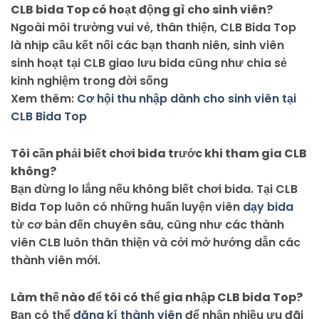
CLB bida Top có hoạt động gì cho sinh viên?
Ngoài môi trường vui vẻ, thân thiện, CLB Bida Top
là nhịp cầu kết nối các bạn thanh niên, sinh viên
sinh hoạt tại CLB giao lưu bida cũng như chia sẻ
kinh nghiệm trong đời sống
Xem thêm:
Cơ hội thu nhập dành cho sinh viên tại
CLB Bida Top
Tôi cần phải biết chơi bida trước khi tham gia CLB
không?
Bạn đừng lo lắng nếu không biết chơi bida. Tại CLB
Bida Top luôn có những huấn luyện viên
dạy bida
từ cơ bản đến chuyên sâu, cũng như các thành
viên CLB luôn thân thiện và cởi mở hướng dẫn các
thành viên mới.
Làm thế nào để tôi có thể gia nhập CLB bida Top?
Bạn có thể
đăng kí thành viên
để nhận nhiều ưu đãi