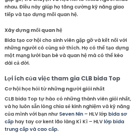
nhau. Điều này giúp họ tăng cường kỹ năng giao
tiếp và tạo dựng mối quan hệ.
Xây dựng mối quan hệ
Bida tạo cơ hội cho sinh viên gặp gỡ và kết nối với
những người có cùng sở thích. Họ có thể tạo dựng
một mạng lưới bạn bè và quan hệ mà có thể kéo
dài cả đời.
Lợi ích của việc tham gia CLB bida Top
Cơ hội học hỏi từ những người giỏi nhất
CLB bida Top tự hào có những thành viên giỏi nhất,
và họ luôn sẵn lòng chia sẻ kinh nghiệm và kỹ năng
của mình với bạn như
Seven Nin
– HLV lớp
bida sơ
cấp
hay tay cơ kent lão làng Kì Kì – HLV
lớp bida
trung cấp và cao cấp
.