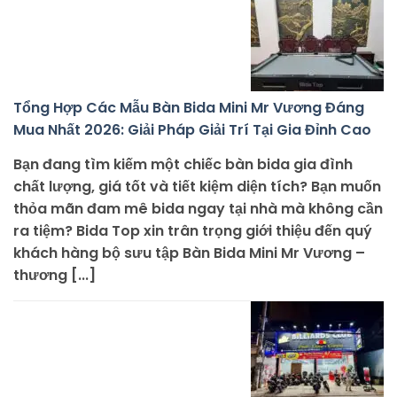
Tổng Hợp Các Mẫu Bàn Bida Mini Mr Vương Đáng
Mua Nhất 2026: Giải Pháp Giải Trí Tại Gia Đỉnh Cao
Bạn đang tìm kiếm một chiếc bàn bida gia đình
chất lượng, giá tốt và tiết kiệm diện tích? Bạn muốn
thỏa mãn đam mê bida ngay tại nhà mà không cần
ra tiệm? Bida Top xin trân trọng giới thiệu đến quý
khách hàng bộ sưu tập Bàn Bida Mini Mr Vương –
thương [...]