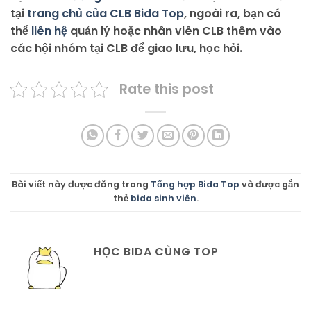
tại
trang chủ của CLB Bida Top
, ngoài ra, bạn có
thể
liên hệ
quản lý hoặc nhân viên CLB thêm vào
các hội nhóm tại CLB để giao lưu, học hỏi.
Rate this post
Bài viết này được đăng trong
Tổng hợp Bida Top
và được gắn
thẻ
bida sinh viên
.
HỌC BIDA CÙNG TOP