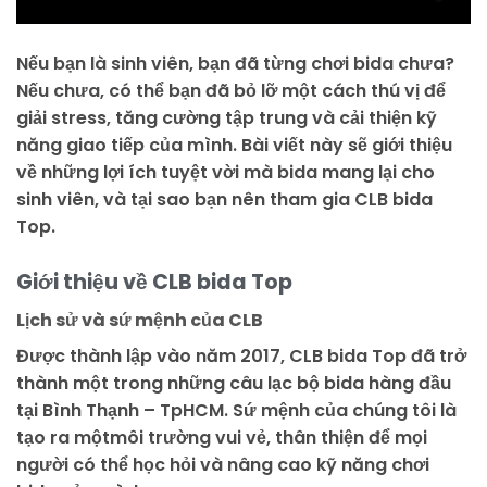
Nếu bạn là sinh viên, bạn đã từng chơi bida chưa?
Nếu chưa, có thể bạn đã bỏ lỡ một cách thú vị để
giải stress, tăng cường tập trung và cải thiện kỹ
năng giao tiếp của mình. Bài viết này sẽ giới thiệu
về những lợi ích tuyệt vời mà bida mang lại cho
sinh viên, và tại sao bạn nên tham gia CLB bida
Top.
Giới thiệu về CLB bida Top
Lịch sử và sứ mệnh của CLB
Được thành lập vào năm 2017, CLB bida Top đã trở
thành một trong những câu lạc bộ bida hàng đầu
tại Bình Thạnh – TpHCM. Sứ mệnh của chúng tôi là
tạo ra mộtmôi trường vui vẻ, thân thiện để mọi
người có thể học hỏi và nâng cao kỹ năng chơi