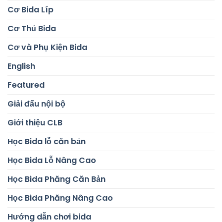
Cơ Bida Líp
Cơ Thủ Bida
Cơ và Phụ Kiện Bida
English
Featured
Giải đấu nội bộ
Giới thiệu CLB
Học Bida lỗ căn bản
Học Bida Lỗ Nâng Cao
Học Bida Phăng Căn Bản
Học Bida Phăng Nâng Cao
Hướng dẫn chơi bida