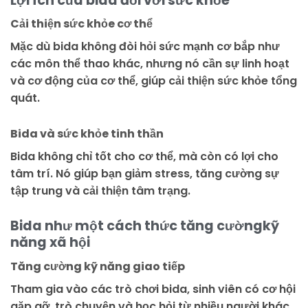
Lợi ích của bida đối với sức khỏe
Cải thiện sức khỏe cơ thể
Mặc dù bida không đòi hỏi sức mạnh cơ bắp như
các môn thể thao khác, nhưng nó cần sự linh hoạt
và cơ động của cơ thể, giúp cải thiện sức khỏe tổng
quát.
Bida và sức khỏe tinh thần
Bida không chỉ tốt cho cơ thể, mà còn có lợi cho
tâm trí. Nó giúp bạn giảm stress, tăng cường sự
tập trung và cải thiện tâm trạng.
Bida như một cách thức tăng cườngkỹ
năng xã hội
Tăng cường kỹ năng giao tiếp
Tham gia vào các trò chơi bida, sinh viên có cơ hội
gặp gỡ, trò chuyện và học hỏi từ nhiều người khác