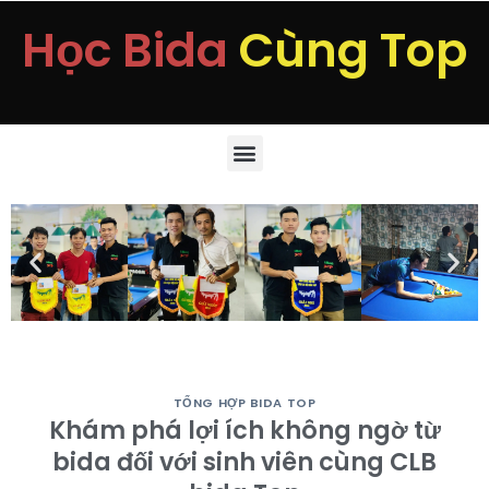
Học Bida
Cùng Top
TỔNG HỢP BIDA TOP
Khám phá lợi ích không ngờ từ
bida đối với sinh viên cùng CLB