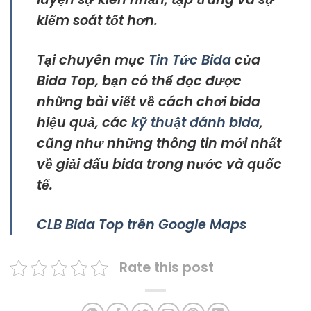
kiểm soát tốt hơn.
Tại chuyên mục
Tin Tức Bida
của
Bida Top, bạn có thể đọc được
những bài viết về cách chơi bida
hiệu quả, các
kỹ thuật đánh bida
,
cũng như những thông tin mới nhất
về giải đấu bida trong nước và quốc
tế.
CLB Bida Top trên Google Maps
Rate this post