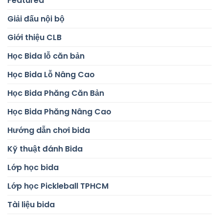
Featured
Giải đấu nội bộ
Giới thiệu CLB
Học Bida lỗ căn bản
Học Bida Lỗ Nâng Cao
Học Bida Phăng Căn Bản
Học Bida Phăng Nâng Cao
Hướng dẫn chơi bida
Kỹ thuật đánh Bida
Lớp học bida
Lớp học Pickleball TPHCM
Tài liệu bida