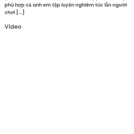
phù hợp cả anh em tập luyện nghiêm túc lẫn người
chơi [...]
Video