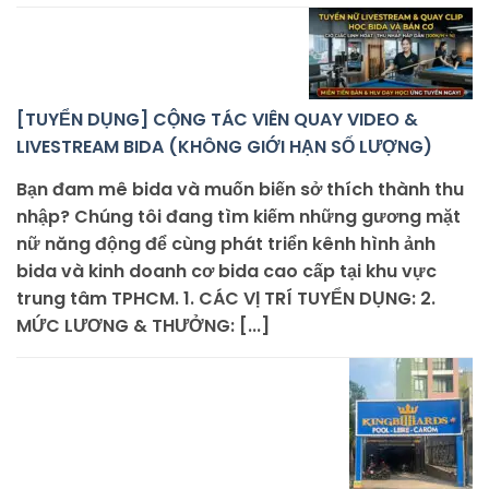
[TUYỂN DỤNG] CỘNG TÁC VIÊN QUAY VIDEO &
LIVESTREAM BIDA (KHÔNG GIỚI HẠN SỐ LƯỢNG)
Bạn đam mê bida và muốn biến sở thích thành thu
nhập? Chúng tôi đang tìm kiếm những gương mặt
nữ năng động để cùng phát triển kênh hình ảnh
bida và kinh doanh cơ bida cao cấp tại khu vực
trung tâm TPHCM. 1. CÁC VỊ TRÍ TUYỂN DỤNG: 2.
MỨC LƯƠNG & THƯỞNG: [...]