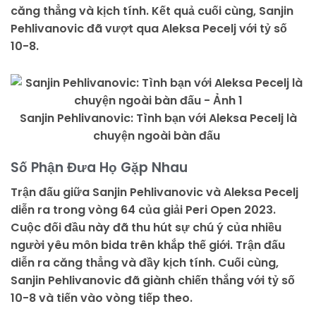
căng thẳng và kịch tính. Kết quả cuối cùng, Sanjin
Pehlivanovic đã vượt qua Aleksa Pecelj với tỷ số
10-8.
Sanjin Pehlivanovic: Tình bạn với Aleksa Pecelj là
chuyện ngoài bàn đấu
Số Phận Đưa Họ Gặp Nhau
Trận đấu giữa Sanjin Pehlivanovic và Aleksa Pecelj
diễn ra trong vòng 64 của giải Peri Open 2023.
Cuộc đối đầu này đã thu hút sự chú ý của nhiều
người yêu môn bida trên khắp thế giới. Trận đấu
diễn ra căng thẳng và đầy kịch tính. Cuối cùng,
Sanjin Pehlivanovic đã giành chiến thắng với tỷ số
10-8 và tiến vào vòng tiếp theo.