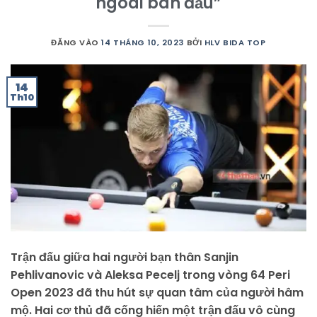
ngoài bàn đấu”
ĐĂNG VÀO
14 THÁNG 10, 2023
BỞI
HLV BIDA TOP
14
Th10
Trận đấu giữa hai người bạn thân Sanjin
Pehlivanovic và Aleksa Pecelj trong vòng 64 Peri
Open 2023 đã thu hút sự quan tâm của người hâm
mộ. Hai cơ thủ đã cống hiến một trận đấu vô cùng