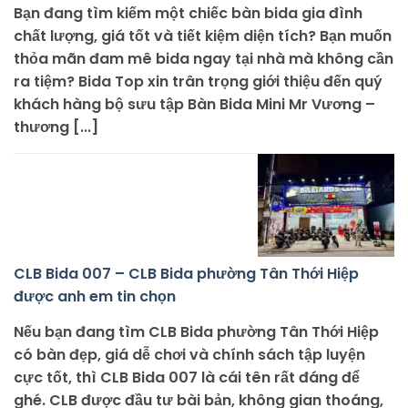
Bạn đang tìm kiếm một chiếc bàn bida gia đình
chất lượng, giá tốt và tiết kiệm diện tích? Bạn muốn
thỏa mãn đam mê bida ngay tại nhà mà không cần
ra tiệm? Bida Top xin trân trọng giới thiệu đến quý
khách hàng bộ sưu tập Bàn Bida Mini Mr Vương –
thương [...]
CLB Bida 007 – CLB Bida phường Tân Thới Hiệp
được anh em tin chọn
Nếu bạn đang tìm CLB Bida phường Tân Thới Hiệp
có bàn đẹp, giá dễ chơi và chính sách tập luyện
cực tốt, thì CLB Bida 007 là cái tên rất đáng để
ghé. CLB được đầu tư bài bản, không gian thoáng,