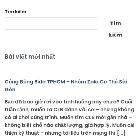
Tìm kiếm
Tìm
kiếm
Bài viết mới nhất
Cộng Đồng Bida TPHCM – Nhóm Zalo Cơ Thủ Sài
Gòn
Bạn đã bao giờ rơi vào tình huống này chưa? Cuối
tuần rảnh, muốn ra CLB đánh vài cơ – nhưng không
có ai chơi cùng trình. Muốn tìm CLB mới gần nhà –
không biết chỗ nào chất lượng, giá hợp lý. Muốn cải
thiện kỹ thuật – nhưng tài liệu trên mạng thì [...]