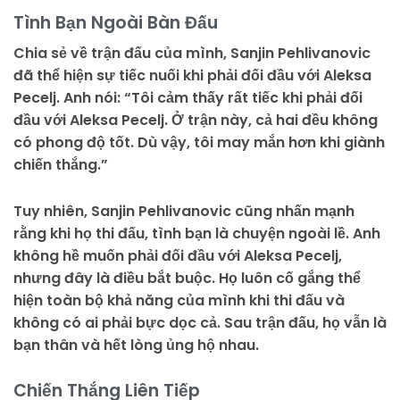
Tình Bạn Ngoài Bàn Đấu
Chia sẻ về trận đấu của mình, Sanjin Pehlivanovic
đã thể hiện sự tiếc nuối khi phải đối đầu với Aleksa
Pecelj. Anh nói: “Tôi cảm thấy rất tiếc khi phải đối
đầu với Aleksa Pecelj. Ở trận này, cả hai đều không
có phong độ tốt. Dù vậy, tôi may mắn hơn khi giành
chiến thắng.”
Tuy nhiên, Sanjin Pehlivanovic cũng nhấn mạnh
rằng khi họ thi đấu, tình bạn là chuyện ngoài lề. Anh
không hề muốn phải đối đầu với Aleksa Pecelj,
nhưng đây là điều bắt buộc. Họ luôn cố gắng thể
hiện toàn bộ khả năng của mình khi thi đấu và
không có ai phải bực dọc cả. Sau trận đấu, họ vẫn là
bạn thân và hết lòng ủng hộ nhau.
Chiến Thắng Liên Tiếp