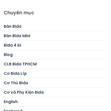
Chuyên mục
Bàn Bida
Bàn Bida Mini
Bida 4 bi
Blog
CLB Bida TPHCM
Cơ Bida Líp
Cơ Thủ Bida
Cơ và Phụ Kiện Bida
English