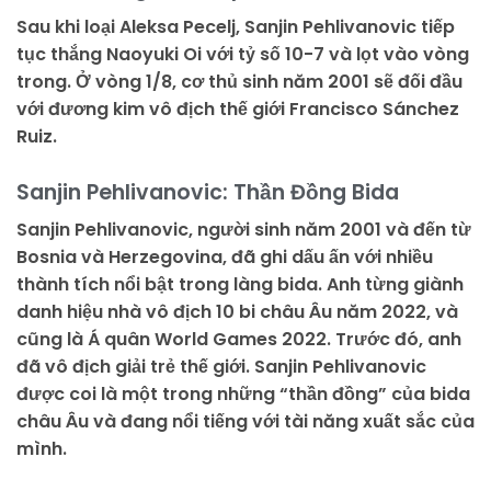
Sau khi loại Aleksa Pecelj, Sanjin Pehlivanovic tiếp
tục thắng Naoyuki Oi với tỷ số 10-7 và lọt vào vòng
trong. Ở vòng 1/8, cơ thủ sinh năm 2001 sẽ đối đầu
với đương kim vô địch thế giới Francisco Sánchez
Ruiz.
Sanjin Pehlivanovic: Thần Đồng Bida
Sanjin Pehlivanovic, người sinh năm 2001 và đến từ
Bosnia và Herzegovina, đã ghi dấu ấn với nhiều
thành tích nổi bật trong làng bida. Anh từng giành
danh hiệu nhà vô địch 10 bi châu Âu năm 2022, và
cũng là Á quân World Games 2022. Trước đó, anh
đã vô địch giải trẻ thế giới. Sanjin Pehlivanovic
được coi là một trong những “thần đồng” của bida
châu Âu và đang nổi tiếng với tài năng xuất sắc của
mình.