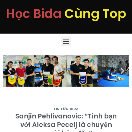
Học Bida
Cùng Top
TIN TỨC BIDA
Sanjin Pehlivanovic: “Tình bạn
với Aleksa Pecelj là chuyện