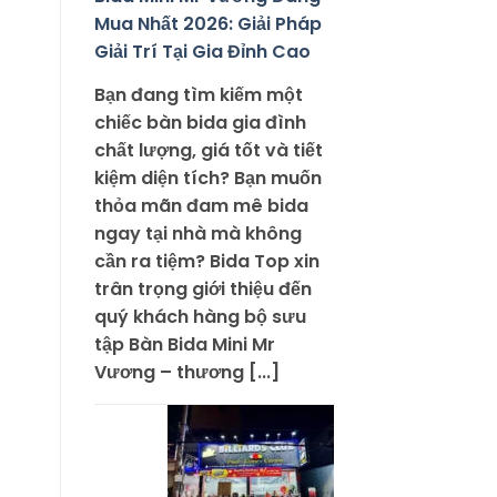
Mua Nhất 2026: Giải Pháp
Giải Trí Tại Gia Đỉnh Cao
Bạn đang tìm kiếm một
chiếc bàn bida gia đình
chất lượng, giá tốt và tiết
kiệm diện tích? Bạn muốn
thỏa mãn đam mê bida
ngay tại nhà mà không
cần ra tiệm? Bida Top xin
trân trọng giới thiệu đến
quý khách hàng bộ sưu
tập Bàn Bida Mini Mr
Vương – thương [...]