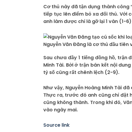
Cơ thủ này đã tận dụng thành công 
tiếp tục lên điểm bỏ xa đối thủ. Với
anh làm được chỉ là gỡ lại 1 ván (1-6
Nguyễn Văn Đăng là cơ thủ đầu tiên v
Sau chưa đầy 1 tiếng đồng hồ, trận 
Minh Tài. Bởi ở trận bán kết nội dun
tỷ số cũng rất chênh lệch (2-9).
Như vậy, Nguyễn Hoàng Minh Tài đã c
Thực ra, trước đó anh cũng chỉ đặt 
cũng không thành. Trong khi đó, Văn 
vào ngày mai.
Source link