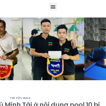
TIN TỨC BIDA
 Minh Tài ở nội dung pool 10 bi