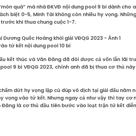
“món quà” mà nhà ĐKVĐ nội dung pool 9 bi dành cho a
 cách biệt 0-5, Minh Tài không còn nhiều hy vọng. Những
) trước khi thua chung cuộc 1-7.
ào tứ kết nội dung pool 10 bi
đấu kết thúc và Văn Đăng đã đòi được cả vốn lẫn lãi tr
g pool 9 bi VĐQG 2023, chính anh đã bị thua cơ thủ này
hấm dứt hy vọng lập cú đúp vô địch tại giải đấu năm n
hy vọng vào tứ kết. Nhưng ngay cả như vậy thì tay cơ 
Đăng là cơ thủ đầu tiên bước vào loạt trận tứ kết diễn