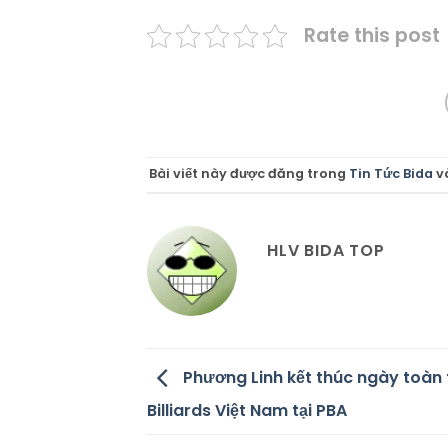
Rate this post
Bài viết này được đăng trong
Tin Tức Bida
v
HLV BIDA TOP
Phương Linh kết thúc ngày toàn
Billiards Việt Nam tại PBA