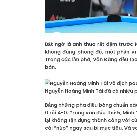
Bất ngờ là anh thua rất đậm trước 
không đúng phong độ, một phần vì 
Trong các lần phá, Văn Đăng đều tạo
bàn.
Nguyễn Hoàng Minh Tài đã có nhiều p
Bằng những pha điều bóng chuẩn xác,
0 rồi 4-0. Trong ván đấu thứ 5, Minh
lại không tận dụng thành công với cú đ
cái “núp” ngay sau bi mục tiêu. Và sa