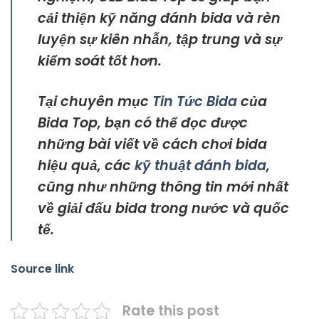
cải thiện kỹ năng đánh bida và rèn
luyện sự kiên nhẫn, tập trung và sự
kiểm soát tốt hơn.
Tại chuyên mục
Tin Tức Bida
của
Bida Top, bạn có thể đọc được
những bài viết về cách chơi bida
hiệu quả, các
kỹ thuật đánh bida
,
cũng như những thông tin mới nhất
về giải đấu bida trong nước và quốc
tế.
Source link
Rate this post