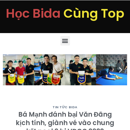
Học Bida
Cùng Top
TIN TỨC BIDA
Bá Mạnh đánh bại Văn Đãng
kịch tính, giành vé vào chung