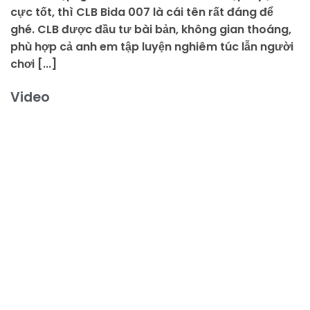
cực tốt, thì CLB Bida 007 là cái tên rất đáng để
ghé. CLB được đầu tư bài bản, không gian thoáng,
phù hợp cả anh em tập luyện nghiêm túc lẫn người
chơi [...]
Video