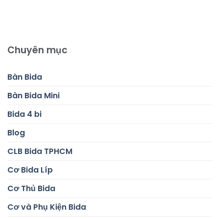
Chuyên mục
Bàn Bida
Bàn Bida Mini
Bida 4 bi
Blog
CLB Bida TPHCM
Cơ Bida Líp
Cơ Thủ Bida
Cơ và Phụ Kiện Bida