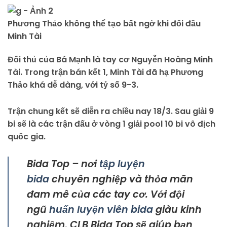
Phương Thảo không thể tạo bất ngờ khi đối đầu
Minh Tài
Đối thủ của Bá Mạnh là tay cơ Nguyễn Hoàng Minh
Tài. Trong trận bán kết 1, Minh Tài đã hạ Phương
Thảo khá dễ dàng, với tỷ số 9-3.
Trận chung kết sẽ diễn ra chiều nay 18/3. Sau giải 9
bi sẽ là các trận đấu ở vòng 1 giải pool 10 bi vô địch
quốc gia.
Bida Top – nơi
tập luyện
bida
chuyên nghiệp và thỏa mãn
đam mê của các tay cơ. Với đội
ngũ
huấn luyện viên bida
giàu kinh
nghiệm, CLB Bida Top sẽ giúp bạn