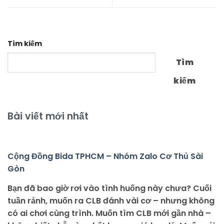
Tìm kiếm
Tìm
kiếm
Bài viết mới nhất
Cộng Đồng Bida TPHCM – Nhóm Zalo Cơ Thủ Sài
Gòn
Bạn đã bao giờ rơi vào tình huống này chưa? Cuối
tuần rảnh, muốn ra CLB đánh vài cơ – nhưng không
có ai chơi cùng trình. Muốn tìm CLB mới gần nhà –