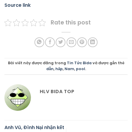
Source link
Rate this post
Bài viết này được đăng trong
Tin Tức Bida
và được gắn thẻ
dẫn
,
hấp
,
Nam
,
pool
.
HLV BIDA TOP
Anh Vũ, Đình Nại nhận kết