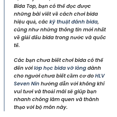
Bida Top, bạn có thể đọc được
những bài viết về cách chơi bida
hiệu quả, các
kỹ thuật đánh bida
,
cũng như những thông tin mới nhất
về giải đấu bida trong nước và quốc
tế.
Các bạn chưa biết chơi bida có thể
đến với
lớp học bida vỡ lòng
dành
cho người chưa biết cầm cơ do
HLV
Seven Nin
hướng dẫn với không khí
vui tươi và thoải mái sẽ giúp bạn
nhanh chóng làm quen và thành
thạo với bộ môn này.