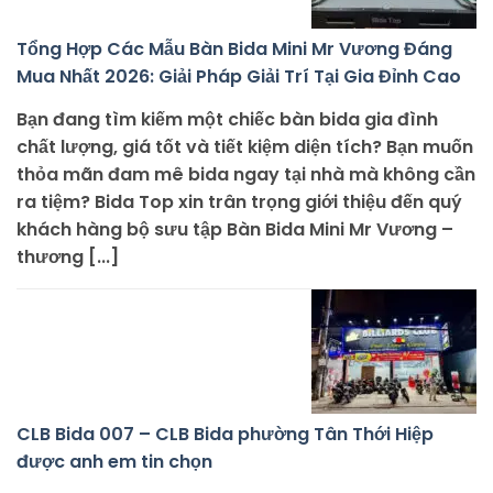
Tổng Hợp Các Mẫu Bàn Bida Mini Mr Vương Đáng
Mua Nhất 2026: Giải Pháp Giải Trí Tại Gia Đỉnh Cao
Bạn đang tìm kiếm một chiếc bàn bida gia đình
chất lượng, giá tốt và tiết kiệm diện tích? Bạn muốn
thỏa mãn đam mê bida ngay tại nhà mà không cần
ra tiệm? Bida Top xin trân trọng giới thiệu đến quý
khách hàng bộ sưu tập Bàn Bida Mini Mr Vương –
thương [...]
CLB Bida 007 – CLB Bida phường Tân Thới Hiệp
được anh em tin chọn