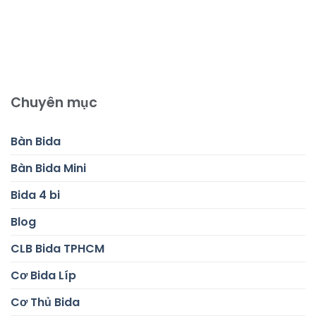
Chuyên mục
Bàn Bida
Bàn Bida Mini
Bida 4 bi
Blog
CLB Bida TPHCM
Cơ Bida Líp
Cơ Thủ Bida