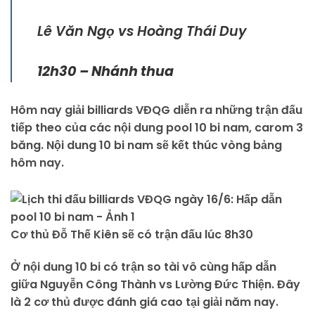
Lê Văn Ngọ vs Hoàng Thái Duy
12h30 – Nhánh thua
Hôm nay giải billiards VĐQG diễn ra những trận đấu
tiếp theo của các nội dung pool 10 bi nam, carom 3
băng. Nội dung 10 bi nam sẽ kết thúc vòng bảng
hôm nay.
Cơ thủ Đỗ Thế Kiên sẽ có trận đấu lúc 8h30
Ở nội dung 10 bi có trận so tài vô cùng hấp dẫn
giữa Nguyễn Công Thành vs Lường Đức Thiện. Đây
là 2 cơ thủ được đánh giá cao tại giải năm nay.