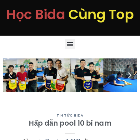
Học Bida
Cùng Top
TIN TỨC BIDA
Hấp dẫn pool 10 bi nam