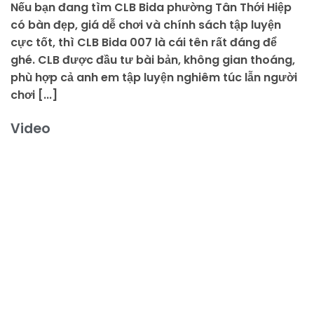
Nếu bạn đang tìm CLB Bida phường Tân Thới Hiệp
có bàn đẹp, giá dễ chơi và chính sách tập luyện
cực tốt, thì CLB Bida 007 là cái tên rất đáng để
ghé. CLB được đầu tư bài bản, không gian thoáng,
phù hợp cả anh em tập luyện nghiêm túc lẫn người
chơi [...]
Video