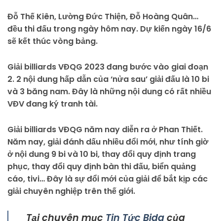
Đỗ Thế Kiên, Lường Đức Thiện, Đỗ Hoàng Quân…
đều thi đấu trong ngày hôm nay. Dự kiến ngày 16/6
sẽ kết thúc vòng bảng.
Giải billiards VĐQG 2023 đang bước vào giai đoạn
2. 2 nội dung hấp dẫn của ‘nửa sau’ giải đấu là 10 bi
và 3 băng nam. Đây là những nội dung có rất nhiều
VĐV đang ký tranh tài.
Giải billiards VĐQG năm nay diễn ra ở Phan Thiết.
Năm nay, giải đánh dấu nhiều đổi mới, như tính giờ
ở nội dung 9 bi và 10 bi, thay đổi quy định trang
phục, thay đổi quy định bàn thi đấu, biển quảng
cáo, tivi… Đây là sự đổi mới của giải để bắt kịp các
giải chuyên nghiệp trên thế giới.
Tại chuyên mục
Tin Tức Bida
của