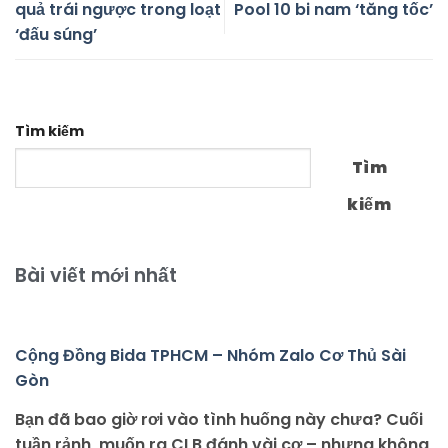
quả trái ngược trong loạt
Pool 10 bi nam ‘tăng tốc’
‘đấu súng’
Tìm kiếm
Tìm
kiếm
Bài viết mới nhất
Cộng Đồng Bida TPHCM – Nhóm Zalo Cơ Thủ Sài
Gòn
Bạn đã bao giờ rơi vào tình huống này chưa? Cuối
tuần rảnh, muốn ra CLB đánh vài cơ – nhưng không