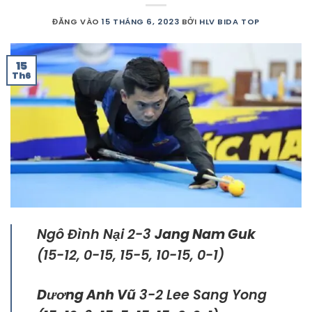
ĐĂNG VÀO
15 THÁNG 6, 2023
BỞI
HLV BIDA TOP
15
Th6
Ngô Đình Nại 2-3
Jang Nam Guk
(15-12, 0-15, 15-5, 10-15, 0-1)
Dương Anh Vũ
3-2 Lee Sang Yong