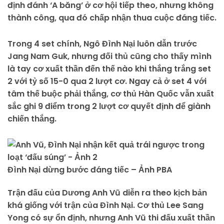
định đánh ‘A băng’ ở cơ hội tiếp theo, nhưng không
thành công, qua đó chấp nhận thua cuộc đáng tiếc.
Trong 4 set chính, Ngô Đình Nại luôn dẫn trước
Jang Nam Guk, nhưng đối thủ cũng cho thấy mình
là tay cơ xuất thần đến thế nào khi thắng trắng set
2 với tỷ số 15-0 qua 2 lượt cơ. Ngay cả ở set 4 với
tâm thế buộc phải thắng, cơ thủ Hàn Quốc vẫn xuất
sắc ghi 9 điểm trong 2 lượt cơ quyết định để giành
chiến thắng.
Đình Nại dừng bước đáng tiếc – Ảnh PBA
Trận đấu của Dương Anh Vũ diễn ra theo kịch bản
khá giống với trận của Đình Nại. Cơ thủ Lee Sang
Yong có sự ổn định, nhưng Anh Vũ thi đấu xuất thần