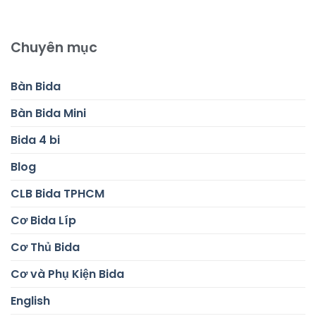
Chuyên mục
Bàn Bida
Bàn Bida Mini
Bida 4 bi
Blog
CLB Bida TPHCM
Cơ Bida Líp
Cơ Thủ Bida
Cơ và Phụ Kiện Bida
English