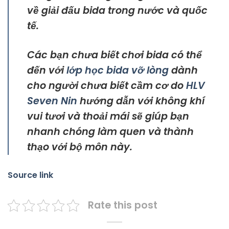
về giải đấu bida trong nước và quốc
tế.
Các bạn chưa biết chơi bida có thể
đến với
lớp học bida vỡ lòng
dành
cho người chưa biết cầm cơ do
HLV
Seven Nin
hướng dẫn với không khí
vui tươi và thoải mái sẽ giúp bạn
nhanh chóng làm quen và thành
thạo với bộ môn này.
Source link
Rate this post