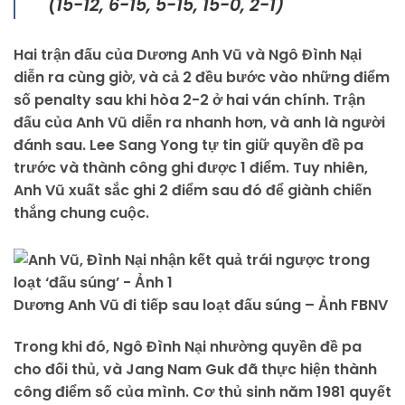
(15-12, 6-15, 5-15, 15-0, 2-1)
Hai trận đấu của Dương Anh Vũ và Ngô Đình Nại
diễn ra cùng giờ, và cả 2 đều bước vào những điểm
số penalty sau khi hòa 2-2 ở hai ván chính. Trận
đấu của Anh Vũ diễn ra nhanh hơn, và anh là người
đánh sau. Lee Sang Yong tự tin giữ quyền đề pa
trước và thành công ghi được 1 điểm. Tuy nhiên,
Anh Vũ xuất sắc ghi 2 điểm sau đó để giành chiến
thắng chung cuộc.
Dương Anh Vũ đi tiếp sau loạt đấu súng – Ảnh FBNV
Trong khi đó, Ngô Đình Nại nhường quyền đề pa
cho đối thủ, và Jang Nam Guk đã thực hiện thành
công điểm số của mình. Cơ thủ sinh năm 1981 quyết