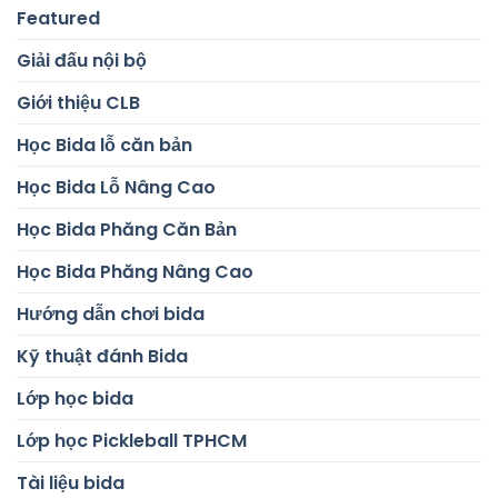
Featured
Giải đấu nội bộ
Giới thiệu CLB
Học Bida lỗ căn bản
Học Bida Lỗ Nâng Cao
Học Bida Phăng Căn Bản
Học Bida Phăng Nâng Cao
Hướng dẫn chơi bida
Kỹ thuật đánh Bida
Lớp học bida
Lớp học Pickleball TPHCM
Tài liệu bida