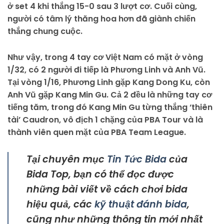
ở set 4 khi thắng 15-0 sau 3 lượt cơ. Cuối cùng,
người có tâm lý thăng hoa hơn đã giành chiến
thắng chung cuộc.
Như vậy, trong 4 tay cơ Việt Nam có mặt ở vòng
1/32, có 2 người đi tiếp là Phương Linh và Anh Vũ.
Tại vòng 1/16, Phương Linh gặp Kang Dong Ku, còn
Anh Vũ gặp Kang Min Gu. Cả 2 đều là những tay cơ
tiếng tăm, trong đó Kang Min Gu từng thắng ‘thiên
tài’ Caudron, vô địch 1 chặng của PBA Tour và là
thành viên quen mặt của PBA Team League.
Tại chuyên mục
Tin Tức Bida
của
Bida Top, bạn có thể đọc được
những bài viết về cách chơi bida
hiệu quả, các
kỹ thuật đánh bida
,
cũng như những thông tin mới nhất