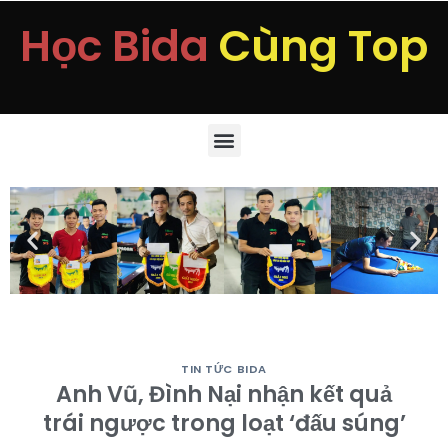
Học Bida
Cùng Top
TIN TỨC BIDA
Anh Vũ, Đình Nại nhận kết quả
trái ngược trong loạt ‘đấu súng’