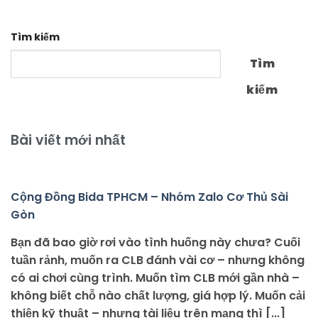
Tìm kiếm
Tìm
kiếm
Bài viết mới nhất
Cộng Đồng Bida TPHCM – Nhóm Zalo Cơ Thủ Sài
Gòn
Bạn đã bao giờ rơi vào tình huống này chưa? Cuối
tuần rảnh, muốn ra CLB đánh vài cơ – nhưng không
có ai chơi cùng trình. Muốn tìm CLB mới gần nhà –
không biết chỗ nào chất lượng, giá hợp lý. Muốn cải
thiện kỹ thuật – nhưng tài liệu trên mạng thì [...]