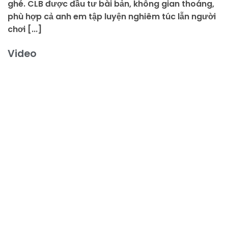
ghé. CLB được đầu tư bài bản, không gian thoáng,
phù hợp cả anh em tập luyện nghiêm túc lẫn người
chơi [...]
Video