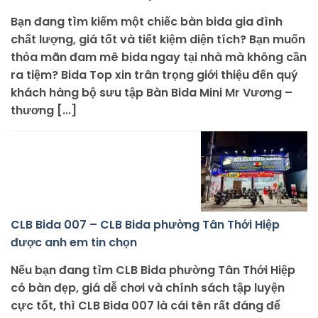
Bạn đang tìm kiếm một chiếc bàn bida gia đình
chất lượng, giá tốt và tiết kiệm diện tích? Bạn muốn
thỏa mãn đam mê bida ngay tại nhà mà không cần
ra tiệm? Bida Top xin trân trọng giới thiệu đến quý
khách hàng bộ sưu tập Bàn Bida Mini Mr Vương –
thương [...]
CLB Bida 007 – CLB Bida phường Tân Thới Hiệp
được anh em tin chọn
Nếu bạn đang tìm CLB Bida phường Tân Thới Hiệp
có bàn đẹp, giá dễ chơi và chính sách tập luyện
cực tốt, thì CLB Bida 007 là cái tên rất đáng để