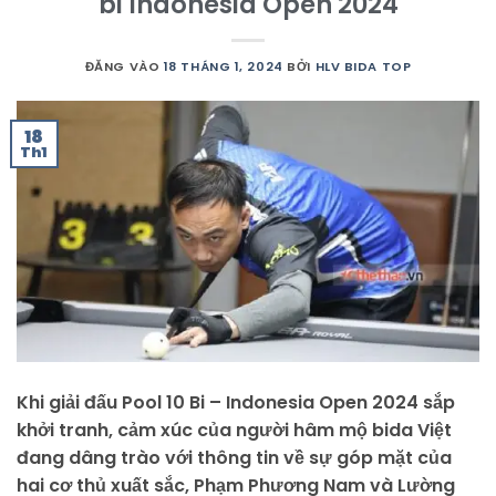
bi Indonesia Open 2024
ĐĂNG VÀO
18 THÁNG 1, 2024
BỞI
HLV BIDA TOP
18
Th1
Khi giải đấu Pool 10 Bi – Indonesia Open 2024 sắp
khởi tranh, cảm xúc của người hâm mộ bida Việt
đang dâng trào với thông tin về sự góp mặt của
hai cơ thủ xuất sắc, Phạm Phương Nam và Lường