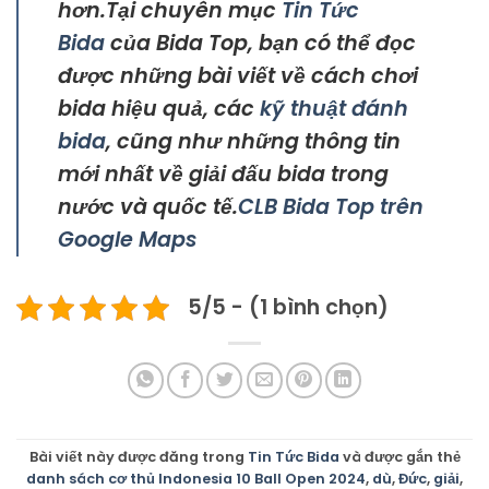
hơn.Tại chuyên mục
Tin Tức
Bida
của Bida Top, bạn có thể đọc
được những bài viết về cách chơi
bida hiệu quả, các
kỹ thuật đánh
bida
, cũng như những thông tin
mới nhất về giải đấu bida trong
nước và quốc tế.
CLB Bida Top trên
Google Maps
5/5 - (1 bình chọn)
Bài viết này được đăng trong
Tin Tức Bida
và được gắn thẻ
danh sách cơ thủ Indonesia 10 Ball Open 2024
,
dù
,
Đức
,
giải
,