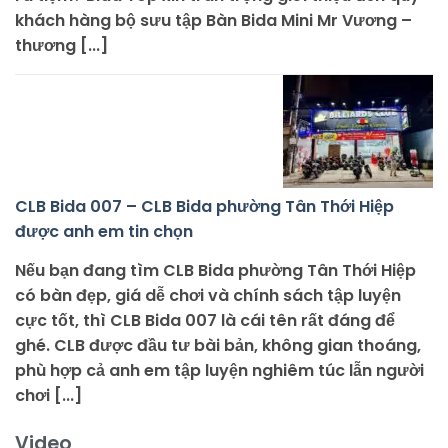
khách hàng bộ sưu tập Bàn Bida Mini Mr Vương –
thương [...]
CLB Bida 007 – CLB Bida phường Tân Thới Hiệp
được anh em tin chọn
Nếu bạn đang tìm CLB Bida phường Tân Thới Hiệp
có bàn đẹp, giá dễ chơi và chính sách tập luyện
cực tốt, thì CLB Bida 007 là cái tên rất đáng để
ghé. CLB được đầu tư bài bản, không gian thoáng,
phù hợp cả anh em tập luyện nghiêm túc lẫn người
chơi [...]
Video