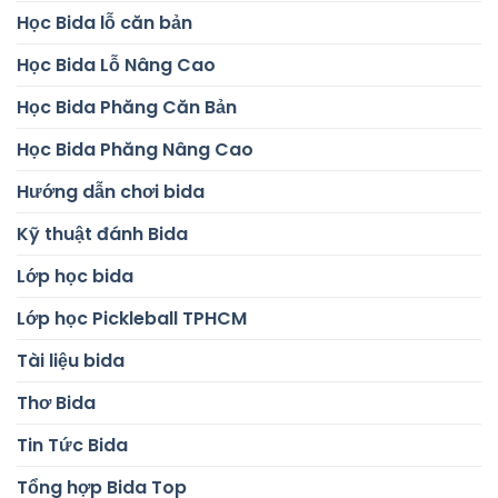
Học Bida lỗ căn bản
Học Bida Lỗ Nâng Cao
Học Bida Phăng Căn Bản
Học Bida Phăng Nâng Cao
Hướng dẫn chơi bida
Kỹ thuật đánh Bida
Lớp học bida
Lớp học Pickleball TPHCM
Tài liệu bida
Thơ Bida
Tin Tức Bida
Tổng hợp Bida Top