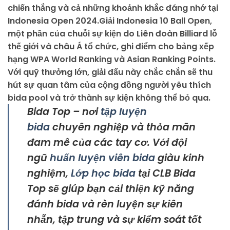
chiến thắng và cả những khoảnh khắc đáng nhớ tại
Indonesia Open 2024.Giải Indonesia 10 Ball Open,
một phần của chuỗi sự kiện do Liên đoàn Billiard lỗ
thế giới và châu Á tổ chức, ghi điểm cho bảng xếp
hạng WPA World Ranking và Asian Ranking Points.
Với quỹ thưởng lớn, giải đấu này chắc chắn sẽ thu
hút sự quan tâm của cộng đồng người yêu thích
bida pool và trở thành sự kiện không thể bỏ qua.
Bida Top – nơi
tập luyện
bida
chuyên nghiệp và thỏa mãn
đam mê của các tay cơ. Với đội
ngũ
huấn luyện viên bida
giàu kinh
nghiệm,
Lớp học bida
tại CLB Bida
Top sẽ giúp bạn cải thiện kỹ năng
đánh bida và rèn luyện sự kiên
nhẫn, tập trung và sự kiểm soát tốt