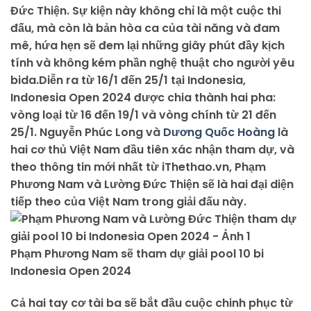
Đức Thiện. Sự kiện này không chỉ là một cuộc thi
đấu, mà còn là bản hòa ca của tài năng và đam
mê, hứa hẹn sẽ đem lại những giây phút đầy kịch
tính và không kém phần nghệ thuật cho người yêu
bida.Diễn ra từ 16/1 đến 25/1 tại Indonesia,
Indonesia Open 2024 được chia thành hai pha:
vòng loại từ 16 đến 19/1 và vòng chính từ 21 đến
25/1. Nguyễn Phúc Long và
Dương Quốc Hoàng
là
hai cơ thủ Việt Nam đầu tiên xác nhận tham dự, và
theo thông tin mới nhất từ iThethao.vn, Phạm
Phương Nam và Lường Đức Thiện sẽ là hai đại diện
tiếp theo của Việt Nam trong giải đấu này.
Phạm Phương Nam sẽ tham dự giải pool 10 bi
Indonesia Open 2024
Cả hai tay cơ tài ba sẽ bắt đầu cuộc chinh phục từ