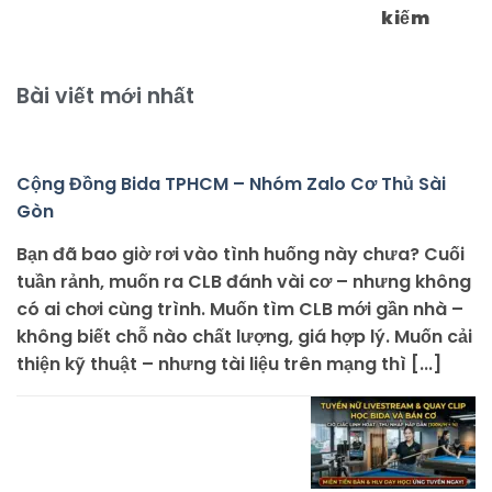
kiếm
Bài viết mới nhất
Cộng Đồng Bida TPHCM – Nhóm Zalo Cơ Thủ Sài
Gòn
Bạn đã bao giờ rơi vào tình huống này chưa? Cuối
tuần rảnh, muốn ra CLB đánh vài cơ – nhưng không
có ai chơi cùng trình. Muốn tìm CLB mới gần nhà –
không biết chỗ nào chất lượng, giá hợp lý. Muốn cải
thiện kỹ thuật – nhưng tài liệu trên mạng thì [...]