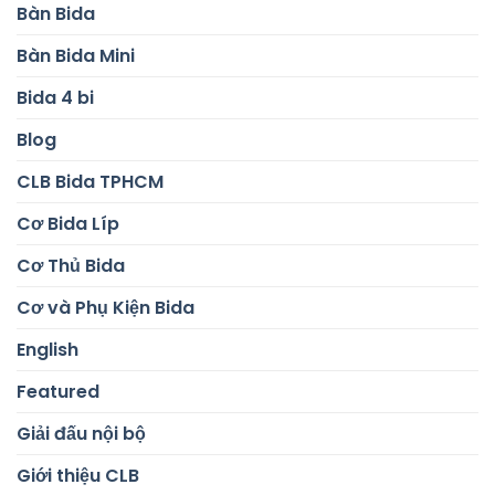
Bàn Bida
Bàn Bida Mini
Bida 4 bi
Blog
CLB Bida TPHCM
Cơ Bida Líp
Cơ Thủ Bida
Cơ và Phụ Kiện Bida
English
Featured
Giải đấu nội bộ
Giới thiệu CLB