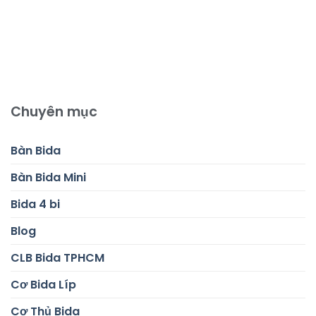
Chuyên mục
Bàn Bida
Bàn Bida Mini
Bida 4 bi
Blog
CLB Bida TPHCM
Cơ Bida Líp
Cơ Thủ Bida