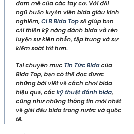
đam mê của các tay cơ. Với đội
ngũ huấn luyện viên bida giàu kinh
nghiệm,
CLB Bida Top
sẽ giúp bạn
cải thiện kỹ năng đánh bida và rèn
luyện sự kiên nhẫn, tập trung và sự
kiểm soát tốt hơn.
Tại chuyên mục
Tin Tức Bida
của
Bida Top, bạn có thể đọc được
những bài viết về cách chơi bida
hiệu quả, các
kỹ thuật đánh bida
,
cũng như những thông tin mới nhất
về giải đấu bida trong nước và quốc
tế.