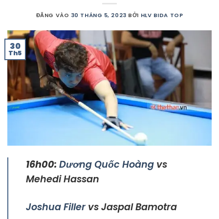
ĐĂNG VÀO
30 THÁNG 5, 2023
BỞI
HLV BIDA TOP
30
Th5
16h00:
Dương Quốc Hoàng
vs
Mehedi Hassan
Joshua Filler
vs Jaspal Bamotra