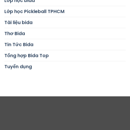
Lớp học bida
Lớp học Pickleball TPHCM
Tài liệu bida
Thơ Bida
Tin Tức Bida
Tổng hợp Bida Top
Tuyển dụng