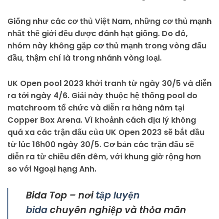
Giống như các cơ thủ Việt Nam, những cơ thủ mạnh
nhất thế giới đều được đánh hạt giống. Do đó,
nhóm này không gặp cơ thủ mạnh trong vòng đấu
đầu, thậm chí là trong nhánh vòng loại.
UK Open pool 2023 khởi tranh từ ngày 30/5 và diễn
ra tới ngày 4/6. Giải này thuộc hệ thống pool do
matchroom tổ chức và diễn ra hàng năm tại
Copper Box Arena. Vì khoảnh cách địa lý không
quá xa các trận đấu của UK Open 2023 sẽ bắt đầu
từ lúc 16h00 ngày 30/5. Cơ bản các trận đấu sẽ
diễn ra từ chiều đến đêm, với khung giờ rộng hơn
so với Ngoại hạng Anh.
Bida Top – nơi
tập luyện
bida
chuyên nghiệp và thỏa mãn