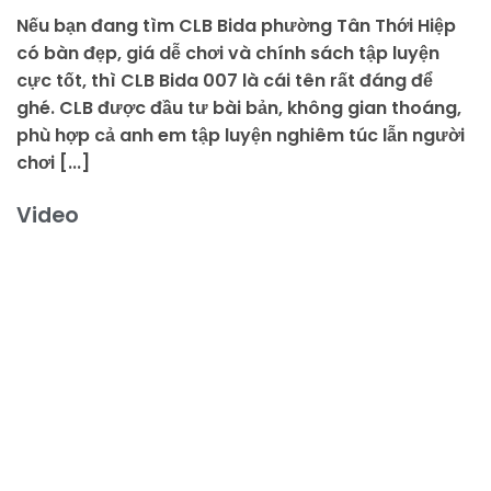
Nếu bạn đang tìm CLB Bida phường Tân Thới Hiệp
có bàn đẹp, giá dễ chơi và chính sách tập luyện
cực tốt, thì CLB Bida 007 là cái tên rất đáng để
ghé. CLB được đầu tư bài bản, không gian thoáng,
phù hợp cả anh em tập luyện nghiêm túc lẫn người
chơi [...]
Video