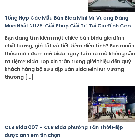
Tổng Hợp Các Mẫu Bàn Bida Mini Mr Vương Đáng
Mua Nhất 2026: Giải Pháp Giải Trí Tại Gia Đỉnh Cao
Bạn đang tìm kiếm một chiếc bàn bida gia đình
chất lượng, giá tốt và tiết kiệm diện tích? Bạn muốn
thỏa mãn đam mê bida ngay tại nhà mà không cần
ra tiệm? Bida Top xin trân trọng giới thiệu đến quý
khách hàng bộ sưu tập Bàn Bida Mini Mr Vương –
thương [...]
CLB Bida 007 – CLB Bida phường Tân Thới Hiệp
được anh em tin chọn