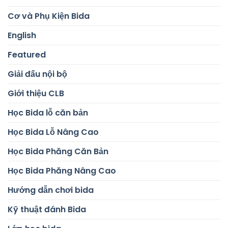
Cơ và Phụ Kiện Bida
English
Featured
Giải đấu nội bộ
Giới thiệu CLB
Học Bida lỗ căn bản
Học Bida Lỗ Nâng Cao
Học Bida Phăng Căn Bản
Học Bida Phăng Nâng Cao
Hướng dẫn chơi bida
Kỹ thuật đánh Bida