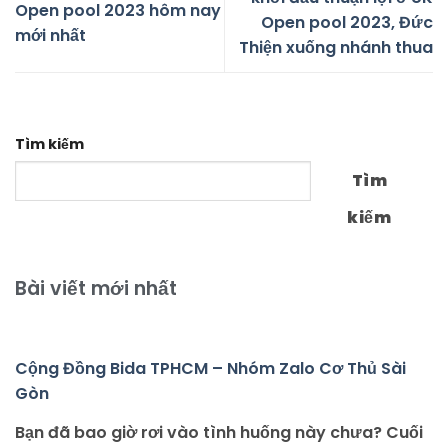
Open pool 2023 hôm nay
Open pool 2023, Đức
mới nhất
Thiện xuống nhánh thua
Tìm kiếm
Tìm
kiếm
Bài viết mới nhất
Cộng Đồng Bida TPHCM – Nhóm Zalo Cơ Thủ Sài
Gòn
Bạn đã bao giờ rơi vào tình huống này chưa? Cuối