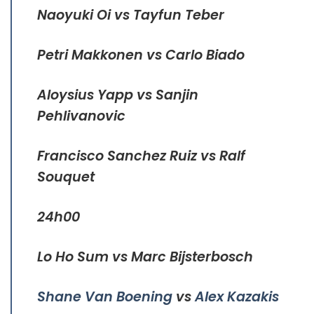
Naoyuki Oi vs Tayfun Teber
Petri Makkonen vs Carlo Biado
Aloysius Yapp vs Sanjin
Pehlivanovic
Francisco Sanchez Ruiz vs Ralf
Souquet
24h00
Lo Ho Sum vs Marc Bijsterbosch
Shane Van Boening
vs
Alex Kazakis