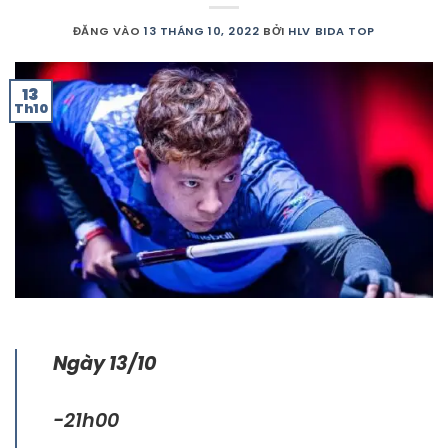
ĐĂNG VÀO
13 THÁNG 10, 2022
BỞI
HLV BIDA TOP
13
Th10
Ngày 13/10
-21h00