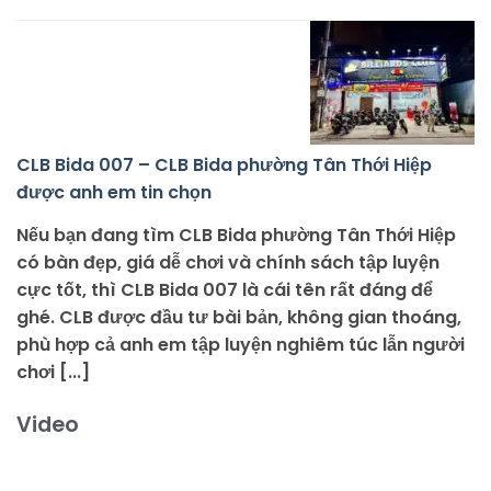
CLB Bida 007 – CLB Bida phường Tân Thới Hiệp
được anh em tin chọn
Nếu bạn đang tìm CLB Bida phường Tân Thới Hiệp
có bàn đẹp, giá dễ chơi và chính sách tập luyện
cực tốt, thì CLB Bida 007 là cái tên rất đáng để
ghé. CLB được đầu tư bài bản, không gian thoáng,
phù hợp cả anh em tập luyện nghiêm túc lẫn người
chơi [...]
Video