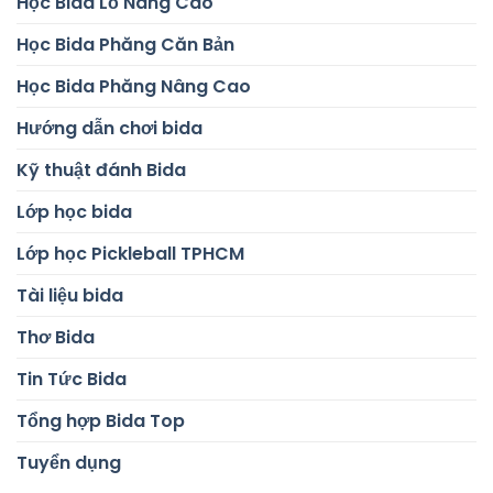
Học Bida Lỗ Nâng Cao
Học Bida Phăng Căn Bản
Học Bida Phăng Nâng Cao
Hướng dẫn chơi bida
Kỹ thuật đánh Bida
Lớp học bida
Lớp học Pickleball TPHCM
Tài liệu bida
Thơ Bida
Tin Tức Bida
Tổng hợp Bida Top
Tuyển dụng