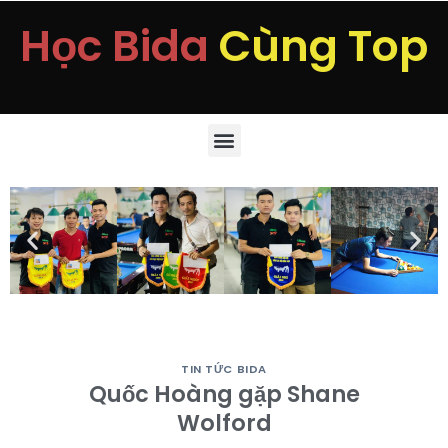
Học Bida
Cùng Top
TIN TỨC BIDA
Quốc Hoàng gặp Shane
Wolford