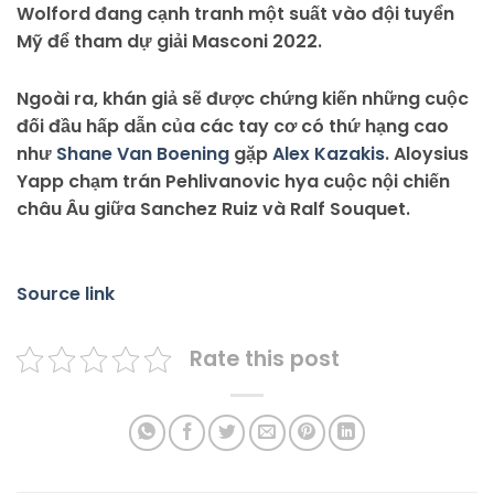
Wolford đang cạnh tranh một suất vào đội tuyển
Mỹ để tham dự giải Masconi 2022.
Ngoài ra, khán giả sẽ được chứng kiến những cuộc
đối đầu hấp dẫn của các tay cơ có thứ hạng cao
như
Shane Van Boening
gặp
Alex Kazakis
. Aloysius
Yapp chạm trán Pehlivanovic hya cuộc nội chiến
châu Âu giữa Sanchez Ruiz và Ralf Souquet.
Source link
Rate this post