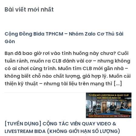
Bài viết mới nhất
Cộng Đồng Bida TPHCM – Nhóm Zalo Cơ Thủ Sài
Gòn
Bạn đã bao giờ rơi vào tình huống này chưa? Cuối
tuần rảnh, muốn ra CLB đánh vài cơ – nhưng không
có ai chơi cùng trình. Muốn tìm CLB mới gần nhà –
không biết chỗ nào chất lượng, giá hợp lý. Muốn cải
thiện kỹ thuật – nhưng tài liệu trên mạng thì [...]
[TUYỂN DỤNG] CỘNG TÁC VIÊN QUAY VIDEO &
LIVESTREAM BIDA (KHÔNG GIỚI HẠN SỐ LƯỢNG)