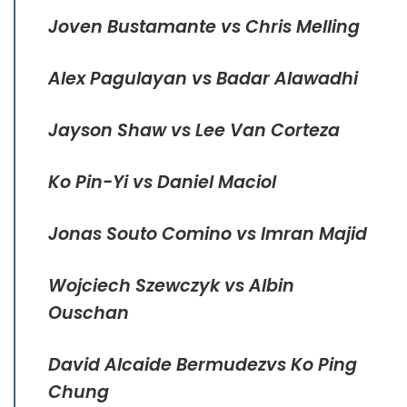
Joven Bustamante vs Chris Melling
Alex Pagulayan vs Badar Alawadhi
Jayson Shaw vs Lee Van Corteza
Ko Pin-Yi vs Daniel Maciol
Jonas Souto Comino vs Imran Majid
Wojciech Szewczyk vs Albin
Ouschan
David Alcaide Bermudezvs Ko Ping
Chung