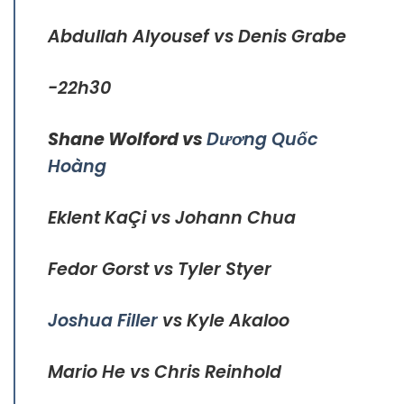
Abdullah Alyousef vs Denis Grabe
-22h30
Shane Wolford vs
Dương Quốc
Hoàng
Eklent KaÇi vs Johann Chua
Fedor Gorst vs Tyler Styer
Joshua Filler
vs Kyle Akaloo
Mario He vs Chris Reinhold