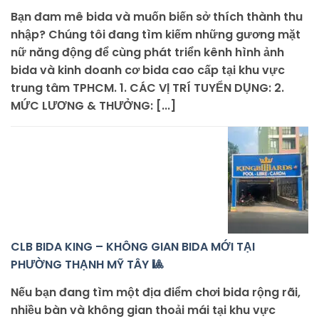
Bạn đam mê bida và muốn biến sở thích thành thu
nhập? Chúng tôi đang tìm kiếm những gương mặt
nữ năng động để cùng phát triển kênh hình ảnh
bida và kinh doanh cơ bida cao cấp tại khu vực
trung tâm TPHCM. 1. CÁC VỊ TRÍ TUYỂN DỤNG: 2.
MỨC LƯƠNG & THƯỞNG: [...]
CLB BIDA KING – KHÔNG GIAN BIDA MỚI TẠI
PHƯỜNG THẠNH MỸ TÂY 🎱
Nếu bạn đang tìm một địa điểm chơi bida rộng rãi,
nhiều bàn và không gian thoải mái tại khu vực