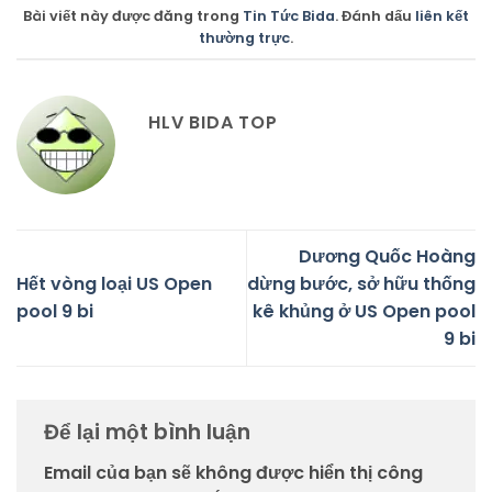
Bài viết này được đăng trong
Tin Tức Bida
. Đánh dấu
liên kết
thường trực
.
HLV BIDA TOP
Dương Quốc Hoàng
Hết vòng loại US Open
dừng bước, sở hữu thống
pool 9 bi
kê khủng ở US Open pool
9 bi
Để lại một bình luận
Email của bạn sẽ không được hiển thị công