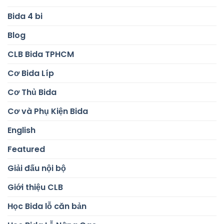
Bida 4 bi
Blog
CLB Bida TPHCM
Cơ Bida Líp
Cơ Thủ Bida
Cơ và Phụ Kiện Bida
English
Featured
Giải đấu nội bộ
Giới thiệu CLB
Học Bida lỗ căn bản