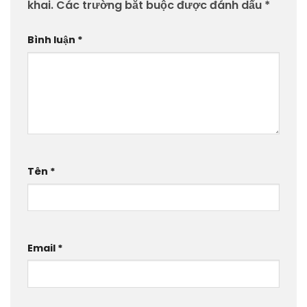
khai.
Các trường bắt buộc được đánh dấu
*
Bình luận
*
Tên
*
Email
*