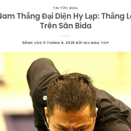
TIN TỨC BIDA
Nam Thắng Đại Diện Hy Lạp: Thắng 
Trên Sân Bida
ĐĂNG VÀO
11 THÁNG 6, 2025
BỞI
HLV BIDA TOP