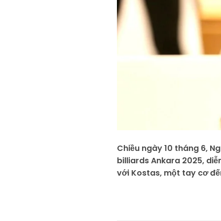
Chiều ngày 10 tháng 6, N
billiards Ankara 2025, diễ
với Kostas, một tay cơ đế