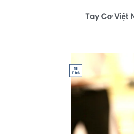
Tay Cơ Việt 
11
Th6