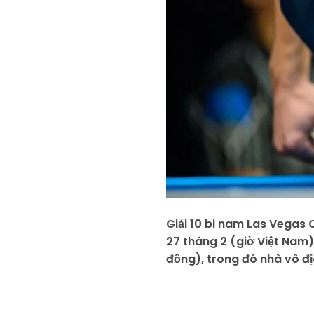
Giải 10 bi nam Las Vegas 
27 tháng 2 (giờ Việt Nam) 
đồng), trong đó nhà vô đị