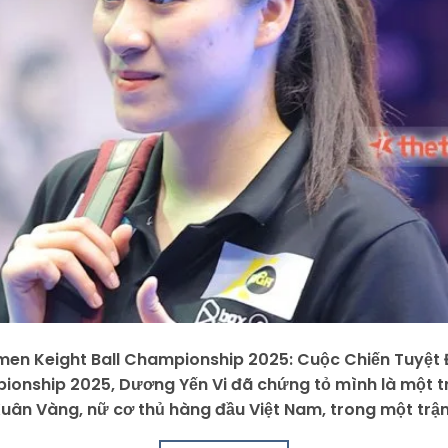
en Keight Ball Championship 2025: Cuộc Chiến Tuyệt Đ
onship 2025, Dương Yến Vi đã chứng tỏ mình là một t
 Xuân Vàng, nữ cơ thủ hàng đầu Việt Nam, trong một trậ