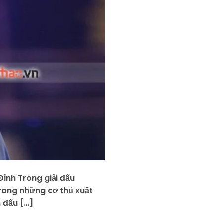
ỉnh Trong giải đấu
rong những cơ thủ xuất
n đấu […]