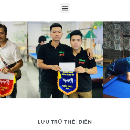
LƯU TRỮ THẺ:
DIỄN