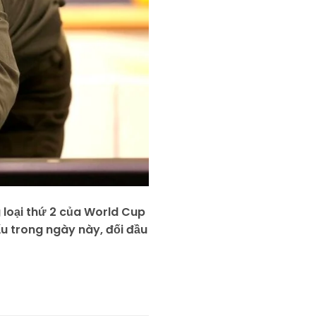
 loại thứ 2 của World Cup
đấu trong ngày này, đối đầu