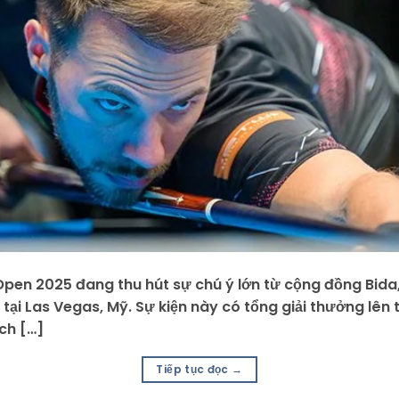
Open 2025 đang thu hút sự chú ý lớn từ cộng đồng Bida,
tại Las Vegas, Mỹ. Sự kiện này có tổng giải thưởng lên t
ch […]
Tiếp tục đọc
→