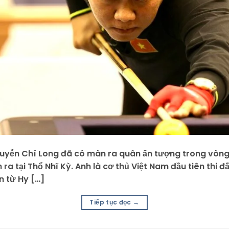
guyễn Chí Long đã có màn ra quân ấn tượng trong vòng
n ra tại Thổ Nhĩ Kỳ. Anh là cơ thủ Việt Nam đầu tiên thi 
n từ Hy […]
Tiếp tục đọc
→